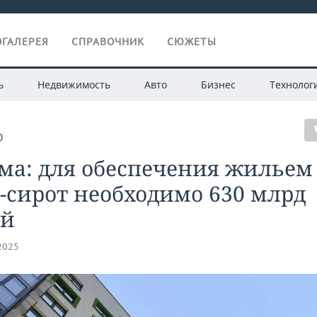
ГАЛЕРЕЯ
СПРАВОЧНИК
СЮЖЕТЫ
ь
Недвижимость
Авто
Бизнес
Технолог
О
ма: для обеспечения жильем
-сирот необходимо 630 млрд
ей
.2025