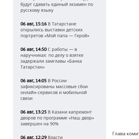
будут сдавать единый экзамен по
русскому языку
В Татарстане
06 авг, 15:16
открылись выставки детских
портретов «Мой папа — Герой»
С работы — в
06 авг, 14:50
наручниках: по делу о взятке
задержали замглавы «Банка
Татарстан»
В России
06 авг, 14:05
зафиксированы массовые сбои
онлайн-сервисов и мобильной
связи
В Казани капремонт
06 авг, 13:25
дворов по программе «Наш двор»
завершен на 90%
Глава коми
Власти
06 авг, 12:29