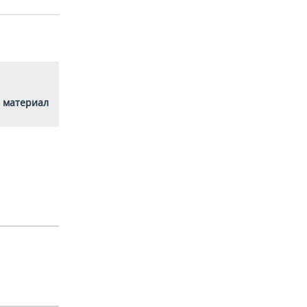
 материал