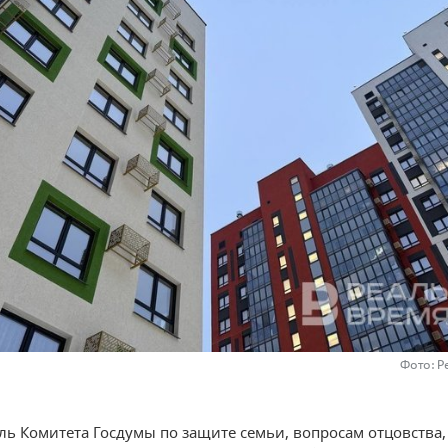
Фото: Р
ль Комитета Госдумы по защите семьи, вопросам отцовства,