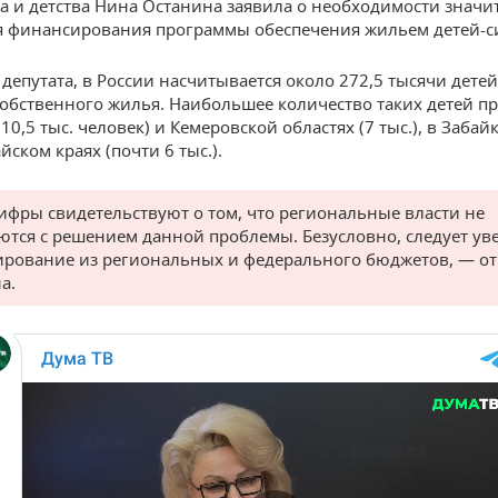
а и детства Нина Останина заявила о необходимости значи
 финансирования программы обеспечения жильем детей-с
депутата, в России насчитывается около 272,5 тысячи детей
бственного жилья. Наибольшее количество таких детей пр
10,5 тыс. человек) и Кемеровской областях (7 тыс.), в Забай
айском краях (почти 6 тыс.).
ифры свидетельствуют о том, что региональные власти не
ются с решением данной проблемы. Безусловно, следует ув
рование из региональных и федерального бюджетов, — о
а.