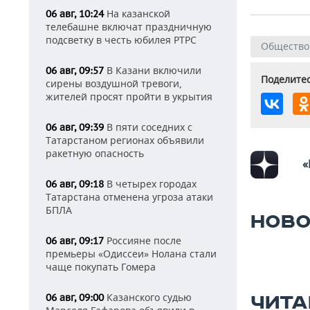
На казанской
06 авг, 10:24
телебашне включат праздничную
подсветку в честь юбилея РТРС
Общество
В Казани включили
06 авг, 09:57
Поделитес
сирены воздушной тревоги,
жителей просят пройти в укрытия
В пяти соседних с
06 авг, 09:39
Татарстаном регионах объявили
ракетную опасность
«
В четырех городах
06 авг, 09:18
Татарстана отменена угроза атаки
БПЛА
НОВО
Россияне после
06 авг, 09:17
премьеры «Одиссеи» Нолана стали
чаще покупать Гомера
Казанского судью
06 авг, 09:00
ЧИТА