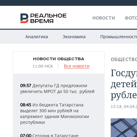
НОВОСТИ
ФОТО
Аналитика
Экономика
Промышленност
НОВОСТИ ОБЩЕСТВА
ОБЩЕСТВ
Все новости
11:00 МСК
Госду
детей
Депутаты ГД предложили
09:37
увеличить МРОТ до 50 тыс. рублей
рубл
Из бюджета Татарстана
08:45
15:18, 04.04
выделят 300 млн рублей на
капремонт здания Минэкологии
республики
Сегодня в Татарстане
07:00