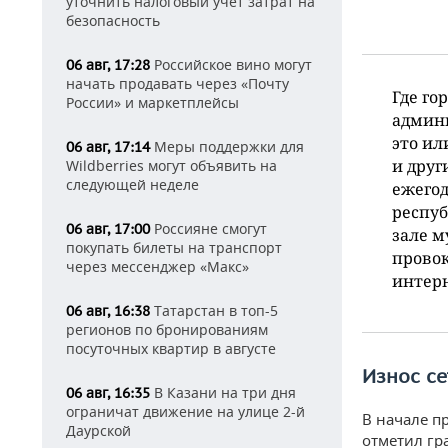
уточнить налоговый учет затрат на
безопасность
Российское вино могут
06 авг, 17:28
начать продавать через «Почту
Где го
России» и маркетплейсы
админ
это ил
Меры поддержки для
06 авг, 17:14
и друг
Wildberries могут объявить на
следующей неделе
ежегод
респу
Россияне смогут
06 авг, 17:00
зале м
покупать билеты на транспорт
прово
через мессенджер «Макс»
интерн
Татарстан в топ-5
06 авг, 16:38
регионов по бронированиям
посуточных квартир в августе
Износ с
В Казани на три дня
06 авг, 16:35
ограничат движение на улице 2-й
В начале п
Даурской
отметил гр