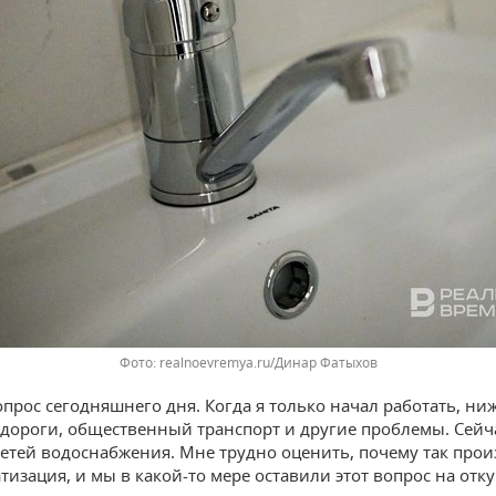
realnoevremya.ru/Динар Фатыхов
опрос сегодняшнего дня. Когда я только начал работать, н
дороги, общественный транспорт и другие проблемы. Сейча
сетей водоснабжения. Мне трудно оценить, почему так про
тизация, и мы в какой-то мере оставили этот вопрос на отк