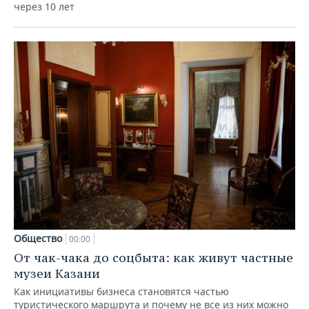
через 10 лет
Общество
00:00
От чак-чака до соцбыта: как живут частные
музеи Казани
Как инициативы бизнеса становятся частью
туристического маршрута и почему не все из них можно