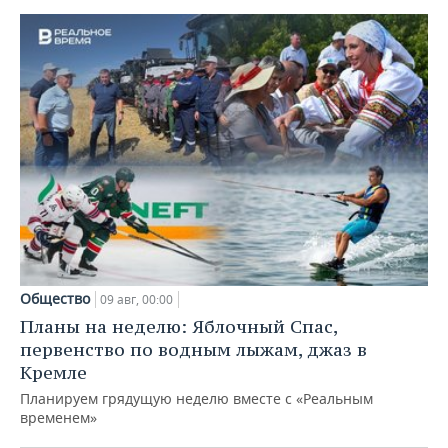
Общество
09 авг, 00:00
Планы на неделю: Яблочный Спас,
первенство по водным лыжам, джаз в
Кремле
Планируем грядущую неделю вместе с «Реальным
временем»