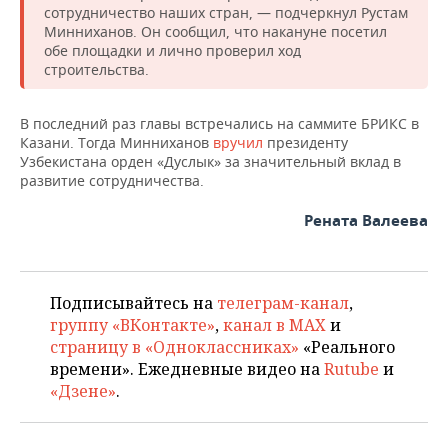
сотрудничество наших стран, — подчеркнул Рустам
Минниханов. Он сообщил, что накануне посетил
обе площадки и лично проверил ход
строительства.
В последний раз главы встречались на саммите БРИКС в
Казани. Тогда Минниханов
вручил
президенту
Узбекистана орден «Дуслык» за значительный вклад в
развитие сотрудничества.
Рената Валеева
Подписывайтесь на
телеграм-канал
,
группу «ВКонтакте»
,
канал в MAX
и
страницу в «Одноклассниках»
«Реального
времени». Ежедневные видео на
Rutube
и
«Дзене»
.