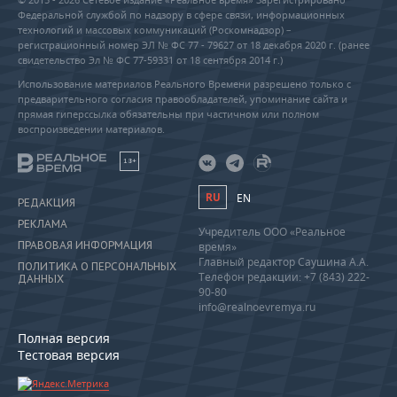
Федеральной службой по надзору в сфере связи, информационных
технологий и массовых коммуникаций (Роскомнадзор) –
регистрационный номер ЭЛ № ФС 77 - 79627 от 18 декабря 2020 г. (ранее
свидетельство Эл № ФС 77-59331 от 18 сентября 2014 г.)
Использование материалов Реального Времени разрешено только с
предварительного согласия правообладателей, упоминание сайта и
прямая гиперссылка обязательны при частичном или полном
воспроизведении материалов.
18+
RU
EN
РЕДАКЦИЯ
РЕКЛАМА
Учредитель ООО «Реальное
ПРАВОВАЯ ИНФОРМАЦИЯ
время»
Главный редактор Саушина А.А.
ПОЛИТИКА О ПЕРСОНАЛЬНЫХ
Телефон редакции: +7 (843) 222-
ДАННЫХ
90-80
info@realnoevremya.ru
Полная версия
Тестовая версия