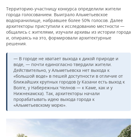
Территорию-участницу конкурса определили жители
города голосованием. Выиграло Альметьевское
водохранилище, набравшее более 50% голосов. Далее
архитекторы приступили к исследованию местности —
общались с жителями, изучали архивы из истории города
и, опираясь на это, формировали архитектурные
решения.
— В городе не хватает выхода к дикой природе и
воде, — почти единогласно твердили жители.
Действительно, у Альметьевска нет выхода к
«большой воде» в пешей доступности в отличие от
ближайших крупных городов (у Казани есть выход к
Волге, у Набережных Челнов — к Каме, как и у
Нижнекамска). Так, архитекторы начали
прорабатывать идею выхода города к
«Альметьевскому морю».