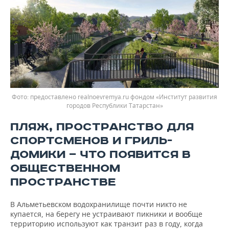
предоставлено realnoevremya.ru фондом «Институт развития
городов Республики Татарстан»
ПЛЯЖ, ПРОСТРАНСТВО ДЛЯ
СПОРТСМЕНОВ И ГРИЛЬ-
ДОМИКИ — ЧТО ПОЯВИТСЯ В
ОБЩЕСТВЕННОМ
ПРОСТРАНСТВЕ
В Альметьевском водохранилище почти никто не
купается, на берегу не устраивают пикники и вообще
территорию используют как транзит раз в году, когда