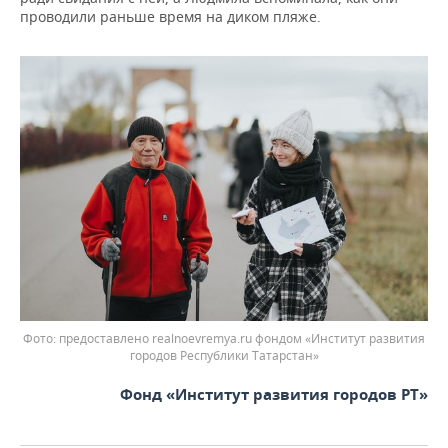
проводили раньше время на диком пляже.
предоставлено realnoevremya.ru фондом «Институт развития
городов Республики Татарстан»
Фонд «Институт развития городов РТ»