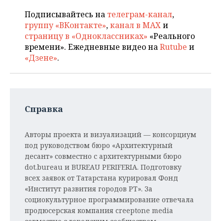
Подписывайтесь на
телеграм-канал
,
группу «ВКонтакте»
,
канал в MAX
и
страницу в «Одноклассниках»
«Реального
времени». Ежедневные видео на
Rutube
и
«Дзене»
.
Справка
Авторы проекта и визуализаций — консорциум
под руководством бюро «Архитектурный
десант» совместно с архитектурными бюро
dot.bureau и BUREAU PERIFERIA. Подготовку
всех заявок от Татарстана курировал Фонд
«Институт развития городов РТ». За
социокультурное программирование отвечала
продюсерская компания creeptone media