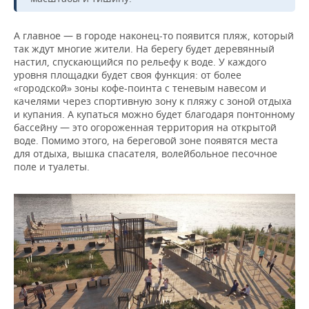
А главное — в городе наконец-то появится пляж, который
так ждут многие жители. На берегу будет деревянный
настил, спускающийся по рельефу к воде. У каждого
уровня площадки будет своя функция: от более
«городской» зоны кофе-поинта с теневым навесом и
качелями через спортивную зону к пляжу с зоной отдыха
и купания. А купаться можно будет благодаря понтонному
бассейну — это огороженная территория на открытой
воде. Помимо этого, на береговой зоне появятся места
для отдыха, вышка спасателя, волейбольное песочное
поле и туалеты.