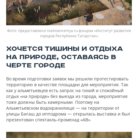
предоставлено realnoevremya.ru фондом «Институт развития
городов Республики Татарстан»
ХОЧЕТСЯ ТИШИНЫ И ОТДЫХА
НА ПРИРОДЕ, ОСТАВАЯСЬ В
ЧЕРТЕ ГОРОДЕ
Во время подготовки заявок мы решили протестировать
территорию в качестве площадки для мероприятия. Так
как у альметьевцев есть запрос на тихий и спокойный
отдых «на природе» без выезда из города, мероприятия
тоже должны быть камерными. Поэтому на
Альметьевском водохранилище — на территории от
улицы Бигаш до ипподрома — открылась выставка и был
презентован спектакль-променад «АВ».