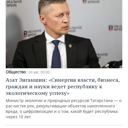
Общество
03 авг, 00:00
Азат Зиганшин: «Синергия власти, бизнеса,
граждан и науки ведет республику к
экологическому успеху»
Министр экологии и природных ресурсов Татарстана — о
расчистке рек, рекультивации объектов накопленного
вреда, о цифровизации и о том, какой будет республика
через 10 лет