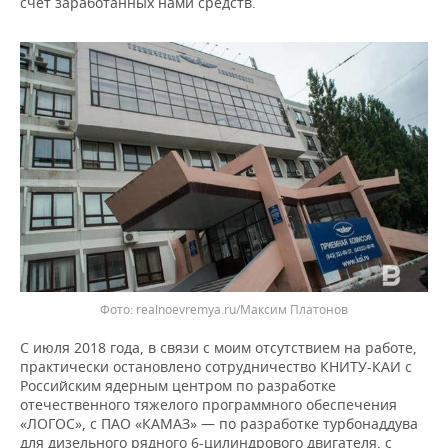
счет заработанных нами средств.
realnoevremya.ru/Максим Платонов
С июля 2018 года, в связи с моим отсутствием на работе,
практически остановлено сотрудничество КНИТУ-КАИ с
Российским ядерным центром по разработке
отечественного тяжелого программного обеспечения
«ЛОГОС», с ПАО «КАМАЗ» — по разработке турбонаддува
для дизельного рядного 6-цилиндрового двигателя, с