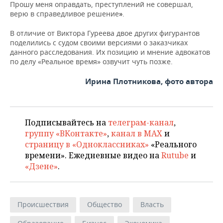
Прошу меня оправдать, преступлений не совершал,
верю в справедливое решение
.
»
В отличие от Виктора Гуреева двое других фигурантов
поделились с судом своими версиями о заказчиках
данного расследования. Их позицию и мнение адвокатов
по делу «Реальное время» озвучит чуть позже.
Ирина Плотникова, фото автора
Подписывайтесь на
телеграм-канал
,
группу «ВКонтакте»
,
канал в MAX
и
страницу в «Одноклассниках»
«Реального
времени». Ежедневные видео на
Rutube
и
«Дзене»
.
Происшествия
Общество
Власть