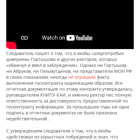
Следователь пишет о том, что я якобы «злоупотребил
доверием» Гортышова и других ректоров, которых
«обманул и ввел в заблуждение». Однако ни Гортышов,
ни Абруков, ни Гильмутдинов, ни представители МОН РФ
в своих показаниях никогда
не отрицали
факта
выполнения госконтракта надлежащим образом. Вся
отчетная документация по этому контракту утверждалась
руководителем КНИТУ-КАИ, и именно ректор нес полную
ответственность за достоверность предоставленной по
госконтракту информации. За прошедшие годы ни одна
подпись в отчетных документах не была признана
недействительной...
С утверждением следователя о том, что я якобы
«действовал из корыстных побуждений и знал, что