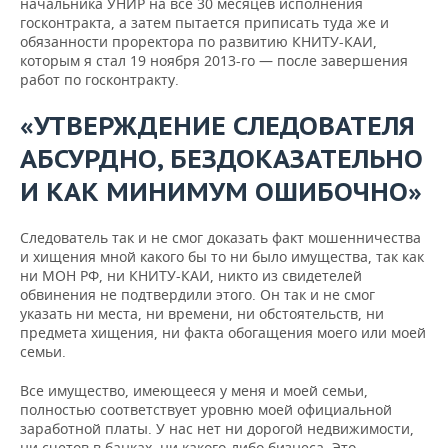
начальника УНИР на все 30 месяцев исполнения
госконтракта, а затем пытается приписать туда же и
обязанности проректора по развитию КНИТУ-КАИ,
которым я стал 19 ноября 2013-го — после завершения
работ по госконтракту.
«УТВЕРЖДЕНИЕ СЛЕДОВАТЕЛЯ
АБСУРДНО, БЕЗДОКАЗАТЕЛЬНО
И КАК МИНИМУМ ОШИБОЧНО»
Следователь так и не смог доказать факт мошенничества
и хищения мной какого бы то ни было имущества, так как
ни МОН РФ, ни КНИТУ-КАИ, никто из свидетелей
обвинения не подтвердили этого. Он так и не смог
указать ни места, ни времени, ни обстоятельств, ни
предмета хищения, ни факта обогащения моего или моей
семьи.
Все имущество, имеющееся у меня и моей семьи,
полностью соответствует уровню моей официальной
заработной платы. У нас нет ни дорогой недвижимости,
ни счетов в банках, ни какого-либо бизнеса. Это