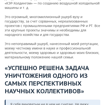
«КЭР-Холдингом» — по созданию воздушной холодильной
машины и т. д.
Это огромный, многомиллионный ущерб вузу и
государству, за счет сорванных, нереализованных
проектов с промышленными предприятиями РФ и РТ. Все
эти крупные проекты значимы и необходимы для
народного хозяйства и для государства.
Это непоправимый ущерб, нанесенный моей репутации,
моему честному имени в науке и профессиональной
деятельности, моему здоровью и здоровью моих близких,
материальному положению нашей семьи.
«УСПЕШНО РЕШЕНА ЗАДАЧА
УНИЧТОЖЕНИЯ ОДНОГО ИЗ
САМЫХ ПЕРСПЕКТИВНЫХ
НАУЧНЫХ КОЛЛЕКТИВОВ»
Я себя виноватым ни в чем не считаю. Не вижу