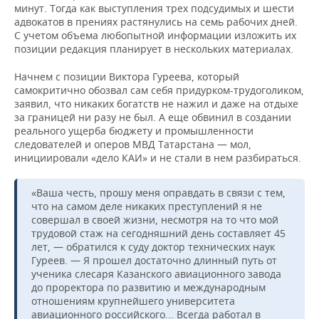
минут. Тогда как выступления трех подсудимых и шести
адвокатов в прениях растянулись на семь рабочих дней.
С учетом объема любопытной информации изложить их
позиции редакция планирует в нескольких материалах.
Начнем с позиции Виктора Гуреева, который
самокритично обозвал сам себя придурком-трудоголиком,
заявил, что никаких богатств не нажил и даже на отдыхе
за границей ни разу не был. А еще обвинил в создании
реального ущерба бюджету и промышленности
следователей и оперов МВД Татарстана — мол,
инициировали «дело КАИ» и не стали в нем разбираться.
«Ваша честь, прошу меня оправдать в связи с тем,
что на самом деле никаких преступлений я не
совершал в своей жизни, несмотря на то что мой
трудовой стаж на сегодняшний день составляет 45
лет, — обратился к суду доктор технических наук
Гуреев. — Я прошел достаточно длинный путь от
ученика слесаря Казанского авиационного завода
до проректора по развитию и международным
отношениям крупнейшего университета
авиационного российского... Всегда работал в