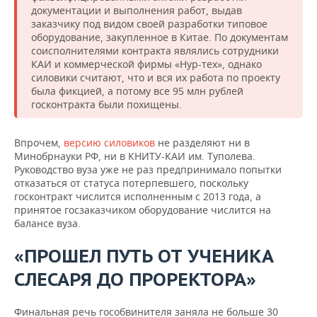
документации и выполнения работ, выдав
заказчику под видом своей разработки типовое
оборудование, закупленное в Китае. По документам
соисполнителями контракта являлись сотрудники
КАИ и коммерческой фирмы «Нур-тех», однако
силовики считают, что и вся их работа по проекту
была фикцией, а потому все 95 млн рублей
госконтракта были похищены.
Впрочем,
версию силовиков
не разделяют ни в
Минобрнауки РФ, ни в КНИТУ-КАИ им. Туполева.
Руководство вуза уже не раз предпринимало попытки
отказаться от статуса потерпевшего, поскольку
госконтракт числится исполненным с 2013 года, а
принятое госзаказчиком оборудование числится на
балансе вуза.
«ПРОШЕЛ ПУТЬ ОТ УЧЕНИКА
СЛЕСАРЯ ДО ПРОРЕКТОРА»
Финальная речь гособвинителя заняла не больше 30