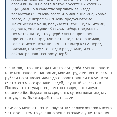
своей вины. Я не взял в этом проекте ни копейки.
Официально в качестве зарплаты за 3 года
заработал 613 тысяч всего. А обвинение мне, кроме
всего, еще штраф 500 тысяч предусмотрело.
Фактически с меня, получается, три шкуры, что ли,
содрать, еще и ущерб какой-нибудь придумать,
несмотря на то, что ущерб КАИ не признает,
претензий не предъявляет... Но, я так понимаю,
все это может измениться — пример КХТИ перед
глазами, потому что людей раздавили, и они
сейчас решают вопрос ущерба.
Я считаю, что я никогда никакого ущерба КАИ не наносил
и не мог нанести. Напротив, моими трудами почти 90 млн
рублей по отчислениям с договоров пришли в КАИ, и за
счет этого мы сохраняли людей, научный коллектив.
Потому что государство, честно говоря, нас кинуло —
оставило без бюджетных средств к существованию, мы
вынуждены были зарабатывать сами.
Сейчас у меня от почти полусотни человек осталось всего
четверо — кем-то успешно решена задача уничтожения