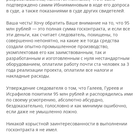
подтверждено самим Ибнияминовым в ходе его допроса
в суде, а также показаниями в суде других свидетелей.
Ваша честь! Хочу обратить Ваше внимание на то, что 95
млн рублей — это полная сумма госконтракта, и если все
эти деньги, как считает следователь, похищены, то
совершенно непонятно, на какие же тогда средства
создали опытно-промышленное производство,
укомплектовав его как заимствованным, так и
разработанным и изготовленным с нуля нестандартным
оборудованием, оплатили работу почти ста человек за 3
года реализации проекта, оплатили все налоги и
накладные расходы.
Утверждение следователя о том, что Галеев, Гуреев и
Исрафилов похитили 95 млн рублей и распорядились ими
по своему усмотрению, абсолютно абсурдно,
бездоказательно, голословно и как минимум ошибочно,
если даже не умышленно ложно.
Никакой корыстной заинтересованности в выполнении
госконтракта я не имел.