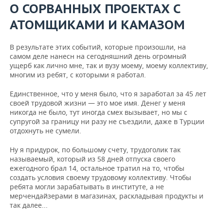
О СОРВАННЫХ ПРОЕКТАХ С
АТОМЩИКАМИ И КАМАЗОМ
В результате этих событий, которые произошли, на
самом деле нанесн на сегодняшний день огромный
ущерб как лично мне, так и вузу моему, моему коллективу,
многим из ребят, с которыми я работал.
Единственное, что у меня было, что я заработал за 45 лет
своей трудовой жизни — это мое имя. Денег у меня
никогда не было, тут иногда смех вызывает, но мы с
супругой за границу ни разу не съездили, даже в Турции
отдохнуть не сумели.
Ну я придурок, по большому счету, трудоголик так
называемый, который из 58 дней отпуска своего
ежегодного брал 14, остальное тратил на то, чтобы
создать условия своему трудовому коллективу. Чтобы
ребята могли зарабатывать в институте, а не
мерчендайзерами в магазинах, раскладывая продукты и
так далее...