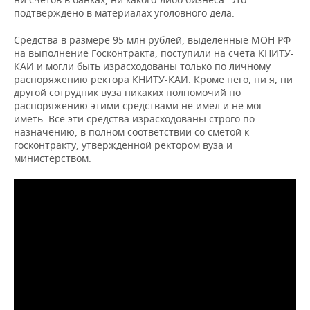
подтверждено в материалах уголовного дела.
Средства в размере 95 млн рублей, выделенные МОН РФ
на выполнение Госконтракта, поступили на счета КНИТУ-
КАИ и могли быть израсходованы только по личному
распоряжению ректора КНИТУ-КАИ. Кроме него, ни я, ни
другой сотрудник вуза никаких полномочий по
распоряжению этими средствами не имел и не мог
иметь. Все эти средства израсходованы строго по
назначению, в полном соответствии со сметой к
госконтракту, утвержденной ректором вуза и
министерством.