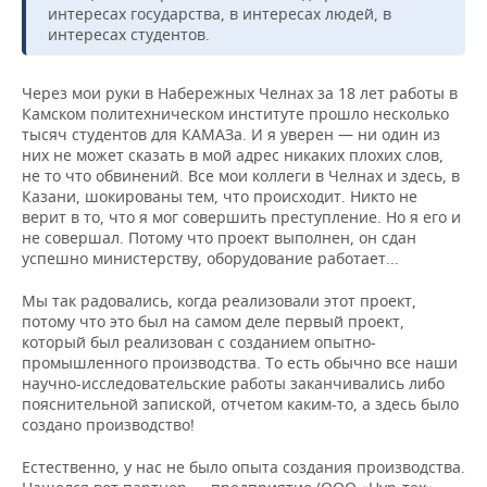
интересах государства, в интересах людей, в
интересах студентов.
Через мои руки в Набережных Челнах за 18 лет работы в
Камском политехническом институте прошло несколько
тысяч студентов для КАМАЗа. И я уверен — ни один из
них не может сказать в мой адрес никаких плохих слов,
не то что обвинений. Все мои коллеги в Челнах и здесь, в
Казани, шокированы тем, что происходит. Никто не
верит в то, что я мог совершить преступление. Но я его и
не совершал. Потому что проект выполнен, он сдан
успешно министерству, оборудование работает...
Мы так радовались, когда реализовали этот проект,
потому что это был на самом деле первый проект,
который был реализован с созданием опытно-
промышленного производства. То есть обычно все наши
научно-исследовательские работы заканчивались либо
пояснительной запиской, отчетом каким-то, а здесь было
создано производство!
Естественно, у нас не было опыта создания производства.