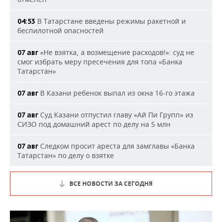
В Татарстане введены режимы ракетной и
04:53
беспилотной опасностей
«Не взятка, а возмещение расходов!»: суд не
07 авг
смог избрать меру пресечения для топа «Банка
Татарстан»
В Казани ребенок выпал из окна 16-го этажа
07 авг
Суд Казани отпустил главу «Ай Пи Групп» из
07 авг
СИЗО под домашний арест по делу на 5 млн
Следком просит ареста для замглавы «Банка
07 авг
Татарстан» по делу о взятке
ВСЕ НОВОСТИ ЗА СЕГОДНЯ