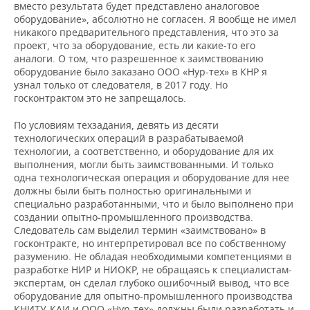
вместо результата будет представлено аналоговое
оборудование», абсолютно не согласен. Я вообще не имел
никакого предварительного представления, что это за
проект, что за оборудование, есть ли какие-то его
аналоги. О том, что разрешенное к заимствованию
оборудование было заказано ООО «Нур-тех» в КНР я
узнал только от следователя, в 2017 году. Но
госконтрактом это не запрещалось.
По условиям техзадания, девять из десяти
технологических операций в разрабатываемой
технологии, а соответственно, и оборудование для их
выполнения, могли быть заимствованными. И только
одна технологическая операция и оборудование для нее
должны были быть полностью оригинальными и
специально разработанными, что и было выполнено при
создании опытно-промышленного производства.
Следователь сам выделил термин «заимствовано» в
госконтракте, но интерпретировал все по собственному
разумению. Не обладая необходимыми компетенциями в
разработке НИР и НИОКР, не обращаясь к специалистам-
экспертам, он сделал глубоко ошибочный вывод, что все
оборудование для опытно-промышленного производства
КНИТУ-КАИ и ООО «Нур-тех» должны были разработать и