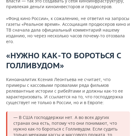
власти — так это создавать у себя киноинфраструктуру,
привлекая деньги киноинвесторов и продюсеров.
«Фонд кино России», к сожалению, не ответил на запросы
газеты «Реальное время». Ассоциация продюсеров кино и
ТВ сначала дала официальный комментарий нашему
изданию, но через несколько часов почему-то отозвала
его.
«НУЖНО КАК-ТО БОРОТЬСЯ С
ГОЛЛИВУДОМ»
Киноаналитик Ксения Леонтьева не считает, что
примеры с кассовыми провалами ряда фильмов
релевантные истории с рибейтами и должны как-то ее
характеризовать. И ссылается на то, что господдержка
существует не только в России, но и в Европе:
— В США господдержки нет. А во всех других
странах она есть, потому что они понимают, что
нужно как-то бороться с Голливудом. Если судить
только мерками кассы и массового проката, то,