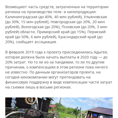
Возмещают часть средств, затраченных на территории
региона на производство теле- и кинопродукции:
Калининградская (до 40%, 40 млн рублей), Ульяновская
(до 30%, 15 млн рублей), Новгородская (до 20%, 20 млн
рублей), Вологодская (до 20%), Псковская (до 20%, 3 млн
рублей) области, Приморский край (до 15%), Пермский
край (до 50%, 6 млн рублей), Краснодарский край (до
20%), сообщает ассоциация.
В феврале 2019 года к проекту присоединилась Адыгея,
которая должна была начать выплаты в 2020 году — до
20% затрат. Но то ли из-за пандемии, то ли по другим
причинам, о компенсациях в этом регионе пока ничего
не известно. По данным организаторов проекта, на
сегодня кинокомпании могут претендовать на
финансовую поддержку в виде компенсации части затрат
на съемки лишь в восьми регионах.