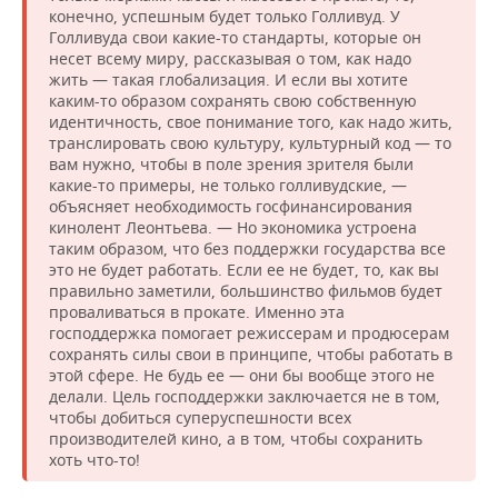
конечно, успешным будет только Голливуд. У
Голливуда свои какие-то стандарты, которые он
несет всему миру, рассказывая о том, как надо
жить — такая глобализация. И если вы хотите
каким-то образом сохранять свою собственную
идентичность, свое понимание того, как надо жить,
транслировать свою культуру, культурный код — то
вам нужно, чтобы в поле зрения зрителя были
какие-то примеры, не только голливудские, —
объясняет необходимость госфинансирования
кинолент Леонтьева. — Но экономика устроена
таким образом, что без поддержки государства все
это не будет работать. Если ее не будет, то, как вы
правильно заметили, большинство фильмов будет
проваливаться в прокате. Именно эта
господдержка помогает режиссерам и продюсерам
сохранять силы свои в принципе, чтобы работать в
этой сфере. Не будь ее — они бы вообще этого не
делали. Цель господдержки заключается не в том,
чтобы добиться суперуспешности всех
производителей кино, а в том, чтобы сохранить
хоть что-то!