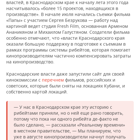
властей, в Краснодарском крае к началу лета этого года
насчитывалось «более 15 проектов, находящихся в
производстве». В начале июля начались съемки фильма
«Папы» с участием Сергея Безрукова — работу над
картиной ведет студия Fresh Film, основанная Арменом
Ананикяном и Михаилом Галустяном. Создатели фильма
особенно отмечают, что «власти Краснодарского края
оказали большую поддержку в подготовке к съемкам в
рамках программы системы рибейтов, которая помогает
кинопроизводителям частично компенсировать затраты
на кинопроизводство.
Краснодарские власти даже запустили сайт для своей
кинокомиссии с
перечнем
фильмов, российских и
советских, которые были сняты на локациях Кубани, и
собственно картой локаций.
— У нас в Краснодарском крае эту историю с
рибейтами приняли, но о ней еще рано говорить,
потому что пока ни одного рибейта де-факто не
было сделано, — рассказали «Реальному времени»
в местном правительстве, — Мы планируем, что
уже в августе кинопроизводители начнут получать