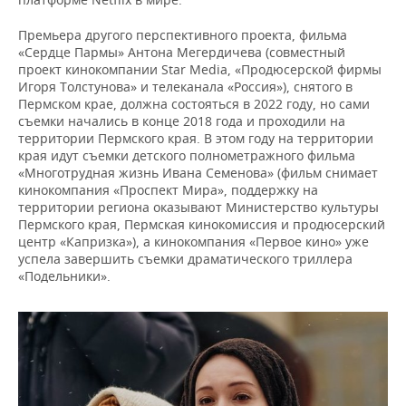
Премьера другого перспективного проекта, фильма
«Сердце Пармы» Антона Мегердичева (совместный
проект кинокомпании Star Media, «Продюсерской фирмы
Игоря Толстунова» и телеканала «Россия»), снятого в
Пермском крае, должна состояться в 2022 году, но сами
съемки начались в конце 2018 года и проходили на
территории Пермского края. В этом году на территории
края идут съемки детского полнометражного фильма
«Многотрудная жизнь Ивана Семенова» (фильм снимает
кинокомпания «Проспект Мира», поддержку на
территории региона оказывают Министерство культуры
Пермского края, Пермская кинокомиссия и продюсерский
центр «Капризка»), а кинокомпания «Первое кино» уже
успела завершить съемки драматического триллера
«Подельники».