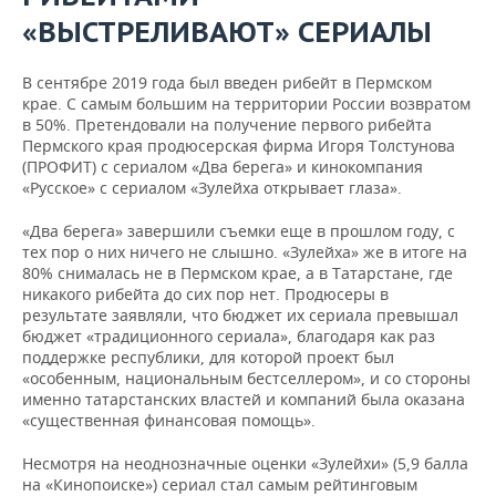
«ВЫСТРЕЛИВАЮТ» СЕРИАЛЫ
В сентябре 2019 года был введен рибейт в Пермском
крае. С самым большим на территории России возвратом
в 50%. Претендовали на получение первого рибейта
Пермского края продюсерская фирма Игоря Толстунова
(ПРОФИТ) с сериалом «Два берега» и кинокомпания
«Русское» с сериалом «Зулейха открывает глаза».
«Два берега» завершили съемки еще в прошлом году, с
тех пор о них ничего не слышно. «Зулейха» же в итоге на
80% снималась не в Пермском крае, а в Татарстане, где
никакого рибейта до сих пор нет. Продюсеры в
результате заявляли, что бюджет их сериала превышал
бюджет «традиционного сериала», благодаря как раз
поддержке республики, для которой проект был
«особенным, национальным бестселлером», и со стороны
именно татарстанских властей и компаний была оказана
«существенная финансовая помощь».
Несмотря на неоднозначные оценки «Зулейхи» (5,9 балла
на «Кинопоиске») сериал стал самым рейтинговым