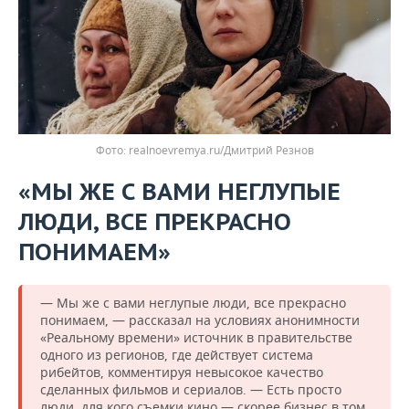
realnoevremya.ru/Дмитрий Резнов
«МЫ ЖЕ С ВАМИ НЕГЛУПЫЕ
ЛЮДИ, ВСЕ ПРЕКРАСНО
ПОНИМАЕМ»
— Мы же с вами неглупые люди, все прекрасно
понимаем, — рассказал на условиях анонимности
«Реальному времени» источник в правительстве
одного из регионов, где действует система
рибейтов, комментируя невысокое качество
сделанных фильмов и сериалов. — Есть просто
люди, для кого съемки кино — скорее бизнес в том