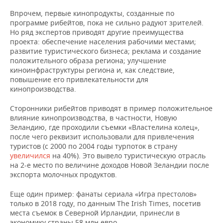
Впрочем, первые кинопродукты, созданные по
программе рибейтов, пока не сильно радуют зрителей.
Но ряд экспертов приводят другие преимущества
проекта: обеспечение населения рабочими местами;
развитие туристического бизнеса; реклама и создание
положительного образа региона; улучшение
киноинфраструктуры региона и, как следствие,
повышение его привлекательности для
кинопроизводства.
Сторонники рибейтов приводят в пример положительное
влияние кинопроизводства, в частности, Новую
Зеландию, где проходили съемки «Властелина колец»,
после чего реквизит использовали для привлечения
туристов (с 2000 по 2004 годы турпоток в страну
увеличился
на 40%). Это вывело туристическую отрасль
на 2-е место по величине доходов Новой Зеландии после
экспорта молочных продуктов.
Еще один пример: фанаты сериала «Игра престолов»
только в 2018 году, по данным The Irish Times, посетив
места съемок в Северной Ирландии, принесли в
экономику страны 58 млн евро.