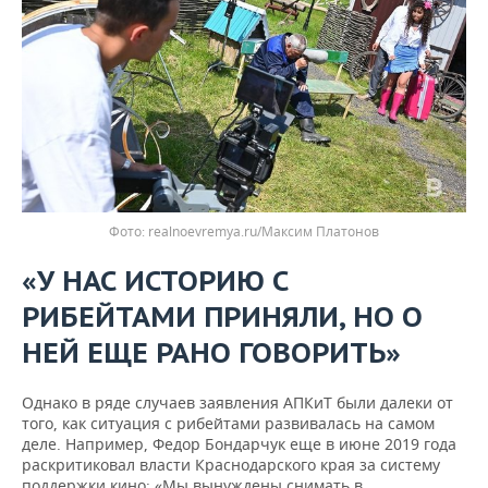
realnoevremya.ru/Максим Платонов
«У НАС ИСТОРИЮ С
РИБЕЙТАМИ ПРИНЯЛИ, НО О
НЕЙ ЕЩЕ РАНО ГОВОРИТЬ»
Однако в ряде случаев заявления АПКиТ были далеки от
того, как ситуация с рибейтами развивалась на самом
деле. Например, Федор Бондарчук еще в июне 2019 года
раскритиковал власти Краснодарского края за систему
поддержки кино: «Мы вынуждены снимать в