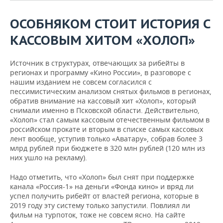
ОСОБНЯКОМ СТОИТ ИСТОРИЯ С
КАССОВЫМ ХИТОМ «ХОЛОП»
Источник в структурах, отвечающих за рибейты в
регионах и программу «Кино России», в разговоре с
нашим изданием не совсем согласился с
пессимистическим анализом снятых фильмов в регионах,
обратив внимание на кассовый хит «Холоп», который
снимали именно в Псковской области. Действительно,
«Холоп» стал самым кассовым отечественным фильмом в
российском прокате и вторым в списке самых кассовых
лент вообще, уступив только «Аватару», собрав более 3
млрд рублей при бюджете в 320 млн рублей (120 млн из
них ушло на рекламу).
Надо отметить, что «Холоп» был снят при поддержке
канала «Россия-1» на деньги «Фонда кино» и вряд ли
успел получить рибейт от властей региона, которые в
2019 году эту систему только запустили. Повлиял ли
фильм на турпоток, тоже не совсем ясно. На сайте