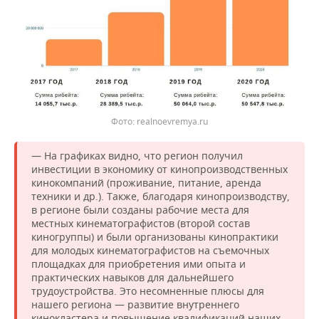
realnoevremya.ru
— На графиках видно, что регион получил
инвестиции в экономику от кинопроизводственных
кинокомпаний (проживание, питание, аренда
техники и др.). Также, благодаря кинопроизводству,
в регионе были созданы рабочие места для
местных кинематографистов (второй состав
киногруппы) и были организованы кинопрактики
для молодых кинематографистов на съемочных
площадках для приобретения ими опыта и
практических навыков для дальнейшего
трудоустройства. Это несомненные плюсы для
нашего региона — развитие внутреннего
кинокластера и повышение квалификаций наших