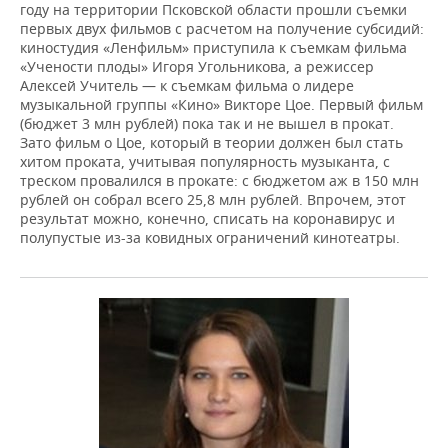
году на территории Псковской области прошли съемки
первых двух фильмов с расчетом на получение субсидий:
киностудия «Ленфильм» приступила к съемкам филь­ма
«Учености плоды» Игоря Угольникова, а режиссер
Алексей Учитель — к съемкам фильма о лидере
музыкальной группы «Кино» Викторе Цое. Первый фильм
(бюджет 3 млн рублей) пока так и не вышел в прокат.
Зато фильм о Цое, который в теории должен был стать
хитом проката, учитывая популярность музыканта, с
треском провалился в прокате: с бюджетом аж в 150 млн
рублей он собрал всего 25,8 млн рублей. Впрочем, этот
результат можно, конечно, списать на коронавирус и
полупустые из-за ковидных ограничений кинотеатры.