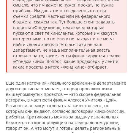
смысле, что им даже не нужен прокат, не нужна
прибыль. Им достаточно выделенных на эти
съемки средств, частных или из федерального
бюджета, скажем так. Тут больше стоит задавать
вопросы «Фонду кино», тем людям, которые
пускают в свет те киноленты, которые им кажутся
интересными, но по факту не находят и не могут
найти своего зрителя. Это все-таки не наш
департамент, не наша исполнительная власть
отвечает за то, какие ленты финансируются тем же
«Фондом кино». Вопрос, какие продюсеры у лент и
какие проекты в итоге «Фонд кино» отбирает.
Еще один источник «Реального времени» в департаменте
другого региона отмечает, что ряд провалившихся
вышеупомянутых проектов — «это скорее федеральная
история», в частности фильм Алексея Учителя «Цой».
Регионы и не могут отвечать за качество лент, по
которым они выдают, согласно договорам кинокомиссий,
рибейты. Критиковать можно за выдачу изначальных
бюджетов на кинопродукцию на федеральном уровне,
говорит он. А что могут и готовы делать региональные