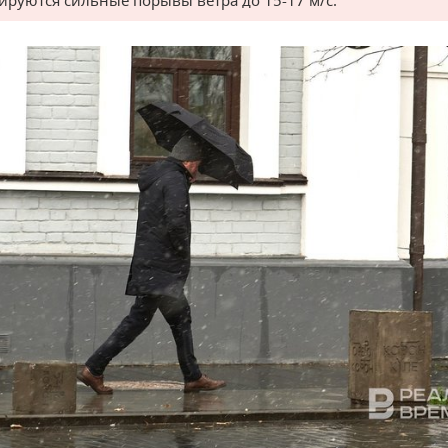
ируются сильные порывы ветра до 15-17 м/с.