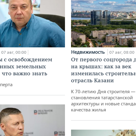
Недвижимость
07 авг, 00:00
07 авг, 08:00
 с освобождением
От первого соцгорода 
анных земельных
на крышах: как за век
: что важно знать
изменилась строитель
отрасль Казани
перта
К 70-летию Дня строителя —
становления татарстанской
архитектуры и новые станд
качества жилья