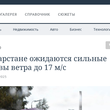
ГАЛЕРЕЯ
СПРАВОЧНИК
СЮЖЕТЫ
ь
Недвижимость
Авто
Бизнес
Технолог
О
тарстане ожидаются сильные
ы ветра до 17 м/с
.2025