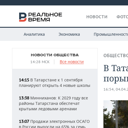
НОВОСТИ
ФОТО
Аналитика
Экономика
Промышленност
НОВОСТИ ОБЩЕСТВА
ОБЩЕСТВ
Все новости
14:28 МСК
В Та
порыв
В Татарстане к 1 сентября
14:15
планируют открыть 4 новые школы
16:54, 04.04
Минниханов: К 2029 году все
13:38
районы Татарстана обеспечат
крытыми ледовыми аренами
Продажи электронных ОСАГО
13:07
в России выросли на 65% за семь