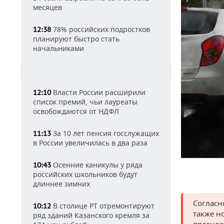
месяцев
78% российских подростков
12:38
планируют быстро стать
начальниками
Власти России расширили
12:10
список премий, чьи лауреаты
освобождаются от НДФЛ
За 10 лет пенсия госслужащих
11:13
в России увеличилась в два раза
Осенние каникулы у ряда
10:43
российских школьников будут
длиннее зимних
Согласн
В столице РТ отремонтируют
10:12
также н
ряд зданий Казанского кремля за