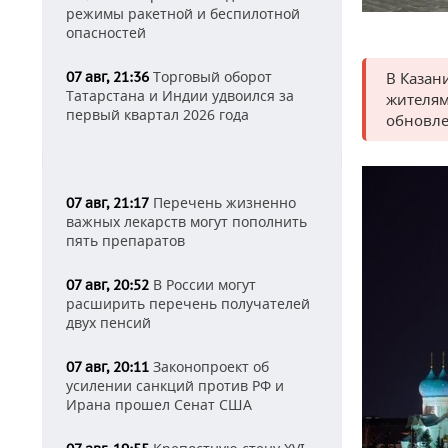
режимы ракетной и беспилотной
опасностей
Торговый оборот
В Казан
07 авг, 21:36
Татарстана и Индии удвоился за
жителям
первый квартал 2026 года
обновле
Перечень жизненно
07 авг, 21:17
важных лекарств могут пополнить
пять препаратов
В России могут
07 авг, 20:52
расширить перечень получателей
двух пенсий
Законопроект об
07 авг, 20:11
усилении санкций против РФ и
Ирана прошел Сенат США