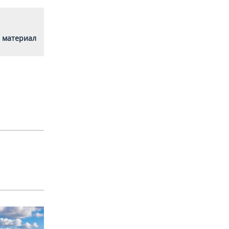
 материал