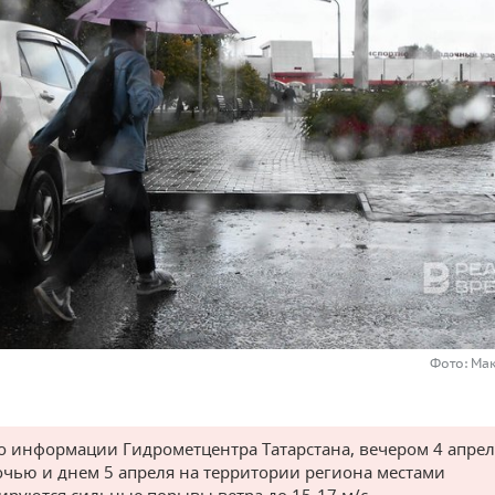
Фото: Ма
о информации Гидрометцентра Татарстана, вечером 4 апреля
очью и днем 5 апреля на территории региона местами