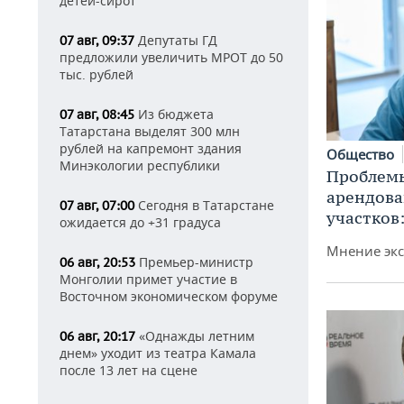
детей-сирот
Депутаты ГД
07 авг, 09:37
предложили увеличить МРОТ до 50
тыс. рублей
Из бюджета
07 авг, 08:45
Татарстана выделят 300 млн
рублей на капремонт здания
Общество
Минэкологии республики
Проблемы
арендов
Сегодня в Татарстане
07 авг, 07:00
участков
ожидается до +31 градуса
Мнение экс
Премьер-министр
06 авг, 20:53
Монголии примет участие в
Восточном экономическом форуме
«Однажды летним
06 авг, 20:17
днем» уходит из театра Камала
после 13 лет на сцене