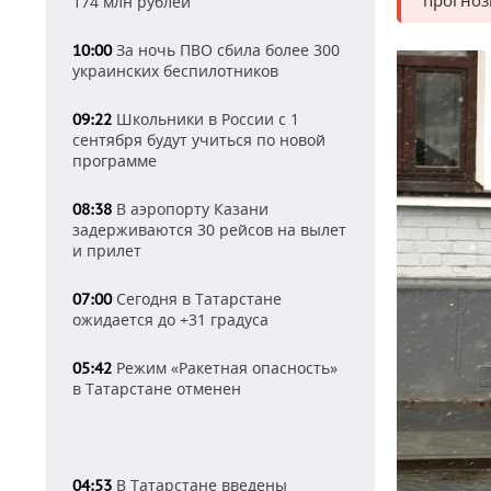
прогноз
174 млн рублей
За ночь ПВО сбила более 300
10:00
украинских беспилотников
Школьники в России с 1
09:22
сентября будут учиться по новой
программе
В аэропорту Казани
08:38
задерживаются 30 рейсов на вылет
и прилет
Сегодня в Татарстане
07:00
ожидается до +31 градуса
Режим «Ракетная опасность»
05:42
в Татарстане отменен
В Татарстане введены
04:53