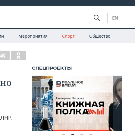
EN
ии
Мероприятия
Спорт
Общество
 но
 ЛНР.