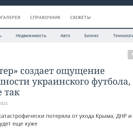
ГАЛЕРЕЯ
СПРАВОЧНИК
СЮЖЕТЫ
ь
Недвижимость
Авто
Бизнес
Технолог
тер» создает ощущение
ности украинского футбола,
е так
.2021
катастрофически потеряла от ухода Крыма, ДНР и
удет еще хуже