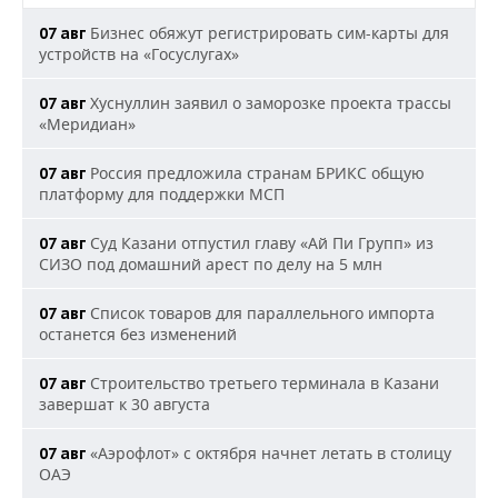
Бизнес обяжут регистрировать сим-карты для
07 авг
устройств на «Госуслугах»
Хуснуллин заявил о заморозке проекта трассы
07 авг
«Меридиан»
Россия предложила странам БРИКС общую
07 авг
платформу для поддержки МСП
Суд Казани отпустил главу «Ай Пи Групп» из
07 авг
СИЗО под домашний арест по делу на 5 млн
Список товаров для параллельного импорта
07 авг
останется без изменений
Строительство третьего терминала в Казани
07 авг
завершат к 30 августа
«Аэрофлот» с октября начнет летать в столицу
07 авг
ОАЭ