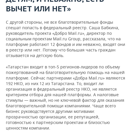
ВЫЧЕТ ИЛИ НЕТ»
С другой стороны, не все благотворительные фонды
спешат попасть в федеральный реестр. Саша Бабкина,
руководитель проекта «Добро Mail.ru», директор по
социальным проектам Mail.ru Group, рассказала, что на
платформе работают 12 фондов и им неважно, входят они
в реестр или нет. Потому что большая часть граждан
отзывается на детскую боль.
«Татарстан входит в топ-5 регионов-лидеров по объему
пожертвований на благотворительную помощь на нашей
платформе. Сейчас партнерами «Добра Mail.ru» являются
192 НКО, из них 12 из Татарстана. То, входит ли
организация в федеральный реестр НКО, не является
критерием отбора для нашей платформы. А налоговые
стимулы — важный, но не ключевой фактор для оказания
благотворительной помощи компаниями. Чаще всего
бизнес руководствуется другими мотивами:
прозрачностью организации, ее репутацией,
готовностью к партнерским проектам и близостью
ценностям компании.