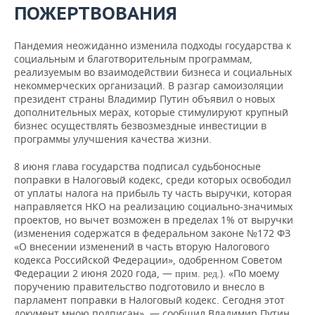
ПОЖЕРТВОВАНИЯ
Пандемия неожиданно изменила подходы государства к
социальным и благотворительным программам,
реализуемым во взаимодействии бизнеса и социальных
некоммерческих организаций. В разгар самоизоляции
президент страны Владимир Путин объявил о новых
дополнительных мерах, которые стимулируют крупный
бизнес осуществлять безвозмездные инвестиции в
программы улучшения качества жизни.
8 июня глава государства подписал судьбоносные
поправки в Налоговый кодекс, среди которых освободил
от уплаты налога на прибыль ту часть выручки, которая
направляется НКО на реализацию социально-значимых
проектов, но вычет возможен в пределах 1% от выручки
(изменения содержатся в федеральном законе №172 ФЗ
«О внесении изменений в часть вторую Налогового
кодекса Российской Федерации», одобренном Советом
Федерации 2 июня 2020 года, —
). «По моему
прим. ред.
поручению правительство подготовило и внесло в
парламент поправки в Налоговый кодекс. Сегодня этот
документ мною подписан», — сообщил Владимир Путин