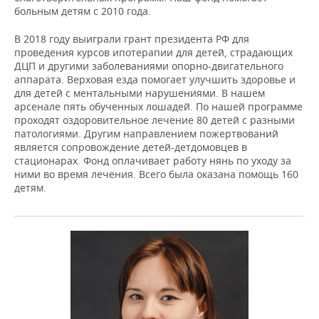
больным детям с 2010 года.
В 2018 году выиграли грант президента РФ для
проведения курсов ипотерапии для детей, страдающих
ДЦП и другими заболеваниями опорно-двигательного
аппарата. Верховая езда помогает улучшить здоровье и
для детей с ментальными нарушениями. В нашем
арсенале пять обученных лошадей. По нашей программе
проходят оздоровительное лечение 80 детей с разными
патологиями. Другим направлением пожертвований
является сопровождение детей-детдомовцев в
стационарах. Фонд оплачивает работу нянь по уходу за
ними во время лечения. Всего была оказана помощь 160
детям.