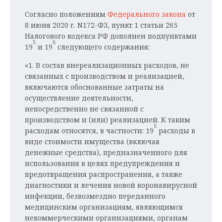
Согласно положениям
Федерального закона
от
8 июня 2020 г. N172-ФЗ, пункт 1 статьи 265
Налогового кодекса РФ дополнен подпунктами
5
6
19
и 19
следующего содержания:
«1. В состав внереализационных расходов, не
связанных с производством и реализацией,
включаются обоснованные затраты на
осуществление деятельности,
непосредственно не связанной с
производством и (или) реализацией. К таким
5
расходам относятся, в частности: 19
расходы в
виде стоимости имущества (включая
денежные средства), предназначенного для
использования в целях предупреждения и
предотвращения распространения, а также
диагностики и лечения новой коронавирусной
инфекции, безвозмездно переданного
медицинским организациям, являющимся
некоммерческими организациями, органам