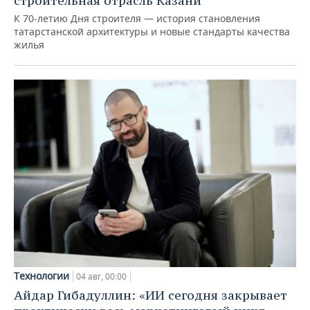
строительная отрасль Казани
К 70-летию Дня строителя — история становления
татарстанской архитектуры и новые стандарты качества
жилья
Технологии
04 авг, 00:00
Айдар Гибадуллин: «ИИ сегодня закрывает