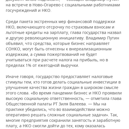
на встрече в Ново-Огарево с социальными работниками
госучреждений и НКО.
Среди пакета экстренных мер финансовой поддержки
НКО, включающего отсрочку по страховым взносам и
льготные кредиты на зарплату, глава государства назвал
и другую революционную инициативу. Владимир Путин
объявил, что средства, которые бизнес направляет
СОНКО, могут быть отнесены к внереализационным
издержкам, а сумма пожертвований не будет
учитываться при расчете налога на прибыль, но в
пределах 1% от ежегодной выручки.
Иначе говоря, государство предоставляет налоговые
стимулы тем, кто готов делать социальные инвестиции в
улучшение качества жизни граждан в широком смысле
этого слова. «Во время пандемии бизнес и НКО проявили
высокую социальную ответственность, — отметила глава
Общественной палаты РТ Зиля Валеева. — Мы на
практике убедились, что во взаимодействии можно
оперативно решать сложные социальные задачи». Так,
многие предприятия сохранили занятость и заработную
плату, а НКО смогли дойти до тех, кому оказалась