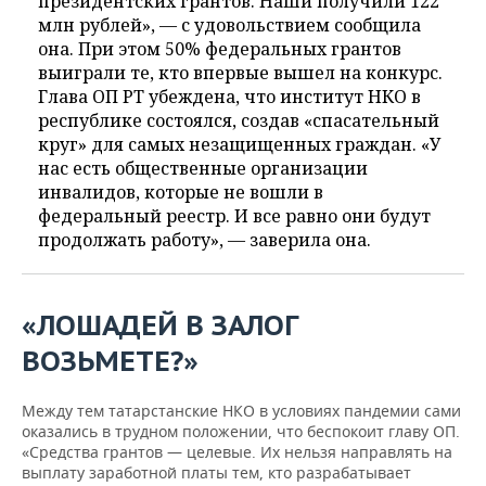
президентских грантов. Наши получили 122
млн рублей», — с удовольствием сообщила
она. При этом 50% федеральных грантов
выиграли те, кто впервые вышел на конкурс.
Глава ОП РТ убеждена, что институт НКО в
республике состоялся, создав «спасательный
круг» для самых незащищенных граждан. «У
нас есть общественные организации
инвалидов, которые не вошли в
федеральный реестр. И все равно они будут
продолжать работу», — заверила она.
«ЛОШАДЕЙ В ЗАЛОГ
ВОЗЬМЕТЕ?»
Между тем татарстанские НКО в условиях пандемии сами
оказались в трудном положении, что беспокоит главу ОП.
«Средства грантов — целевые. Их нельзя направлять на
выплату заработной платы тем, кто разрабатывает