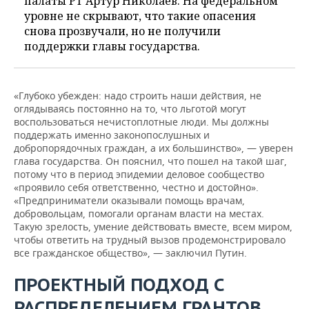
палаты РТ Артур Николаев. На федеральном
уровне не скрывают, что такие опасения
снова прозвучали, но не получили
поддержки главы государства.
«Глубоко убежден: надо строить наши действия, не
оглядываясь постоянно на то, что льготой могут
воспользоваться нечистоплотные люди. Мы должны
поддержать именно законопослушных и
добропорядочных граждан, а их большинство», — уверен
глава государства. Он пояснил, что пошел на такой шаг,
потому что в период эпидемии деловое сообщество
«проявило себя ответственно, честно и достойно».
«Предприниматели оказывали помощь врачам,
добровольцам, помогали органам власти на местах.
Такую зрелость, умение действовать вместе, всем миром,
чтобы ответить на трудный вызов продемонстрировало
все гражданское общество», — заключил Путин.
ПРОЕКТНЫЙ ПОДХОД С
РАСПРЕДЕЛЕНИЕМ ГРАНТОВ,