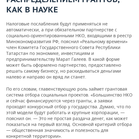
КАК В НАУКЕ
Налоговые послабления будут применяться не
автоматически, а при обязательном партнерстве с
социально-ориентированными НКО, входящими в реестр
Минэкономразвития РФ, пояснил «Реальному времени»
член Комитета Государственного Совета Республики
Татарстан по экономике, инвестициям и
предпринимательству Марат Галеев. В какой форме
может быть оформлено партнерство, предоставлено
решать самому бизнесу, но раскидываться деньгами
налево и направо он вряд ли станет.
По его словам, главенствующую роль займет грантовая
система отбора социальных проектов. «Большинство НКО
и сейчас финансируются через гранты, а заявки
проходят конкурсный отбор у государства. Думаю, что по
этой модели будут работать и крупные корпорации, —
пояснил он. — Это не простая раздача денег, как может
показаться на первый взгляд. Основной критерий отбора
— общественная значимость и полезность для
конкретной территории».