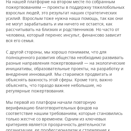
На нашей платформе на втором месте по собранным
пожертвованиям — проекты в поддержку тяжелобольных
взрослых людей, это результат наших стратегических
усилий. Взрослым тоже нужна наша помощь, так как они
не могут зарабатывать и им ничего не остается, как
рассчитывать на близких и родственников. Но часто от
человека, который перенес инсульт, финансово зависит
вся его семья.
С другой стороны, мы хорошо понимаем, что для
полноценного развития общества необходимо развивать
разные направления пожертвований — на экологические
инициативы, образовательные проекты, на разработку и
внедрение инноваций. Мы стараемся продвигать и
объяснять важность этой сферы. Кроме того, важно
объяснять, что гораздо важнее небольшие, но
регулярные пожертвования.
Мы первой из платформ начали повторную
верификацию благотворительных фондов на
соответствие нашим требованиям, которые становились
только жестче со временем. Одним из ключевых
критериев является прозрачность деятельности
организации, ее профессионализм и стремление к