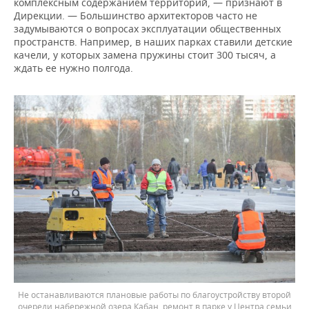
комплексным содержанием территорий, — признают в
Дирекции. — Большинство архитекторов часто не
задумываются о вопросах эксплуатации общественных
пространств. Например, в наших парках ставили детские
качели, у которых замена пружины стоит 300 тысяч, а
ждать ее нужно полгода.
Не останавливаются плановые работы по благоустройству второй
очереди набережной озера Кабан, ремонт в парке у Центра семьи