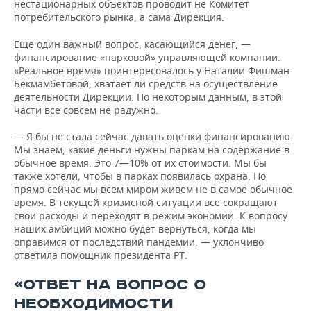
нестационарных объектов проводит не Комитет
потребительского рынка, а сама Дирекция.
Еще один важный вопрос, касающийся денег, —
финансирование «парковой» управляющей компании.
«Реальное время» поинтересовалось у Наталии Фишман-
Бекмамбетовой, хватает ли средств на осуществление
деятельности Дирекции. По некоторым данным, в этой
части все совсем не радужно.
— Я бы не стала сейчас давать оценки финансированию.
Мы знаем, какие деньги нужны паркам на содержание в
обычное время. Это 7—10% от их стоимости. Мы бы
также хотели, чтобы в парках появилась охрана. Но
прямо сейчас мы всем миром живем не в самое обычное
время. В текущей кризисной ситуации все сокращают
свои расходы и переходят в режим экономии. К вопросу
наших амбиций можно будет вернуться, когда мы
оправимся от последствий пандемии, — уклончиво
ответила помощник президента РТ.
«ОТВЕТ НА ВОПРОС О
НЕОБХОДИМОСТИ