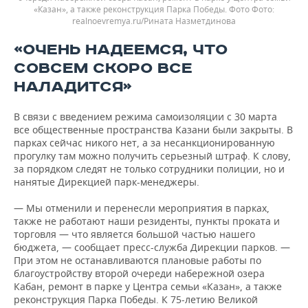
«Казан», а также реконструкция Парка Победы. Фото
realnoevremya.ru/Рината Назметдинова
«ОЧЕНЬ НАДЕЕМСЯ, ЧТО
СОВСЕМ СКОРО ВСЕ
НАЛАДИТСЯ»
В связи с введением режима самоизоляции с 30 марта
все общественные пространства Казани были закрыты. В
парках сейчас никого нет, а за несанкционированную
прогулку там можно получить серьезный штраф. К слову,
за порядком следят не только сотрудники полиции, но и
нанятые Дирекцией парк-менеджеры.
— Мы отменили и перенесли мероприятия в парках,
также не работают наши резиденты, пункты проката и
торговля — что является большой частью нашего
бюджета, — сообщает пресс-служба Дирекции парков. —
При этом не останавливаются плановые работы по
благоустройству второй очереди набережной озера
Кабан, ремонт в парке у Центра семьи «Казан», а также
реконструкция Парка Победы. К 75-летию Великой