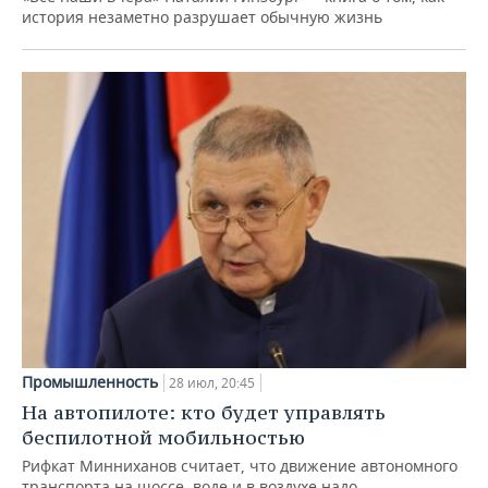
история незаметно разрушает обычную жизнь
Промышленность
28 июл, 20:45
На автопилоте: кто будет управлять
беспилотной мобильностью
Рифкат Минниханов считает, что движение автономного
транспорта на шоссе, воде и в воздухе надо