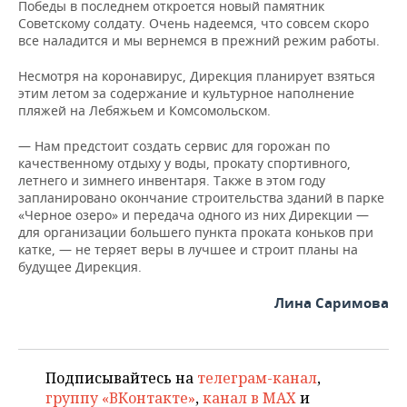
Победы в последнем откроется новый памятник
Советскому солдату. Очень надеемся, что совсем скоро
все наладится и мы вернемся в прежний режим работы.
Несмотря на коронавирус, Дирекция планирует взяться
этим летом за содержание и культурное наполнение
пляжей на Лебяжьем и Комсомольском.
— Нам предстоит создать сервис для горожан по
качественному отдыху у воды, прокату спортивного,
летнего и зимнего инвентаря. Также в этом году
запланировано окончание строительства зданий в парке
«Черное озеро» и передача одного из них Дирекции —
для организации большего пункта проката коньков при
катке, — не теряет веры в лучшее и строит планы на
будущее Дирекция.
Лина Саримова
Подписывайтесь на
телеграм-канал
,
группу «ВКонтакте»
,
канал в MAX
и