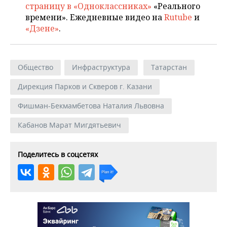
страницу в «Одноклассниках»
«Реального
времени». Ежедневные видео на
Rutube
и
«Дзене»
.
Общество
Инфраструктура
Татарстан
Дирекция Парков и Скверов г. Казани
Фишман-Бекмамбетова Наталия Львовна
Кабанов Марат Мигдятьевич
Поделитесь в соцсетях