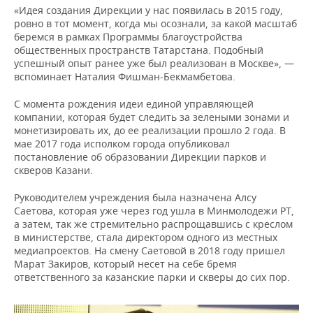
«Идея создания Дирекции у нас появилась в 2015 году,
ровно в тот момент, когда мы осознали, за какой масштаб
беремся в рамках Программы благоустройства
общественных пространств Татарстана. Подобный
успешный опыт ранее уже был реализован в Москве», —
вспоминает Наталия Фишман-Бекмамбетова.
С момента рождения идеи единой управляющей
компании, которая будет следить за зелеными зонами и
монетизировать их, до ее реализации прошло 2 года. В
мае 2017 года исполком города опубликовал
постановление об образовании Дирекции парков и
скверов Казани.
Руководителем учреждения была назначена Алсу
Саетова, которая уже через год ушла в Минмолодежи РТ,
а затем, так же стремительно распрощавшись с креслом
в министерстве, стала директором одного из местных
медиапроектов. На смену Саетовой в 2018 году пришел
Марат Закиров, который несет на себе бремя
ответственного за казанские парки и скверы до сих пор.