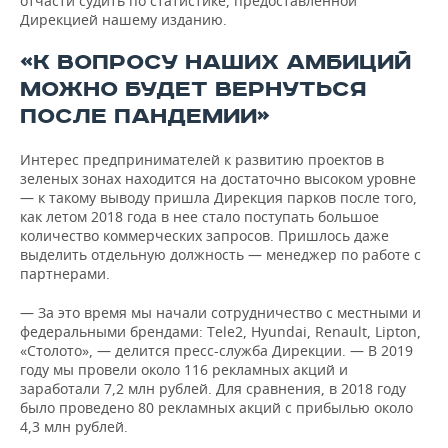
отчасти судить по статистике, предоставленной
Дирекцией нашему изданию.
«К ВОПРОСУ НАШИХ АМБИЦИЙ
МОЖНО БУДЕТ ВЕРНУТЬСЯ
ПОСЛЕ ПАНДЕМИИ»
Интерес предпринимателей к развитию проектов в
зеленых зонах находится на достаточно высоком уровне
— к такому выводу пришла Дирекция парков после того,
как летом 2018 года в нее стало поступать большое
количество коммерческих запросов. Пришлось даже
выделить отдельную должность — менеджер по работе с
партнерами.
— За это время мы начали сотрудничество с местными и
федеральными брендами: Tele2, Hyundai, Renault, Lipton,
«Столото», — делится пресс-служба Дирекции. — В 2019
году мы провели около 116 рекламных акций и
заработали 7,2 млн рублей. Для сравнения, в 2018 году
было проведено 80 рекламных акций с прибылью около
4,3 млн рублей.