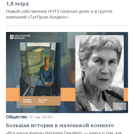
1,8 млрд
Новый собственник НЧТЗ получил долю и в группе
компаний «ТатПром-Холдинг»
Общество
01 авг, 00:00
Большая история в маленькой комнате
«Все наши вчера» Наталии Гинзбург — книга о том, как