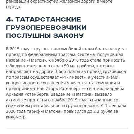
реновации окрестностей железной дороги в черте
города.
4. ТАТАРСТАНСКИЕ
ГРУЗОПЕРЕВОЗЧИКИ
ПОСЛУШНЫ ЗАКОНУ
В 2015 году с грузовых автомобилей стали брать плату за
проезд по федеральным трассам. Система, получившая
название «Платон», к ноябрю 2016 года стала приносить
в бюджет ежедневно около 50 млн рублей, которые
направляют на дороги. Сбор платы за проезд грузовиков
по трассам осуществляет «РТ-Инвест», а участниками
концессионного соглашения являются эта компания и
предприниматель Игорь Ротенберг — сын миллиардера
Аркадия Ротенберга. Введение «Платона» вызвало
активные протесты в ноябре 2015 года, связанные со
снижением рентабельности грузоперевозок. С 1 февраля
2020 года тариф «Платона» повысился до 2,2 рубля за
километр.