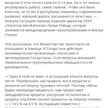
выгрузке в этих сетях стоим по 3—4 дня. Но и тут можно
регулировать работу, самое главное, чтобы она была.
Конечно, за 10 лет в республике появились современные
развязки, хорошие дороги, расширяется логистика, —
описала ситуацию нашему изданию директор ООО
«Логистик-АвтоКапитал» Лилия Лобода, которая
занимается международными грузоперевозками и внутри
страны.
Она рассказала, что Министерство транспорта не
отказывает в помощи. В Татарстане действует
некоммерческая организация «Логистика и
автоперевозки Татарстана». Если вопросы возникают,
первоначально грузоперевозчики обращаются к ее
руководителю.
— Один в поле не воин, в ассоциации решать вопросы
легче. Перевозчики, как правило, все в кредитах и
лизингах на покупку грузовых тягачей. Поэтому сейчас
будем перекредитовываться, нам предоставят
овердрафтные кредиты, рассрочки по лизингам и
кредиты под более низкие проценты на покупку техники
— с 14,5 % на 8,5 %. Ассоциация совместно с