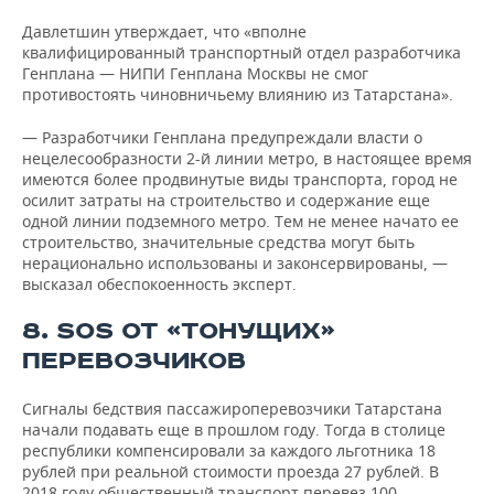
Давлетшин утверждает, что «вполне
квалифицированный транспортный отдел разработчика
Генплана — НИПИ Генплана Москвы не смог
противостоять чиновничьему влиянию из Татарстана».
— Разработчики Генплана предупреждали власти о
нецелесообразности 2-й линии метро, в настоящее время
имеются более продвинутые виды транспорта, город не
осилит затраты на строительство и содержание еще
одной линии подземного метро. Тем не менее начато ее
строительство, значительные средства могут быть
нерационально использованы и законсервированы, —
высказал обеспокоенность эксперт.
8. SOS ОТ «ТОНУЩИХ»
ПЕРЕВОЗЧИКОВ
Сигналы бедствия пассажироперевозчики Татарстана
начали подавать еще в прошлом году. Тогда в столице
республики компенсировали за каждого льготника 18
рублей при реальной стоимости проезда 27 рублей. В
2018 году общественный транспорт перевез 100