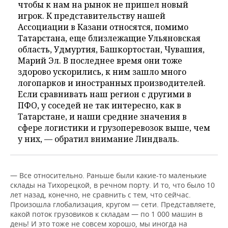
чтобы к нам на рынок не пришел новый
игрок. К представительству нашей
Ассоциации в Казани относятся, помимо
Татарстана, еще близлежащие Ульяновская
область, Удмуртия, Башкортостан, Чувашия,
Марий Эл. В последнее время они тоже
здорово ускорились, к ним зашло много
логопарков и иностранных производителей.
Если сравнивать наш регион с другими в
ПФО, у соседей не так интересно, как в
Татарстане, и наши средние значения в
сфере логистики и грузоперевозок выше, чем
у них, — обратил внимание Линдваль.
— Все относительно. Раньше были какие-то маленькие
склады на Тихорецкой, в речном порту. И то, что было 10
лет назад, конечно, не сравнить с тем, что сейчас.
Произошла глобализация, кругом — сети. Представляете,
какой поток грузовиков к складам — по 1 000 машин в
день! И это тоже не совсем хорошо, мы иногда на