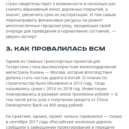
стран свидетельствует о возможности в несколько раз
снизить абразивный износ дорожных покрытий, а
значит, увеличить срок их эксплуатации. И тем самым
перенаправить финансовые ресурсы на ремонт
многочисленных городских улиц, ожидающих своей
очереди для приведения в нормативное состояние, —
уверен эксперт.
3. КАК ПРОВАЛИЛАСЬ ВСМ
Одним из главных транспортных проектов для
Татарстана стала высокоскоростная железнодорожная
магистраль Казань — Москва, которая впоследствии
должна стать частью дороги в Китай. О планах по
строительству было объявлено в 2013 году, тогда
назывались сроки с 2014 по 2018 год. Инвестиции
планировались в размере окола триллиона рублей — в
том числе речь шла о получении кредита от China
Development Bank на 400 млрд рублей.
На практике, однако, проект сильно тормозился — только
в сентябре 2017 года «Российские железные дороги»
сообщили о завершении проектирования и передаче