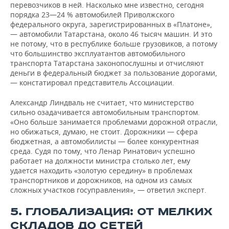
перевозчиков в ней. Насколько мне известно, сегодня
порядка 23—24 % автомобилей Приволжского
федерального округа, зарегистрированных в «Платоне»,
— автомобили Татарстана, около 46 тысяч машин. И это
не потому, что в республике больше грузовиков, а потому
что большинство эксплуатантов автомобильного
транспорта Татарстана законопослушны и отчисляют
деньги в федеральный бюджет за пользование дорогами,
— констатировал представитель Ассоциации.
Александр Линдваль не считает, что министерство
сильно озадачивается автомобильным транспортом.
«Оно больше занимается проблемами дорожной отрасли,
но обижаться, думаю, не стоит. Дорожники — сфера
бюджетная, а автомобилисты — более конкурентная
среда. Судя по тому, что Ленар Ринатович успешно
работает на должности министра столько лет, ему
удается находить «золотую середину» в проблемах
транспортников и дорожников, на одном из самых
сложных участков госуправления», — ответил эксперт.
5. ГЛОБАЛИЗАЦИЯ: ОТ МЕЛКИХ
СКЛАДОВ ДО СЕТЕЙ