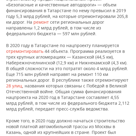
«Безопасные и качественные автодороги» — объем
финансирования в Татарстане по нему превысил в 2019
году 5,3 млрд рублей, на которые отремонтировали 205,8
км дорог. На
ремонт
сети региональных дорог
направлены 1,2 млрд рублей, в том числе из
федерального бюджета — 597 млн рублей.
В 2020 году в Татарстане по нацпроекту планируется
отремонтировать
44 объекта. Программа реализуется в
трех крупных агломерациях — Казанской (44,5 км),
Набережночелнинской (12,9 км) и Нижнекамской (4,3 км).
В общей сложности на это потратят около 4 млрд рублей.
Еще 715 млн рублей направят на ремонт 110 км
региональных дорог. В республике также отремонтируют
28 улиц
, названия которых связаны с Победой в Великой
Отечественной войне. Общая сумма финансирования
нацпроекта на 2020 год в Татарстане составляет 4,55
млрд рублей, в том числе из федерального бюджета 2,112
млрд рублей, передает пресс-служба ведомства.
Кроме того, в 2020 году должно начаться строительство
новой платной автомобильной трассы из Москвы в
Казань, одной из крупнейших в стране. Проект был