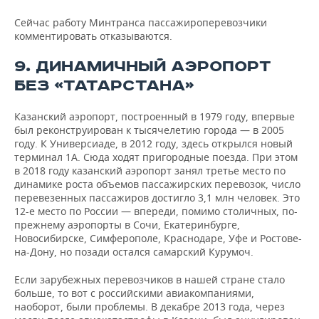
Сейчас работу Минтранса пассажироперевозчики
комментировать отказываются.
9. ДИНАМИЧНЫЙ АЭРОПОРТ
БЕЗ «ТАТАРСТАНА»
Казанский аэропорт, построенный в 1979 году, впервые
был реконструирован к тысячелетию города — в 2005
году. К Универсиаде, в 2012 году, здесь открылся новый
терминал 1А. Сюда ходят пригородные поезда. При этом
в 2018 году казанский аэропорт занял третье место по
динамике роста объемов пассажирских перевозок, число
перевезенных пассажиров достигло 3,1 млн человек. Это
12-е место по России — впереди, помимо столичных, по-
прежнему аэропорты в Сочи, Екатеринбурге,
Новосибирске, Симферополе, Краснодаре, Уфе и Ростове-
на-Дону, но позади остался самарский Курумоч.
Если зарубежных перевозчиков в нашей стране стало
больше, то вот с российскими авиакомпаниями,
наоборот, были проблемы. В декабре 2013 года, через