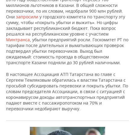
миллионов льготников в Казани. В общей сложности
перевозчики, по их словам, недобрали 900 млн рублей.
Они
запросили
у городского комитета по транспорту эту
сумму, чтобы «покрыть убытки и выжить». Но цифры
закладывает республиканский бюджет. Пока вопрос
решался на республиканском уровне с участием
Минтранса
, убытки предприятий росли. Госкомитет РТ по
тарифам после длительных и выматывающих проверок
подтвердил убытки перевозчиков. Выход был
ожидаемый: стоимость проезда в общественном
транспорте Казани подняли до 30 рублей наличными.
В настоящее Ассоциация АТП Татарстана во главе с
Сергеем Темляковым обратилась к властям Татарстана с
просьбой субсидировать перевозки и покрыть убытки. По
словам председателя Ассоциации, в связи с ситуацией с
коронавирусом доходы автотранспортных предприятий
падают вместе с пассажиропотоком на 70% и
перевозчики недобирают выручку.