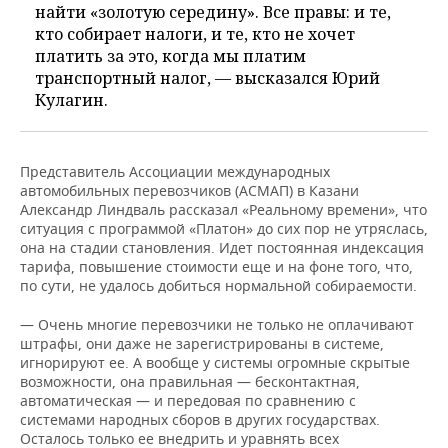
найти «золотую середину». Все правы: и те,
кто собирает налоги, и те, кто не хочет
платить за это, когда мы платим
транспортный налог, — высказался Юрий
Кулагин.
Представитель Ассоциации международных
автомобильных перевозчиков (АСМАП) в Казани
Александр Линдваль рассказал «Реальному времени», что
ситуация с программой «Платон» до сих пор не утряслась,
она на стадии становления. Идет постоянная индексация
тарифа, повышение стоимости еще и на фоне того, что,
по сути, не удалось добиться нормальной собираемости.
— Очень многие перевозчики не только не оплачивают
штрафы, они даже не зарегистрированы в системе,
игнорируют ее. А вообще у системы огромные скрытые
возможности, она правильная — бесконтактная,
автоматическая — и передовая по сравнению с
системами народных сборов в других государствах.
Осталось только ее внедрить и уравнять всех