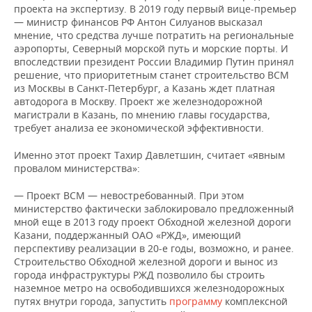
проекта на экспертизу. В 2019 году первый вице-премьер
— министр финансов РФ Антон Силуанов высказал
мнение, что средства лучше потратить на региональные
аэропорты, Северный морской путь и морские порты. И
впоследствии президент России Владимир Путин принял
решение, что приоритетным станет строительство ВСМ
из Москвы в Санкт-Петербург, а Казань ждет платная
автодорога в Москву. Проект же железнодорожной
магистрали в Казань, по мнению главы государства,
требует анализа ее экономической эффективности.
Именно этот проект Тахир Давлетшин, считает «явным
провалом министерства»:
— Проект ВСМ — невостребованный. При этом
министерство фактически заблокировало предложенный
мной еще в 2013 году проект Обходной железной дороги
Казани, поддержанный ОАО «РЖД», имеющий
перспективу реализации в 20-е годы, возможно, и ранее.
Строительство Обходной железной дороги и вынос из
города инфраструктуры РЖД позволило бы строить
наземное метро на освободившихся железнодорожных
путях внутри города, запустить
программу
комплексной