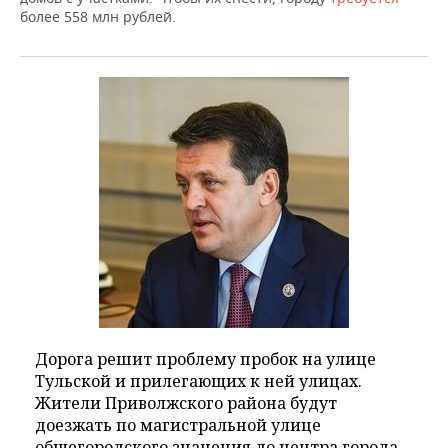
более 558 млн рублей.
Дорога решит проблему пробок на улице
Тульской и прилегающих к ней улицах.
Жители Приволжского района будут
доезжать по магистральной улице
общегородского значения до центра города