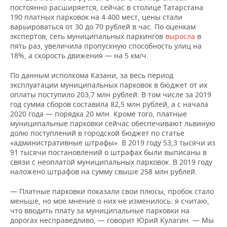
постоянно расширяется, сейчас в столице Татарстана
190 платных парковок на 4 400 мест, цены стали
варьироваться от 30 до 70 рублей в час. По оценкам
экспертов, сеть муниципальных паркингов
выросла
в
пять раз, увеличила пропускную способность улиц на
18%, а скорость движения — на 5 км/ч.
По данным исполкома Казани, за весь период
эксплуатации муниципальных парковок в бюджет от их
оплаты поступило 203,7 млн рублей. В том числе за 2019
год сумма сборов составила 82,5 млн рублей, а с начала
2020 года — порядка 20 млн. Кроме того, платные
муниципальные парковки сейчас обеспечивают львиную
долю поступлений в городской бюджет по статье
«административные штрафы». В 2019 году 53,3 тысячи из
91 тысячи постановлений о штрафах были выписаны в
связи с неоплатой муниципальных парковок. В 2019 году
наложено штрафов на сумму свыше 258 млн рублей.
— Платные парковки показали свои плюсы, пробок стало
меньше, но мое мнение о них не изменилось: я считаю,
что вводить плату за муниципальные парковки на
дорогах несправедливо, — говорит Юрий Кулагин. — Мы