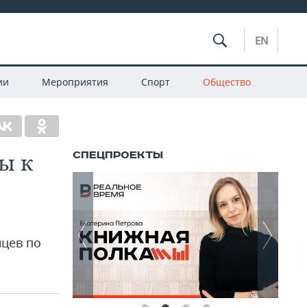
EN
ии
Мероприятия
Спорт
Общество
ы к
нцев по