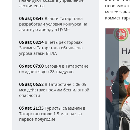
планируют создать управление
невозможно
лесничества
менее зада
комментар
Власти Татарстана
06 авг, 08:45
разработали условия конкурса на
льготную аренду в ЦУМе
В четырех городах
06 авг, 08:14
Закамья Татарстана объявлена
угроза атаки БПЛА
Сегодня в Татарстане
06 авг, 07:00
ожидается до +28 градусов
В Татарстане с 06.05
06 авг, 06:52
мск действует режим беспилотной
опасности
Туристы съездили в
05 авг, 21:35
Татарстан около 1,5 млн раз за
первое полугодие