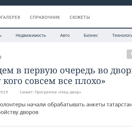
ГАЛЕРЕЯ
СПРАВОЧНИК
СЮЖЕТЫ
ь
Недвижимость
Авто
Бизнес
Технолог
О
ем в первую очередь во двор
у кого совсем все плохо»
.2019
Сюжет:
Программа «Наш двор»
волонтеры начали обрабатывать анкеты татарста
ройству дворов