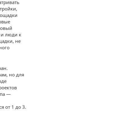
атривать
тройки,
лощадки
ровые
новый
 и люди к
щадки, не
ного
ран.
ам, но для
оде
роектов
апа —
 от 1 до 3.