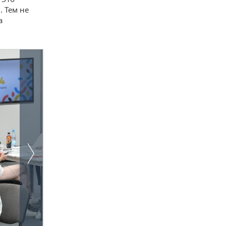
. Тем не
а