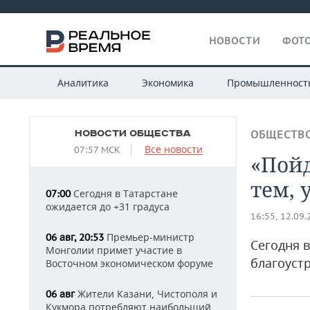
НОВОСТИ
ФОТО
Аналитика
Экономика
Промышленност
НОВОСТИ ОБЩЕСТВА
ОБЩЕСТВ
Все новости
07:57 МСК
«Пойд
тем, 
Сегодня в Татарстане
07:00
ожидается до +31 градуса
16:55, 12.09
Премьер-министр
06 авг, 20:53
Сегодня 
Монголии примет участие в
благоуст
Восточном экономическом форуме
Жители Казани, Чистополя и
06 авг
Кукмора потребляют наибольший