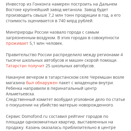
ВОДНЫЕ ВИДЫ СПОРТА
ОБРАЗОВАНИЕ
Инвестор из Гонконга намерен построить на Дальнем
Востоке крупнейший завод метанола. Завод будет
ХОККЕЙ С МЯЧОМ
ПРОИСШЕСТВИЯ
производить свыше 7,2 млн тонн продукции в год, а его
стоимость оценивается в 740 млрд рублей.
Минприроды России назвало города с самым
загрязненным воздухом. В этих городах в совокупности
проживает
5,1 млн человек.
Правительство России распределило между регионами 4
тысячи школьных автобусов и машин скорой помощи.
Татарстан получит
25 школьных автобусов.
Накануне вечером в татарстанском селе Черемшан возле
магазина
был обнаружен
пакет с младенцем внутри.
Ребенка направили в перинатальный центр
Альметьевска.
Следственный комитет возбудил уголовное дело по статье
о покушении на убийство матерью новорожденного.
Сервис Domofond.ru составил рейтинг городов по
площади однокомнатных квартир, выставленных на
продажу. Казань оказалась приблизительно в центре