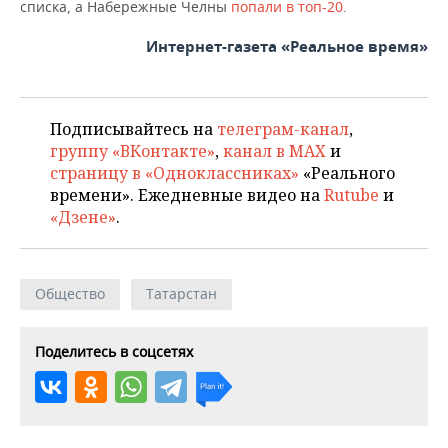
списка, а Набережные Челны
попали в топ-20
.
Интернет-газета «Реальное время»
Подписывайтесь на
телеграм-канал
,
группу «ВКонтакте»
,
канал в MAX
и
страницу в «Одноклассниках»
«Реального
времени». Ежедневные видео на
Rutube
и
«Дзене»
.
Общество
Татарстан
Поделитесь в соцсетях