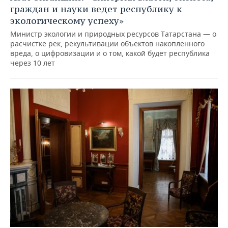
граждан и науки ведет республику к
экологическому успеху»
Министр экологии и природных ресурсов Татарстана — о
расчистке рек, рекультивации объектов накопленного
вреда, о цифровизации и о том, какой будет республика
через 10 лет