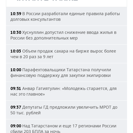
В России разработали единые правила работы
10:59
долговых консультантов
Хуснуллин допустил снижение ввода жилья в
10:30
России без дополнительных мер
Объем продаж сахара на бирже вырос более
10:03
чем в 20 раз за 9 лет
Парафехтовальщики Татарстана получили
10:00
финансовую поддержку для закупки экипировки
Анвар Гатиятулин: «Молодежь старается, для
09:51
нас это главное»
Депутаты ГД предложили увеличить МРОТ до
09:37
50 тыс. рублей
Над Татарстаном и еще 17 регионами России
09:00
сбили 203 БПЛА за ночь