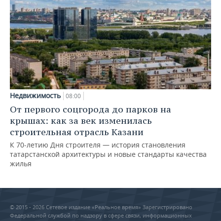
Недвижимость
08:00
От первого соцгорода до парков на
крышах: как за век изменилась
строительная отрасль Казани
К 70-летию Дня строителя — история становления
татарстанской архитектуры и новые стандарты качества
жилья
© 2015 - 2026 Сетевое издание «Реальное время» Зарегистрировано
Федеральной службой по надзору в сфере связи, информационных