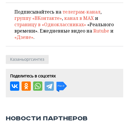
Подписывайтесь на
телеграм-канал
,
группу «ВКонтакте»
,
канал в MAX
и
страницу в «Одноклассниках»
«Реального
времени». Ежедневные видео на
Rutube
и
«Дзене»
.
Казаньоргсинтез
Поделитесь в соцсетях
НОВОСТИ ПАРТНЕРОВ