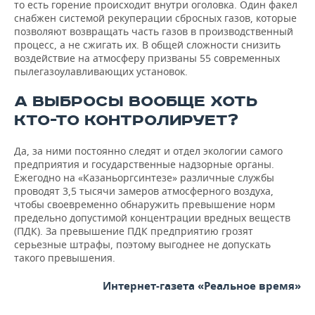
то есть горение происходит внутри оголовка. Один факел
снабжен системой рекуперации сбросных газов, которые
позволяют возвращать часть газов в производственный
процесс, а не сжигать их. В общей сложности снизить
воздействие на атмосферу призваны 55 современных
пылегазоулавливающих установок.
А ВЫБРОСЫ ВООБЩЕ ХОТЬ
КТО-ТО КОНТРОЛИРУЕТ?
Да, за ними постоянно следят и отдел экологии самого
предприятия и государственные надзорные органы.
Ежегодно на «Казаньоргсинтезе» различные службы
проводят 3,5 тысячи замеров атмосферного воздуха,
чтобы своевременно обнаружить превышение норм
предельно допустимой концентрации вредных веществ
(ПДК). За превышение ПДК предприятию грозят
серьезные штрафы, поэтому выгоднее не допускать
такого превышения.
Интернет-газета «Реальное время»