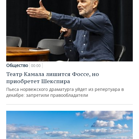
Общество
00:00
Театр Камала лишится Фоссе, но
приобретет Шекспира
Пьеса норвежского драматурга уйдет из репертуара в
декабре: запретили правообладатели