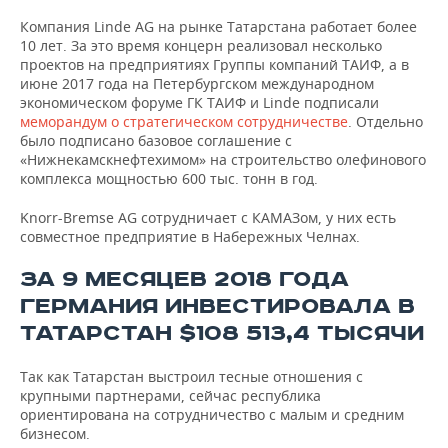
Компания Linde AG на рынке Татарстана работает более
10 лет. За это время концерн реализовал несколько
проектов на предприятиях Группы компаний ТАИФ, а в
июне 2017 года на Петербургском международном
экономическом форуме ГК ТАИФ и Linde подписали
меморандум о стратегическом сотрудничестве
. Отдельно
было подписано базовое соглашение с
«Нижнекамскнефтехимом» на строительство олефинового
комплекса мощностью 600 тыс. тонн в год.
Knorr-Bremse AG сотрудничает с КАМАЗом, у них есть
совместное предприятие в Набережных Челнах.
ЗА 9 МЕСЯЦЕВ 2018 ГОДА
ГЕРМАНИЯ ИНВЕСТИРОВАЛА В
ТАТАРСТАН $108 513,4 ТЫСЯЧИ
Так как Татарстан выстроил тесные отношения с
крупными партнерами, сейчас республика
ориентирована на сотрудничество с малым и средним
бизнесом.