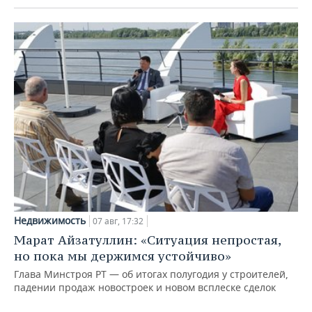
Недвижимость
07 авг, 17:32
Марат Айзатуллин: «Ситуация непростая,
но пока мы держимся устойчиво»
Глава Минстроя РТ — об итогах полугодия у строителей,
падении продаж новостроек и новом всплеске сделок