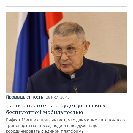
Промышленность
28 июл, 20:45
На автопилоте: кто будет управлять
беспилотной мобильностью
Рифкат Минниханов считает, что движение автономного
транспорта на шоссе, воде и в воздухе надо
координировать с единой платформы