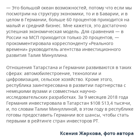
— Это большой океан возможностей, потому что если мы
посмотрим на структуру экономики, то и в Баварии, и в
целом в Германии, больше 60 процентов приходится на
малый и средний бизнес. Мне кажется, это достаточно
успешная экономическая модель. Для сравнения — в
России на МСП приходится только 20 процентов, —
прокомментировала корреспонденту «Реального
времени» руководитель агентства инвестиционного
развития Талия Минуллина.
Отношения Татарстана и Германии развиваются в таких
сферах: автомобилестроение, технологии и
цифровизация, сельское хозяйство. Кроме этого,
республика заинтересована в развитии партнерства с
немецкими вузами и совместных научно-
исследовательских разработках. За 9 месяцев 2018 года
Германия инвестировала в Татарстан $108 513,4 тысячи,
и, по словам Талии Минуллиной, в этом году в республике
готовы предоставить Германии все шансы, чтобы стать
первыми в рейтинге стран инвесторов РТ.
Ксения Жаркова, фото автора