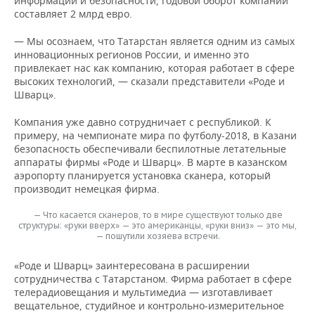
информации и безопасности, годовой оборот компании
составляет 2 млрд евро.
— Мы осознаем, что Татарстан является одним из самых
инновационных регионов России, и именно это
привлекает нас как компанию, которая работает в сфере
высоких технологий, — сказали представители «Роде и
Шварц».
Компания уже давно сотрудничает с республикой. К
примеру, на чемпионате мира по футболу-2018, в Казани
безопасность обеспечивали беспилотные летательные
аппараты фирмы «Роде и Шварц». В марте в казанском
аэропорту планируется установка сканера, который
производит немецкая фирма.
— Что касается сканеров, то в мире существуют только две
структуры: «руки вверх» — это американцы, «руки вниз» — это мы,
— пошутили хозяева встречи.
«Роде и Шварц» заинтересована в расширении
сотрудничества с Татарстаном. Фирма работает в сфере
телерадиовещания и мультимедиа — изготавливает
вещательное, студийное и контрольно-измерительное