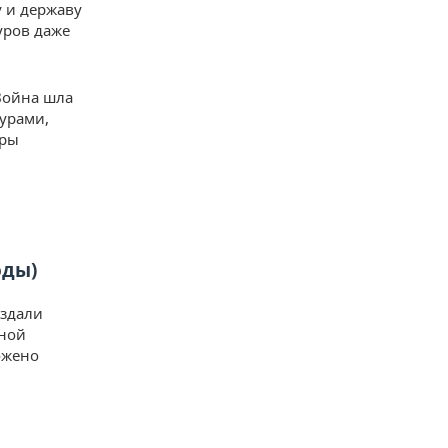
 и державу
уров даже
 Война шла
гурами,
уры
оды)
оздали
нной
ожено