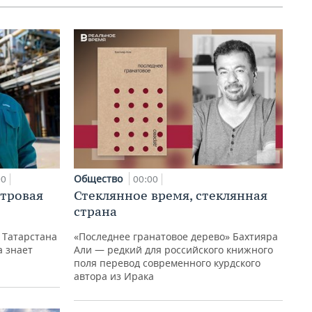
Общество
00
00:00
етровая
Стеклянное время, стеклянная
страна
 Татарстана
«Последнее гранатовое дерево» Бахтияра
а знает
Али — редкий для российского книжного
поля перевод современного курдского
автора из Ирака