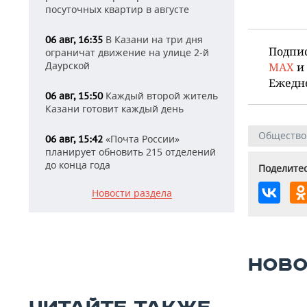
посуточных квартир в августе
В Казани на три дня
06 авг, 16:35
Подпи
ограничат движение на улице 2-й
Даурской
MAX
и
Ежедн
Каждый второй житель
06 авг, 15:50
Казани готовит каждый день
Общество
«Почта России»
06 авг, 15:42
планирует обновить 215 отделений
до конца года
Поделитес
Новости раздела
НОВО