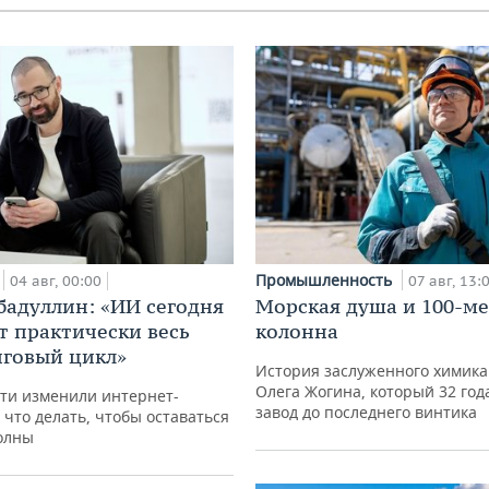
Промышленность
04 авг, 00:00
07 авг, 13:
бадуллин: «ИИ сегодня
Морская душа и 100-м
т практически весь
колонна
говый цикл»
История заслуженного химика
Олега Жогина, который 32 год
ти изменили интернет-
завод до последнего винтика
 что делать, чтобы оставаться
олны