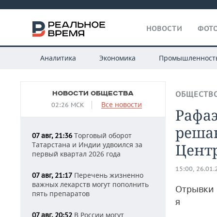
НОВОСТИ
ФОТО
Аналитика
Экономика
Промышленност
НОВОСТИ ОБЩЕСТВА
ОБЩЕСТВ
Все новости
02:26 МСК
Рафаэ
реша
Торговый оборот
07 авг, 21:36
Татарстана и Индии удвоился за
Цент
первый квартал 2026 года
15:00, 26.01
Перечень жизненно
07 авг, 21:17
важных лекарств могут пополнить
Отрывки 
пять препаратов
я
В России могут
07 авг, 20:52