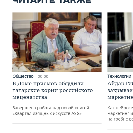
ЧИТАЙТЕ ТАКЖЕ
Общество
Технологии
00:00
В Доме приемов обсудили
Айдар Ги
татарские корни российского
закрывае
меценатства
маркетин
Завершена работа над новой книгой
Как нейросе
«Квартал изящных искусств ASG»
маркетинг и
на гребне в