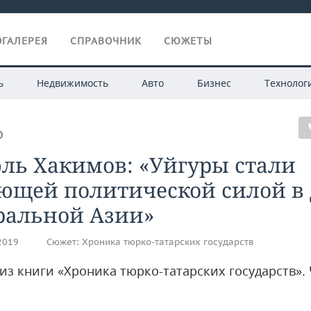
ГАЛЕРЕЯ
СПРАВОЧНИК
СЮЖЕТЫ
ь
Недвижимость
Авто
Бизнес
Технолог
О
ль Хакимов: «Уйгуры стали
ющей политической силой в 
ральной Азии»
.2019
Сюжет:
Хроника тюрко-татарских государств
из книги «Хроника тюрко-татарских государств». 