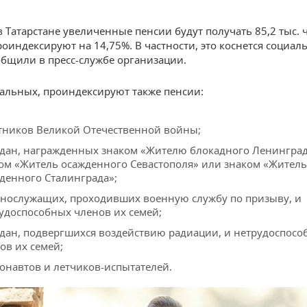
в Татарстане увеличенные пенсии будут получать 85,2 тыс. 
оиндексируют на 14,75%. В частности, это коснется социал
общили в пресс-службе организации.
альных, проиндексируют также пенсии:
тников Великой Отечественной войны;
дан, награжденных знаком «Жителю блокадного Ленинград
ом «Житель осажденного Севастополя» или знаком «Житель
денного Сталинграда»;
нослужащих, проходивших военную службу по призыву, и
удоспособных членов их семей;
дан, подвергшихся воздействию радиации, и нетрудоспосо
ов их семей;
онавтов и летчиков-испытателей.