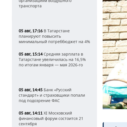
организациям воздушного
транспорта
В Татарстане
05 авг, 17:16
планируют повысить
минимальный потреббюджет на 4%
Средняя зарплата в
05 авг, 15:14
Татарстане увеличилась на 16,5%
по итогам января — мая 2026-го
Банк «Русский
05 авг, 14:45
стандарт» и страховщики попали
под подозрение ФАС
XI Московский
05 авг, 14:11
финансовый форум состоится 21
сентября