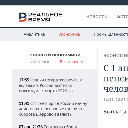
НОВОСТИ
ФОТО
Аналитика
Экономика
Промышленност
НОВОСТИ ЭКОНОМИКИ
ЭКОНОМИ
Все новости
20:37 МСК
С 1 а
пенси
Ставки по краткосрочным
17:55
вкладам в России достигли
чело
максимума с марта 2026-го
16:51, 28.03
С 1 сентября в России начнут
11:41
действовать основные правила
Выплаты 
оборота цифровой валюты
Торговый оборот
07 авг, 21:36