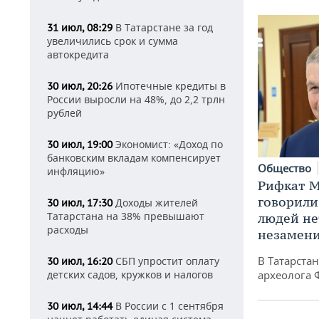
В Татарстане за год
31 июл, 08:29
увеличились срок и сумма
автокредита
Ипотечные кредиты в
30 июл, 20:26
России выросли на 48%, до 2,2 трлн
рублей
Экономист: «Доход по
30 июл, 19:00
банковским вкладам компенсирует
Общество
инфляцию»
Рифкат М
говорили
Доходы жителей
30 июл, 17:30
Татарстана на 38% превышают
людей нет
расходы
незамен
В Татарста
СБП упростит оплату
30 июл, 16:20
детских садов, кружков и налогов
археолога 
В России с 1 сентября
30 июл, 14:44