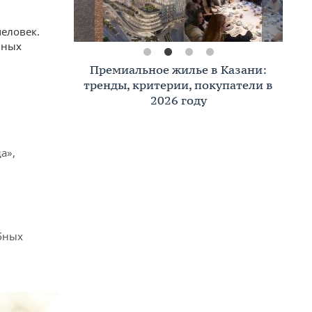
человек.
ьных
Премиальное жилье в Казани:
тренды, критерии, покупатели в
2026 году
а»,
бных