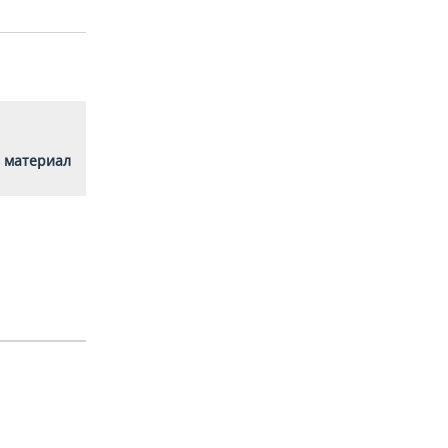
 материал