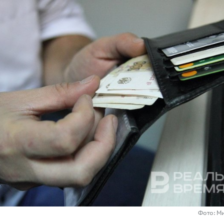
Фото: М