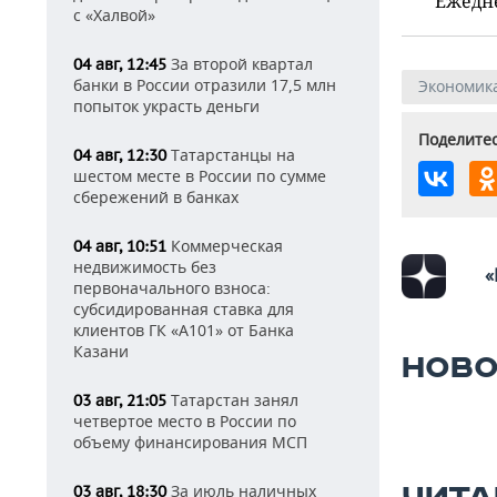
Ежедн
с «Халвой»
За второй квартал
04 авг, 12:45
банки в России отразили 17,5 млн
Экономик
попыток украсть деньги
Поделитес
Татарстанцы на
04 авг, 12:30
шестом месте в России по сумме
сбережений в банках
Коммерческая
04 авг, 10:51
недвижимость без
«
первоначального взноса:
субсидированная ставка для
клиентов ГК «А101» от Банка
Казани
НОВО
Татарстан занял
03 авг, 21:05
четвертое место в России по
объему финансирования МСП
За июль наличных
03 авг, 18:30