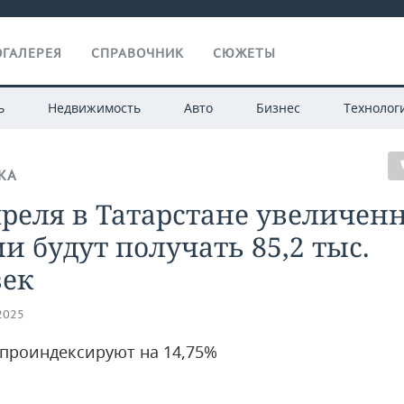
ГАЛЕРЕЯ
СПРАВОЧНИК
СЮЖЕТЫ
ь
Недвижимость
Авто
Бизнес
Технолог
КА
преля в Татарстане увеличен
и будут получать 85,2 тыс.
век
.2025
проиндексируют на 14,75%