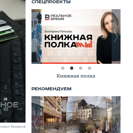
Книжная полка
ихаил Захаров