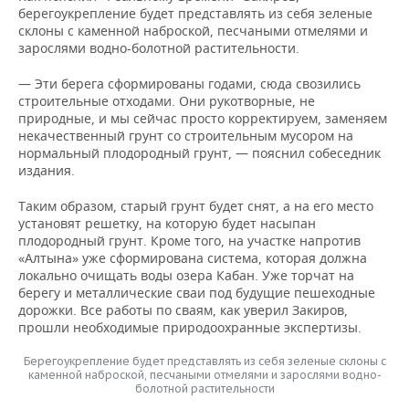
берегоукрепление будет представлять из себя зеленые
склоны с каменной наброской, песчаными отмелями и
зарослями водно-болотной растительности.
— Эти берега сформированы годами, сюда свозились
строительные отходами. Они рукотворные, не
природные, и мы сейчас просто корректируем, заменяем
некачественный грунт со строительным мусором на
нормальный плодородный грунт, — пояснил собеседник
издания.
Таким образом, старый грунт будет снят, а на его место
установят решетку, на которую будет насыпан
плодородный грунт. Кроме того, на участке напротив
«Алтына» уже сформирована система, которая должна
локально очищать воды озера Кабан. Уже торчат на
берегу и металлические сваи под будущие пешеходные
дорожки. Все работы по сваям, как уверил Закиров,
прошли необходимые природоохранные экспертизы.
Берегоукрепление будет представлять из себя зеленые склоны с
каменной наброской, песчаными отмелями и зарослями водно-
болотной растительности