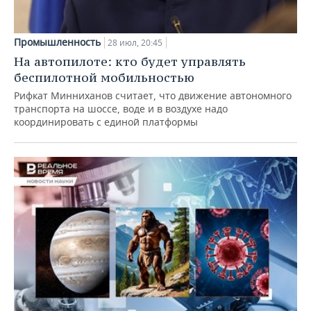
Промышленность
28 июл, 20:45
На автопилоте: кто будет управлять
беспилотной мобильностью
Рифкат Минниханов считает, что движение автономного
транспорта на шоссе, воде и в воздухе надо
координировать с единой платформы