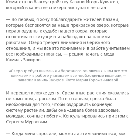
Комитета по благоустройству Казани Игорь Куляжев,
который в качестве спикера выступать не стал.
— Во-первых, я хочу поблагодарить жителей Казани,
которые беспокоятся за наше прекрасное озеро, которые
неравнодушны к судьбе нашего озера, которые
отслеживают ситуацию и наблюдают за нашими
работами. Озеро требует внимания и бережного
отношения, и мы все это понимаем и в работе учитываем
все необходимые нюансы, — решил начать с меда
Камиль Закиров.
«Озеро требует внимания и бережного отношения, и мы все это
понимаем и в работе учитываем все необходимые нюансы», —
заверил Камиль Закиров. Фото Марии Горожаниновой
И перешел к ложке дегтя. Срезанные растения оказались
не камышом, а рогозом. По его словам, срезка была
необходима для того, чтобы оздоровить корневую
систему растений, дабы она «давала более здоровые,
молодые, сочные побеги». Консультировались при этом с
Сергеем Мурзовым.
— Когда меня спросили, можно ли этим заниматься, моя