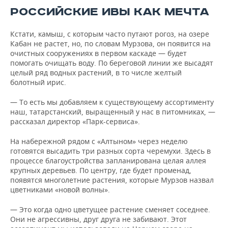
РОССИЙСКИЕ ИВЫ КАК МЕЧТА
Кстати, камыш, с которым часто путают рогоз, на озере
Кабан не растет, но, по словам Мурзова, он появится на
очистных сооружениях в первом каскаде — будет
помогать очищать воду. По береговой линии же высадят
целый ряд водных растений, в то числе желтый
болотный ирис.
— То есть мы добавляем к существующему ассортименту
наш, татарстанский, выращенный у нас в питомниках, —
рассказал директор «Парк-сервиса».
На набережной рядом с «Алтыном» через неделю
готовятся высадить три разных сорта черемухи. Здесь в
процессе благоустройства запланирована целая аллея
крупных деревьев. По центру, где будет променад,
появятся многолетние растения, которые Мурзов назвал
цветниками «новой волны».
— Это когда одно цветущее растение сменяет соседнее.
Они не агрессивны, друг друга не забивают. Этот