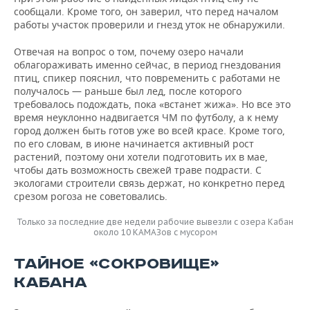
сообщали. Кроме того, он заверил, что перед началом
работы участок проверили и гнезд уток не обнаружили.
Отвечая на вопрос о том, почему озеро начали
облагораживать именно сейчас, в период гнездования
птиц, спикер пояснил, что повременить с работами не
получалось — раньше был лед, после которого
требовалось подождать, пока «встанет жижа». Но все это
время неуклонно надвигается ЧМ по футболу, а к нему
город должен быть готов уже во всей красе. Кроме того,
по его словам, в июне начинается активный рост
растений, поэтому они хотели подготовить их в мае,
чтобы дать возможность свежей траве подрасти. С
экологами строители связь держат, но конкретно перед
срезом рогоза не советовались.
Только за последние две недели рабочие вывезли с озера Кабан
около 10 КАМАЗов с мусором
ТАЙНОЕ «СОКРОВИЩЕ»
КАБАНА