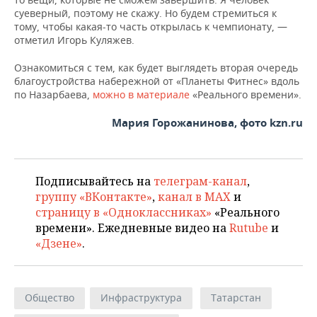
суеверный, поэтому не скажу. Но будем стремиться к
тому, чтобы какая-то часть открылась к чемпионату, —
отметил Игорь Куляжев.
Ознакомиться с тем, как будет выглядеть вторая очередь
благоустройства набережной от «Планеты Фитнес» вдоль
по Назарбаева,
можно в материале
«Реального времени».
Мария Горожанинова, фото kzn.ru
Подписывайтесь на
телеграм-канал
,
группу «ВКонтакте»
,
канал в MAX
и
страницу в «Одноклассниках»
«Реального
времени». Ежедневные видео на
Rutube
и
«Дзене»
.
Общество
Инфраструктура
Татарстан