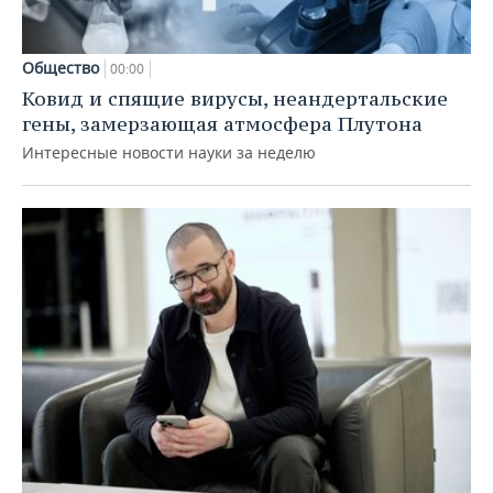
Общество
00:00
Ковид и спящие вирусы, неандертальские
гены, замерзающая атмосфера Плутона
Интересные новости науки за неделю