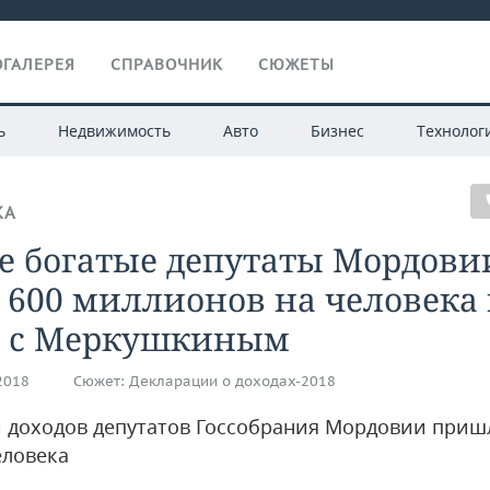
ГАЛЕРЕЯ
СПРАВОЧНИК
СЮЖЕТЫ
ь
Недвижимость
Авто
Бизнес
Технолог
КА
е богатые депутаты Мордови
 600 миллионов на человека
и с Меркушкиным
.2018
Сюжет:
Декларации о доходах-2018
и доходов депутатов Госсобрания Мордовии приш
еловека