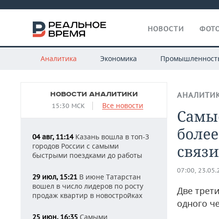
НОВОСТИ
ФОТО
Аналитика
Экономика
Промышленност
НОВОСТИ АНАЛИТИКИ
АНАЛИТИ
Все новости
15:30 МСК
Самы
более
Казань вошла в топ-3
04 авг, 11:14
городов России с самыми
связ
быстрыми поездками до работы
07:00, 23.05
В июне Татарстан
29 июл, 15:21
вошел в число лидеров по росту
Две трет
продаж квартир в новостройках
одного ч
Самыми
25 июн, 16:35