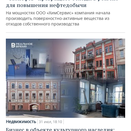
для повышения нефтедобычи
На мощностях ООО «ХимСервис» компания начала
производить поверхностно-активные вещества из
отходов собственного производства
Недвижимость
31 июл, 18:10
Бизнес в объекте культурного наследия: