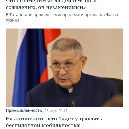
что незаменимых людей нет, но, к
сожалению, он незаменимый»
В Татарстане прошел семинар памяти археолога Фаяза
Хузина
Промышленность
28 июл, 20:45
На автопилоте: кто будет управлять
беспилотной мобильностью