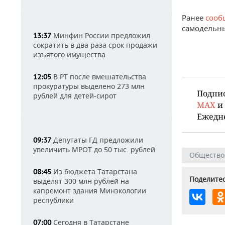
Ранее
сооб
самодельны
Минфин России предложил
13:37
сократить в два раза срок продажи
изъятого имущества
В РТ после вмешательства
12:05
прокуратуры выделено 273 млн
Подпи
рублей для детей-сирот
MAX
и
Ежедн
Депутаты ГД предложили
09:37
увеличить МРОТ до 50 тыс. рублей
Общество
Из бюджета Татарстана
08:45
Поделитес
выделят 300 млн рублей на
капремонт здания Минэкологии
республики
Сегодня в Татарстане
07:00