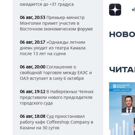
ожидается до +31 градуса
«
Премьер-министр
06 авг, 20:53
Монголии примет участие в
Восточном экономическом форуме
НОВО
«Однажды летним
06 авг, 20:17
днем» уходит из театра Камала
после 13 лет на сцене
Соглашение о
06 авг, 20:00
ЧИТА
свободной торговле между ЕАЭС и
ОАЭ вступает в силу 6 октября
В Набережных Челнах
06 авг, 19:12
представили нового председателя
городского суда
Суд приостановил
06 авг, 18:08
работу кафе Coffeeshop Company в
Казани на 30 суток