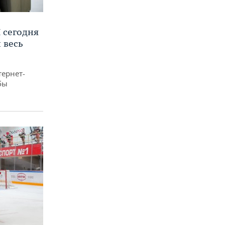
 сегодня
 весь
тернет-
бы