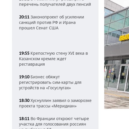
перечень получателей двух пенсий
Законопроект об усилении
20:11
санкций против РФ и Ирана
прошел Сенат США
Крепостную стену XVI века в
19:55
Казанском кремле ждет
реставрация
Бизнес обяжут
19:10
регистрировать сим-карты для
устройств на «Госуслугах»
Хуснуллин заявил о заморозке
18:30
проекта трассы «Меридиан»
Во Франции откроют четыре
18:11
участка для голосования россиян