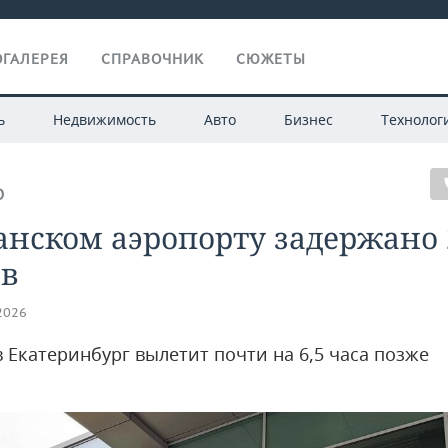
ГАЛЕРЕЯ
СПРАВОЧНИК
СЮЖЕТЫ
ь
Недвижимость
Авто
Бизнес
Технолог
О
анском аэропорту задержано 
ов
.2026
 Екатеринбург вылетит почти на 6,5 часа позже