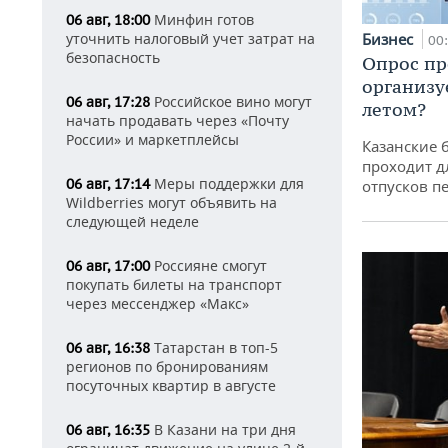
Минфин готов
06 авг, 18:00
уточнить налоговый учет затрат на
Бизнес
00
безопасность
Опрос пр
организу
Российское вино могут
06 авг, 17:28
летом?
начать продавать через «Почту
России» и маркетплейсы
Казанские 
проходит д
Меры поддержки для
06 авг, 17:14
отпусков п
Wildberries могут объявить на
следующей неделе
Россияне смогут
06 авг, 17:00
покупать билеты на транспорт
через мессенджер «Макс»
Татарстан в топ-5
06 авг, 16:38
регионов по бронированиям
посуточных квартир в августе
В Казани на три дня
06 авг, 16:35