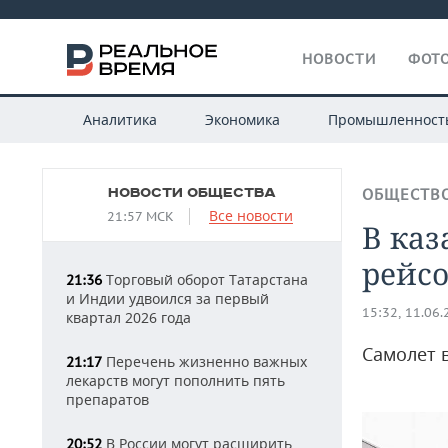
НОВОСТИ
ФОТО
Аналитика
Экономика
Промышленност
НОВОСТИ ОБЩЕСТВА
ОБЩЕСТВ
Все новости
21:57 МСК
В каз
рейс
Торговый оборот Татарстана
21:36
и Индии удвоился за первый
15:32, 11.06
квартал 2026 года
Самолет в
Перечень жизненно важных
21:17
лекарств могут пополнить пять
препаратов
В России могут расширить
20:52