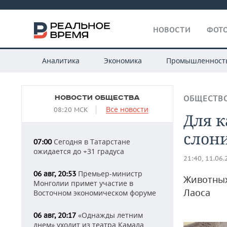
НОВОСТИ
ФОТО
Аналитика
Экономика
Промышленност
НОВОСТИ ОБЩЕСТВА
ОБЩЕСТВ
Все новости
08:20 МСК
Для к
слон
Сегодня в Татарстане
07:00
ожидается до +31 градуса
21:40, 11.06
Премьер-министр
06 авг, 20:53
Животных
Монголии примет участие в
Лаоса
Восточном экономическом форуме
«Однажды летним
06 авг, 20:17
днем» уходит из театра Камала