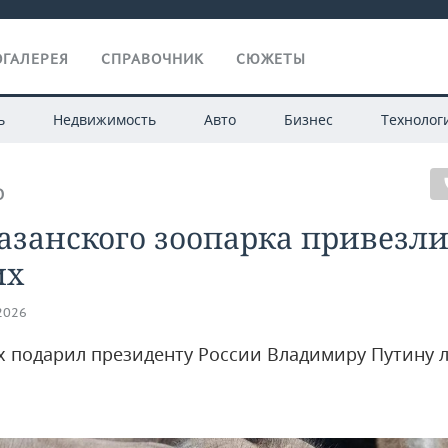
ГАЛЕРЕЯ
СПРАВОЧНИК
СЮЖЕТЫ
ь
Недвижимость
Авто
Бизнес
Технолог
О
азанского зоопарка привезли
их
.2026
 подарил президенту России Владимиру Путину 