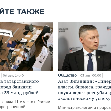
ЙТЕ ТАКЖЕ
а
Общество
06 авг, 14:40
03 авг, 00:00
а татарстанского
Азат Зиганшин: «Сине
перед банками
власти, бизнеса, гражд
а 39 млрд рублей
науки ведет республик
экологическому успеху
заняла 11-е место в России
просроченной
Министр экологии и приро