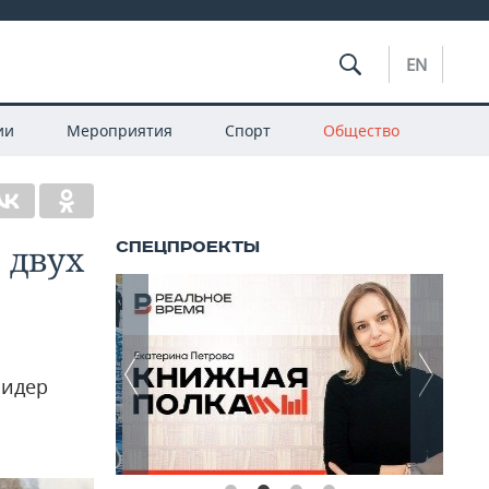
EN
ии
Мероприятия
Спорт
Общество
 двух
лидер