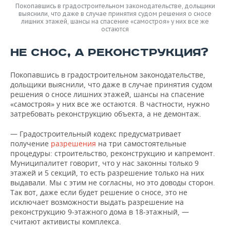
Покопавшись в градостроительном законодательстве, дольщики
выяснили, что даже в случае принятия судом решения о сносе
лишних этажей, шансы на спасение «самостроя» у них все же
остаются
НЕ СНОС, А РЕКОНСТРУКЦИЯ?
Покопавшись в градостроительном законодательстве,
дольщики выяснили, что даже в случае принятия судом
решения о сносе лишних этажей, шансы на спасение
«самостроя» у них все же остаются. В частности, нужно
затребовать реконструкцию объекта, а не демонтаж.
— Градостроительный кодекс предусматривает
получение
разрешения
на три самостоятельные
процедуры: строительство, реконструкцию и капремонт.
Муниципалитет говорит, что у нас законны только 9
этажей и 5 секций, то есть разрешение только на них
выдавали. Мы с этим не согласны, но это доводы сторон.
Так вот, даже если будет решение о сносе, это не
исключает возможности выдать разрешение на
реконструкцию 9-этажного дома в 18-этажный, —
считают активисты комплекса.