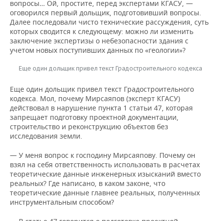
вопросы… Ой, простите, перед экспертами КГАСУ, —
оговорился первый дольщик, подготовивший вопросы.
Далее последовали чисто технические рассуждения, суть
которых сводится к следующему: можно ли изменить
заключение экспертизы о небезопасности здания с
учетом новых поступивших данных по «геологии»?
Еще один дольщик привел текст Градостроительного кодекса
Еще один дольщик привел текст Градостроительного
кодекса. Мол, почему Мирсаяпов (эксперт КГАСУ)
действовал в нарушение пункта 1 статьи 47, которая
запрещает подготовку проектной документации,
строительство и реконструкцию объектов без
исследования земли.
— У меня вопрос к господину Мирсаяпову. Почему он
взял на себя ответственность использовать в расчетах
теоретические данные инженерных изысканий вместо
реальных? Где написано, в каком законе, что
теоретические данные главнее реальных, полученных
инструментальным способом?