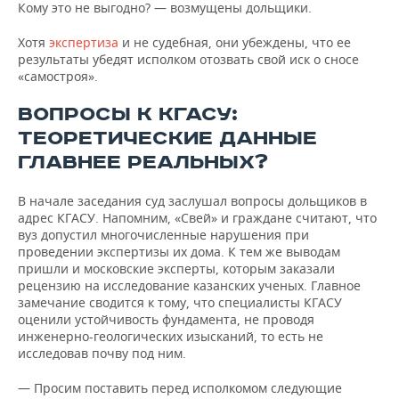
Кому это не выгодно? — возмущены дольщики.
Хотя
экспертиза
и не судебная, они убеждены, что ее
результаты убедят исполком отозвать свой иск о сносе
«самостроя».
ВОПРОСЫ К КГАСУ:
ТЕОРЕТИЧЕСКИЕ ДАННЫЕ
ГЛАВНЕЕ РЕАЛЬНЫХ?
В начале заседания суд заслушал вопросы дольщиков в
адрес КГАСУ. Напомним, «Свей» и граждане считают, что
вуз допустил многочисленные нарушения при
проведении экспертизы их дома. К тем же выводам
пришли и московские эксперты, которым заказали
рецензию на исследование казанских ученых. Главное
замечание сводится к тому, что специалисты КГАСУ
оценили устойчивость фундамента, не проводя
инженерно-геологических изысканий, то есть не
исследовав почву под ним.
— Просим поставить перед исполкомом следующие