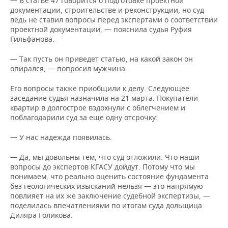
— В статье 47 говорится о подготовке проектной
документации, строительстве и реконструкции, но суд
ведь не ставил вопросы перед экспертами о соответствии
проектной документации, — пояснила судья Руфия
Гильфанова.
— Так пусть он приведет статью, на какой закон он
опирался, — попросил мужчина.
Его вопросы также приобщили к делу. Следующее
заседание судья назначила на 21 марта. Покупатели
квартир в долгострое вздохнули с облегчением и
поблагодарили суд за еще одну отсрочку:
— У нас надежда появилась.
— Да, мы довольны тем, что суд отложили. Что наши
вопросы до экспертов КГАСУ дойдут. Потому что мы
понимаем, что реально оценить состояние фундамента
без геологических изысканий нельзя — это напрямую
повлияет на их же заключение судебной экспертизы, —
поделилась впечатлениями по итогам суда дольщица
Диляра Голикова.