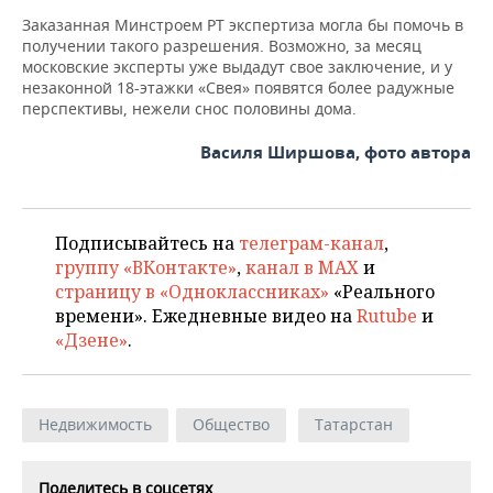
Заказанная Минстроем РТ экспертиза могла бы помочь в
получении такого разрешения. Возможно, за месяц
московские эксперты уже выдадут свое заключение, и у
незаконной 18-этажки «Свея» появятся более радужные
перспективы, нежели снос половины дома.
Василя Ширшова, фото автора
Подписывайтесь на
телеграм-канал
,
группу «ВКонтакте»
,
канал в MAX
и
страницу в «Одноклассниках»
«Реального
времени». Ежедневные видео на
Rutube
и
«Дзене»
.
Недвижимость
Общество
Татарстан
Поделитесь в соцсетях