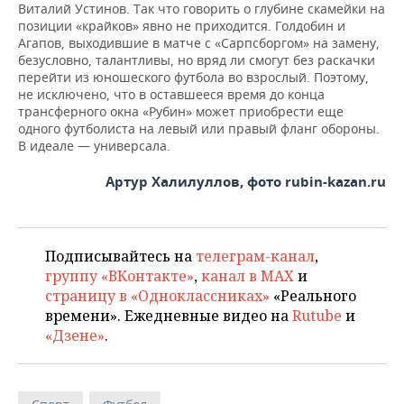
Виталий Устинов. Так что говорить о глубине скамейки на
позиции «крайков» явно не приходится. Голдобин и
Агапов, выходившие в матче с «Сарпсборгом» на замену,
безусловно, талантливы, но вряд ли смогут без раскачки
перейти из юношеского футбола во взрослый. Поэтому,
не исключено, что в оставшееся время до конца
трансферного окна «Рубин» может приобрести еще
одного футболиста на левый или правый фланг обороны.
В идеале — универсала.
Артур Халилуллов, фото rubin-kazan.ru
Подписывайтесь на
телеграм-канал
,
группу «ВКонтакте»
,
канал в MAX
и
страницу в «Одноклассниках»
«Реального
времени». Ежедневные видео на
Rutube
и
«Дзене»
.