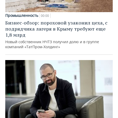
Промышленность
00:00
Бизнес-обзор: пороховой узаконил цеха, с
подрядчика лагеря в Крыму требуют еще
1,8 млрд
Новый собственник НЧТЗ получил долю и в группе
компаний «ТатПром-Холдинг»