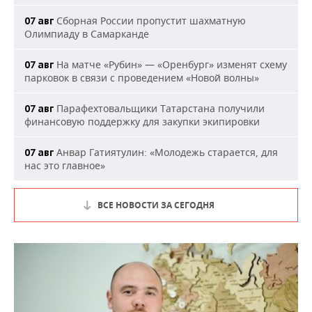
Сборная России пропустит шахматную
07 авг
Олимпиаду в Самарканде
На матче «Рубин» — «Оренбург» изменят схему
07 авг
парковок в связи с проведением «Новой волны»
Парафехтовальщики Татарстана получили
07 авг
финансовую поддержку для закупки экипировки
Анвар Гатиятулин: «Молодежь старается, для
07 авг
нас это главное»
ВСЕ НОВОСТИ ЗА СЕГОДНЯ