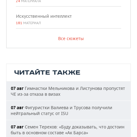
24
МАТЕРИАЛА
Искусственный интеллект
181
МАТЕРИАЛ
Все сюжеты
ЧИТАЙТЕ ТАКЖЕ
Гимнастки Мельникова и Листунова пропустят
07 авг
ЧЕ из-за отказа в визах
Фигуристки Валиева и Трусова получили
07 авг
нейтральный статус от ISU
Семен Терехов: «Буду доказывать, что достоин
07 авг
быть в основном составе «Ак Барса»