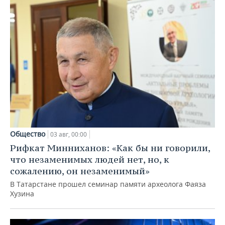
Общество
03 авг, 00:00
Рифкат Минниханов: «Как бы ни говорили,
что незаменимых людей нет, но, к
сожалению, он незаменимый»
В Татарстане прошел семинар памяти археолога Фаяза
Хузина