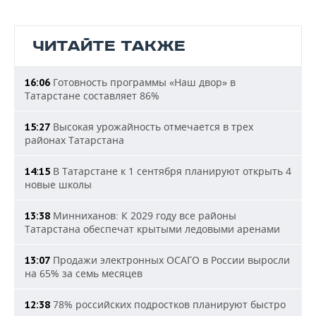
ЧИТАЙТЕ ТАКЖЕ
Готовность программы «Наш двор» в
16:06
Татарстане составляет 86%
Высокая урожайность отмечается в трех
15:27
районах Татарстана
В Татарстане к 1 сентября планируют открыть 4
14:15
новые школы
Минниханов: К 2029 году все районы
13:38
Татарстана обеспечат крытыми ледовыми аренами
Продажи электронных ОСАГО в России выросли
13:07
на 65% за семь месяцев
78% российских подростков планируют быстро
12:38