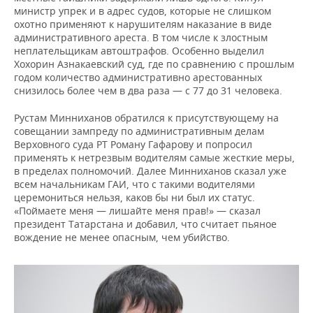
министр упрек и в адрес судов, которые не слишком
охотно применяют к нарушителям наказание в виде
административного ареста. В том числе к злостным
неплательщикам автоштрафов. Особенно выделил
Хохорин Азнакаевский суд, где по сравнению с прошлым
годом количество административно арестованных
снизилось более чем в два раза — с 77 до 31 человека.
Рустам Минниханов обратился к присутствующему на
совещании зампреду по административным делам
Верховного суда РТ Роману Гафарову и попросил
применять к нетрезвым водителям самые жесткие меры,
в пределах полномочий. Далее Минниханов сказал уже
всем начальникам ГАИ, что с такими водителями
церемониться нельзя, каков бы ни был их статус.
«Поймаете меня — лишайте меня прав!» — сказал
президент Татарстана и добавил, что считает пьяное
вождение не менее опасным, чем убийство.