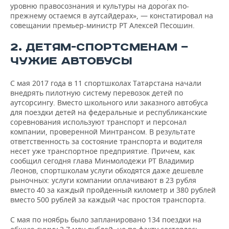
уровню правосознания и культуры на дорогах по-
прежнему остаемся в аутсайдерах», — констатировал на
совещании премьер-министр РТ Алексей Песошин.
2. ДЕТЯМ-СПОРТСМЕНАМ —
ЧУЖИЕ АВТОБУСЫ
С мая 2017 года в 11 спортшколах Татарстана начали
внедрять пилотную систему перевозок детей по
аутсорсингу. Вместо школьного или заказного автобуса
для поездки детей на федеральные и республиканские
соревнования используют транспорт и персонал
компании, проверенной Минтрансом. В результате
ответственность за состояние транспорта и водителя
несет уже транспортное предприятие. Причем, как
сообщил сегодня глава Минмолодежи РТ Владимир
Леонов, спортшколам услуги обходятся даже дешевле
рыночных: услуги компании оплачивают в 23 рубля
вместо 40 за каждый пройденный километр и 380 рублей
вместо 500 рублей за каждый час простоя транспорта.
С мая по ноябрь было запланировано 134 поездки на