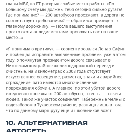
главы МВД по РТ раскрыл слабые места работы. «По
большому счету мы должны тебя сегодня сильно ругать!..
Где понимание? — 200 автобусов проезжают, а дорога не
соответствует требованиям? — обратился президент к
главному дорожнику. — После вашего выступления
просто охота аплодисментами провожать вас на ваше
место...»
«Я принимаю критику», — сориентировался Ленар Сафин
и пообещал исправить выявленные проблемы уже в этом
году. Упомянутая президентом дорога связывает в
Нижнекамском районе железнодорожный переезд и
очистные, на 8 километрах с 2008 года отсутствует
искусственное освещение, разметка, знаки и аварийное
ограждение, зато имеются многочисленные
повреждения обочин. А главное, по этой убитой дороге
ежедневно проезжают 200 автобусов, то есть — тысячи
людей. Такой же участок соединяет Набережные Челны с
водозабором в Тукаевском районе, разница лишь в том,
что по данному маршруту еще и школьников возят.
10. АЛЬТЕРНАТИВНАЯ
АВТОСЕТЬ