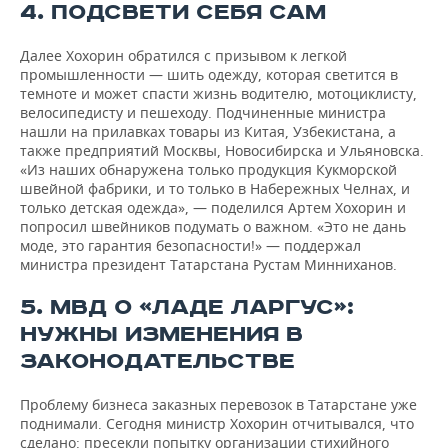
4. ПОДСВЕТИ СЕБЯ САМ
Далее Хохорин обратился с призывом к легкой
промышленности — шить одежду, которая светится в
темноте и может спасти жизнь водителю, мотоциклисту,
велосипедисту и пешеходу. Подчиненные министра
нашли на прилавках товары из Китая, Узбекистана, а
также предприятий Москвы, Новосибирска и Ульяновска.
«Из наших обнаружена только продукция Кукморской
швейной фабрики, и то только в Набережных Челнах, и
только детская одежда», — поделился Артем Хохорин и
попросил швейников подумать о важном. «Это не дань
моде, это гарантия безопасности!» — поддержал
министра президент Татарстана Рустам Минниханов.
5. МВД О «ЛАДЕ ЛАРГУС»:
НУЖНЫ ИЗМЕНЕНИЯ В
ЗАКОНОДАТЕЛЬСТВЕ
Проблему бизнеса заказных перевозок в Татарстане уже
поднимали. Сегодня министр Хохорин отчитывался, что
сделано: пресекли попытку организации стихийного