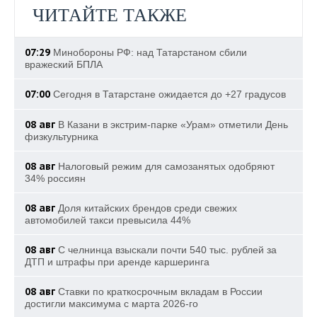
ЧИТАЙТЕ ТАКЖЕ
07:29
Минобороны РФ: над Татарстаном сбили
вражеский БПЛА
07:00
Сегодня в Татарстане ожидается до +27 градусов
08 авг
В Казани в экстрим-парке «Урам» отметили День
физкультурника
08 авг
Налоговый режим для самозанятых одобряют
34% россиян
08 авг
Доля китайских брендов среди свежих
автомобилей такси превысила 44%
08 авг
С челнинца взыскали почти 540 тыс. рублей за
ДТП и штрафы при аренде каршеринга
08 авг
Ставки по краткосрочным вкладам в России
достигли максимума с марта 2026-го