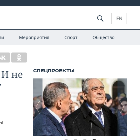
EN
ии
Мероприятия
Спорт
Общество
 И не
т
вы