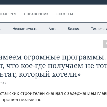
ГАЛЕРЕЯ
СПРАВОЧНИК
СЮЖЕТЫ
ь
Недвижимость
Авто
Бизнес
Технолог
имеем огромные программы.
т, что кое-где получаем не то
ьтат, который хотели»
.2017
рстанских строителей скандал с задержанием гла
 прошел незаметно