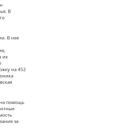
Он
ья. В
го
и. В нее
ия,
в их
е
ржку на 452
Фоника
вская
 на помощь
ротные
имость
вания за