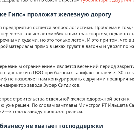
ке Гипс» проложат железную дорогу
 предприятия остается вопрос логистики. Проблема в том, 
перевозят только автомобильным транспортом, недавно ст
речными судами, но это только летом. И это при том, что в 
тройматериалы прямо в цехах грузят в вагоны и увозят по 
ерьезным ограничением является весенний период закрыти
ость доставки в ЦФО при базовых тарифах составляет 30 тыс
иф не позволяет нам конкурировать с другими предприяти
гендиректор завода Зуфар Ситдиков.
опрос строительства отдельной железнодорожной ветки к
ю уже решен. По словам замглавы Минстроя РТ Ильшата Са
2—3 года к заводу проложат рельсы.
бизнесу не хватает господдержки