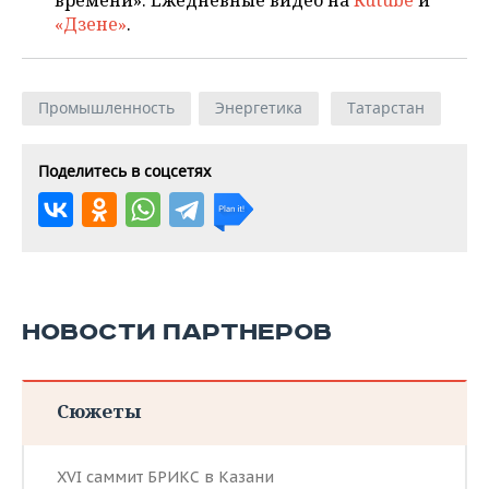
времени». Ежедневные видео на
Rutube
и
«Дзене»
.
Промышленность
Энергетика
Татарстан
Поделитесь в соцсетях
НОВОСТИ ПАРТНЕРОВ
Сюжеты
XVI саммит БРИКС в Казани