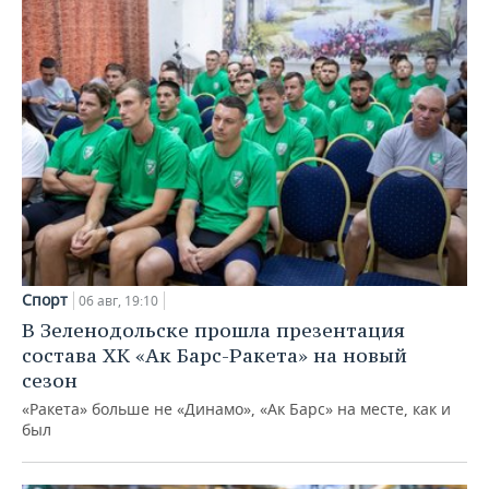
Спорт
06 авг, 19:10
В Зеленодольске прошла презентация
состава ХК «Ак Барс-Ракета» на новый
сезон
«Ракета» больше не «Динамо», «Ак Барс» на месте, как и
был