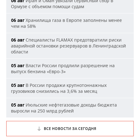
Иран и Оман увязали сервисный сбор в
06 авг
Ормузе с объемом помощи судам
Хранилища газа в Европе заполнены менее
06 авг
чем на 58%
Специалисты FLAMAX предотвратили риски
06 авг
аварийной остановки резервуаров в Ленинградской
области
Власти России продлили разрешение на
05 авг
выпуск бензина «Евро-3»
В России продажи крупнотоннажных
05 авг
грузовиков снизились на 3,6% за месяц
Июльские нефтегазовые доходы бюджета
05 авг
выросли на 250 млрд рублей
ВСЕ НОВОСТИ ЗА СЕГОДНЯ