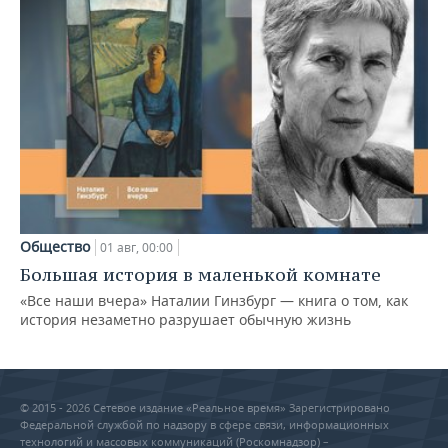
Общество
01 авг, 00:00
Большая история в маленькой комнате
«Все наши вчера» Наталии Гинзбург — книга о том, как
история незаметно разрушает обычную жизнь
© 2015 - 2026 Сетевое издание «Реальное время» Зарегистрировано
Федеральной службой по надзору в сфере связи, информационных
технологий и массовых коммуникаций (Роскомнадзор) –