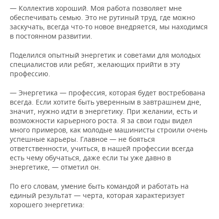
— Коллектив хороший. Моя работа позволяет мне
обеспечивать семью. Это не рутиный труд, где можно
заскучать, всегда что-то новое внедряется, мы находимся
в постоянном развитии.
Поделился опытный энергетик и советами для молодых
специалистов или ребят, желающих прийти в эту
профессию.
— Энергетика — профессия, которая будет востребована
всегда. Если хотите быть уверенным в завтрашнем дне,
значит, нужно идти в энергетику. При желании, есть и
возможности карьерного роста. Я за свои годы видел
много примеров, как молодые машинисты строили очень
успешные карьеры. Главное — не бояться
ответственности, учиться, в нашей профессии всегда
есть чему обучаться, даже если ты уже давно в
энергетике, — отметил он.
По его словам, умение быть командой и работать на
единый результат — черта, которая характеризует
хорошего энергетика: