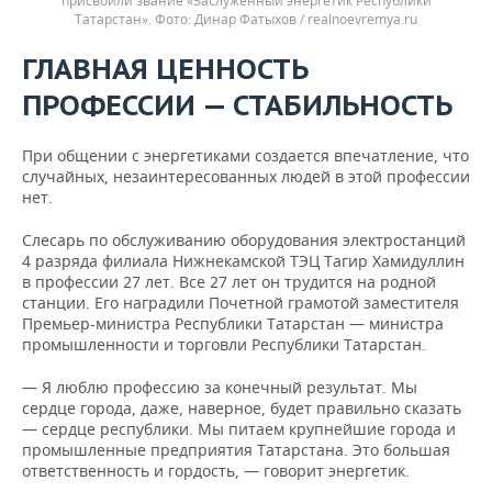
присвоили звание «Заслуженный энергетик Республики
Татарстан».
Динар Фатыхов / realnoevremya.ru
ГЛАВНАЯ ЦЕННОСТЬ
ПРОФЕССИИ — СТАБИЛЬНОСТЬ
При общении с энергетиками создается впечатление, что
случайных, незаинтересованных людей в этой профессии
нет.
Слесарь по обслуживанию оборудования электростанций
4 разряда филиала Нижнекамской ТЭЦ Тагир Хамидуллин
в профессии 27 лет. Все 27 лет он трудится на родной
станции. Его наградили Почетной грамотой заместителя
Премьер-министра Республики Татарстан — министра
промышленности и торговли Республики Татарстан.
— Я люблю профессию за конечный результат. Мы
сердце города, даже, наверное, будет правильно сказать
— сердце республики. Мы питаем крупнейшие города и
промышленные предприятия Татарстана. Это большая
ответственность и гордость, — говорит энергетик.