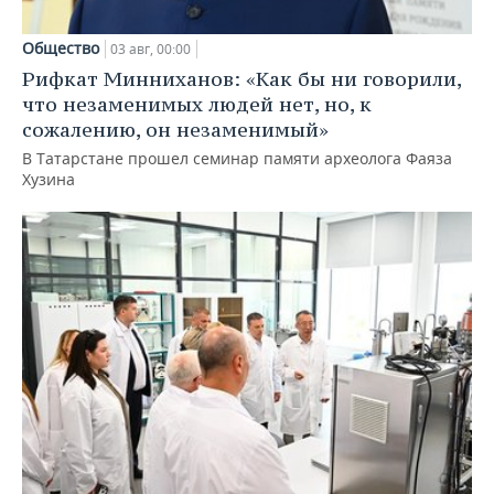
Общество
03 авг, 00:00
Рифкат Минниханов: «Как бы ни говорили,
что незаменимых людей нет, но, к
сожалению, он незаменимый»
В Татарстане прошел семинар памяти археолога Фаяза
Хузина