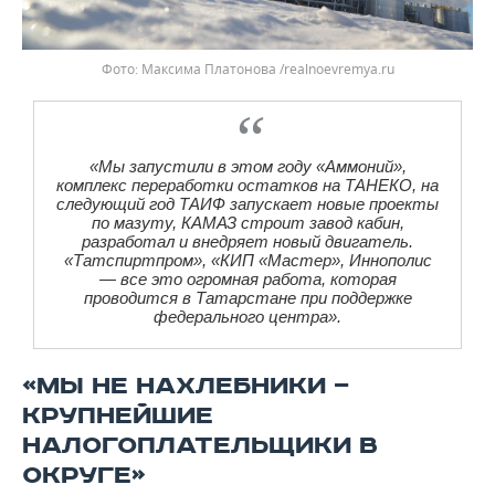
Фото: Максима Платонова /realnoevremya.ru
«Мы запустили в этом году «Аммоний»,
комплекс переработки остатков на ТАНЕКО, на
следующий год ТАИФ запускает новые проекты
по мазуту, КАМАЗ строит завод кабин,
разработал и внедряет новый двигатель.
«Татспиртпром», «КИП «Мастер», Иннополис
— все это огромная работа, которая
проводится в Татарстане при поддержке
федерального центра».
«МЫ НЕ НАХЛЕБНИКИ —
КРУПНЕЙШИЕ
НАЛОГОПЛАТЕЛЬЩИКИ В
ОКРУГЕ»