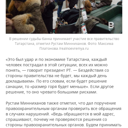
В решении судьбы банка принимает участие все правительство
Татарстана, отметил Рустам Минниханов. Фото: Максима
Платонова /realnoevremya.ru
«Это был удар и по экономике Татарстана, каждый
человек пострадал в этой ситуации, всех их можно
понять, — говорит президент РТ. — Бездействия со
стороны правительства не будет, мы каждый день
докладываем». По его словам, если будет решение
санации, то «размер горя будет меньше». Если другое
решение, то оно чревато большими рисками.
Рустам Минниханов также отметил, что дал поручение
правоохранительным органам проверить все обращения
в случаях нарушений. «Ведь обращаются в мой адрес,
спрашивают, почему не проверяются решения со
стороны правоохранительных органов. Будем принимать