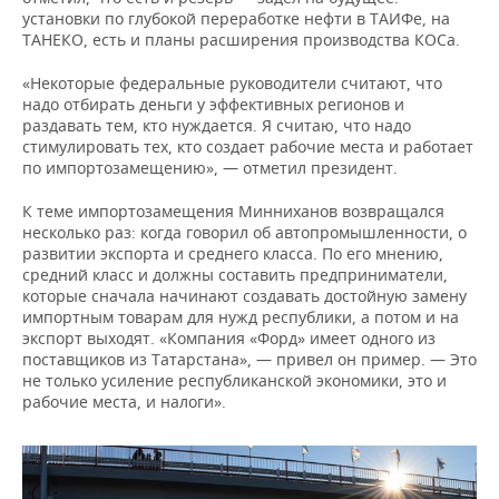
установки по глубокой переработке нефти в ТАИФе, на
ТАНЕКО, есть и планы расширения производства КОСа.
«Некоторые федеральные руководители считают, что
надо отбирать деньги у эффективных регионов и
раздавать тем, кто нуждается. Я считаю, что надо
стимулировать тех, кто создает рабочие места и работает
по импортозамещению», — отметил президент.
К теме импортозамещения Минниханов возвращался
несколько раз: когда говорил об автопромышленности, о
развитии экспорта и среднего класса. По его мнению,
средний класс и должны составить предприниматели,
которые сначала начинают создавать достойную замену
импортным товарам для нужд республики, а потом и на
экспорт выходят. «Компания «Форд» имеет одного из
поставщиков из Татарстана», — привел он пример. — Это
не только усиление республиканской экономики, это и
рабочие места, и налоги».