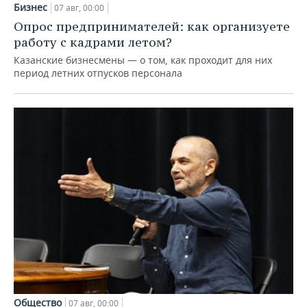
Бизнес
07 авг, 00:00
Опрос предпринимателей: как организуете
работу с кадрами летом?
Казанские бизнесмены — о том, как проходит для них
период летних отпусков персонала
Общество
07 авг, 00:00