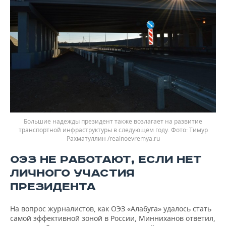
Большие надежды президент также возлагает на развитие
транспортной инфраструктуры в следующем году. Фото: Тимур
Рахматуллин /realnoevremya.ru
ОЭЗ НЕ РАБОТАЮТ, ЕСЛИ НЕТ
ЛИЧНОГО УЧАСТИЯ
ПРЕЗИДЕНТА
На вопрос журналистов, как ОЭЗ «Алабуга» удалось стать
самой эффективной зоной в России, Минниханов ответил,