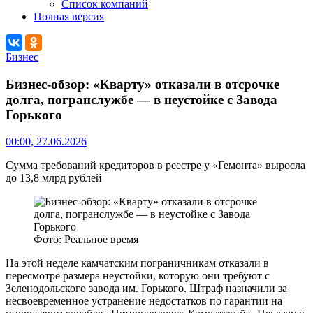
Список компаний
Полная версия
Бизнес
Бизнес-обзор: «Кварту» отказали в отсрочке
долга, погранслужбе — в неустойке с Завода
Горького
00:00, 27.06.2026
Сумма требований кредиторов в реестре у «Гемонта» выросла
до 13,8 млрд рублей
Фото: Реальное время
На этой неделе камчатским пограничникам отказали в
пересмотре размера неустойки, которую они требуют с
Зеленодольского завода им. Горького. Штраф назначили за
несвоевременное устранение недостатков по гарантии на