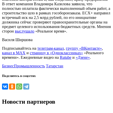
В ответ компания Владимира Казилова заявила, что
полностью оплатила фактически выполненный объем работ, а
строительство шло в рамках гособоронзаказа. ЕСХ+ направил
встречный иск на 2,5 млрд рублей, по его инициативе
должника сейчас проверяют правоохранительные органы на
предмет целевого использования бюджетных средств. Мнения
сторон
выслушало
«Реальное время».
Василя Ширшова
Подписывайтесь на
телеграм-канал
,
группу «ВКонтакте»
,
канал в MAX
и
страницу в «Одноклассниках»
«Реального
времени». Ежедневные видео на
Rutube
и
«Дзене»
.
Бизнес
Промышленность
Татарстан
Поделитесь в соцсетях
Новости партнеров