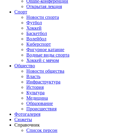
Online-конференции
Открытая лекция
Спорт
Новости спорта
Футбол
Хоккей
Баскетбол
Волейбол
Киберспорт
Фигурное катание
Водные виды спорта
Хоккей с мячом
Общество
Новости общества
Власть
Инфраструктура
История
Культура
Медицина
Образование
Происшествия
Фотогалерея
Сюжеты
Справочник
Список персон