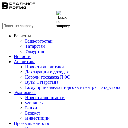
Регионы
Башкортостан
Татарстан
Удмуртия
Новости
Аналитика
Новости аналитики
Декларации о доходах
Короли госзаказа ПФО
Вузы Татарстана
Кому принадлежат торговые центры Татарстана
Экономика
Новости экономики
Финансы
Банки
Бюджет
Инвестиции
Промышленность