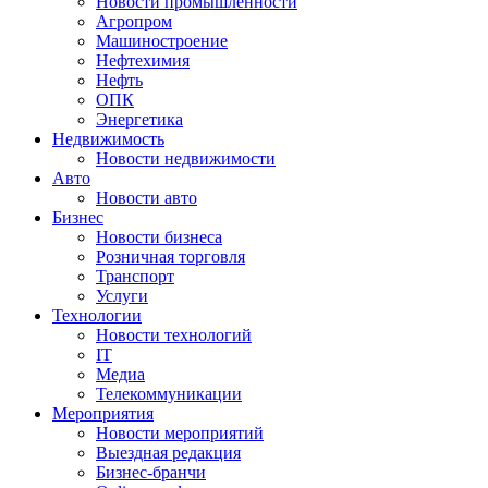
Новости промышленности
Агропром
Машиностроение
Нефтехимия
Нефть
ОПК
Энергетика
Недвижимость
Новости недвижимости
Авто
Новости авто
Бизнес
Новости бизнеса
Розничная торговля
Транспорт
Услуги
Технологии
Новости технологий
IT
Медиа
Телекоммуникации
Мероприятия
Новости мероприятий
Выездная редакция
Бизнес-бранчи