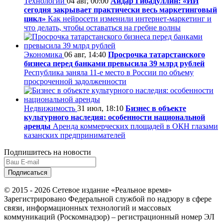
Технологии
04 авг, 00:00
Айдар Гибадуллин: «ИИ
сегодня закрывает практически весь маркетинговый
цикл»
Как нейросети изменили интернет-маркетинг и
что делать, чтобы оставаться на гребне волны
Экономика
06 авг, 14:40
Просрочка татарстанского
бизнеса перед банками превысила 39 млрд рублей
Республика заняла 11-е место в России по объему
просроченной задолженности
Недвижимость
31 июл, 18:10
Бизнес в объекте
культурного наследия: особенности национальной
аренды
Аренда коммерческих площадей в ОКН глазами
казанских предпринимателей
Подпишитесь на новости
© 2015 - 2026 Сетевое издание «Реальное время»
Зарегистрировано Федеральной службой по надзору в сфере
связи, информационных технологий и массовых
коммуникаций (Роскомнадзор) – регистрационный номер ЭЛ