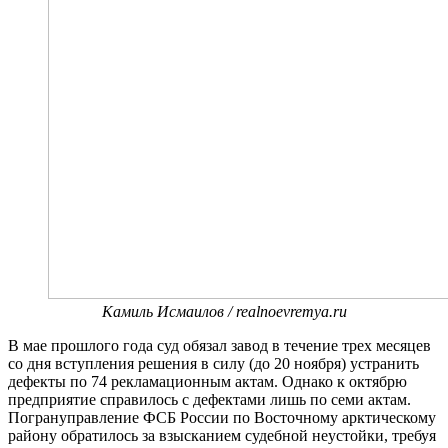
Камиль Исмаилов / realnoevremya.ru
В мае прошлого года суд обязал завод в течение трех месяцев
со дня вступления решения в силу (до 20 ноября) устранить
дефекты по 74 рекламационным актам. Однако к октябрю
предприятие справилось с дефектами лишь по семи актам.
Погрануправление ФСБ России по Восточному арктическому
району обратилось за взысканием судебной неустойки, требуя