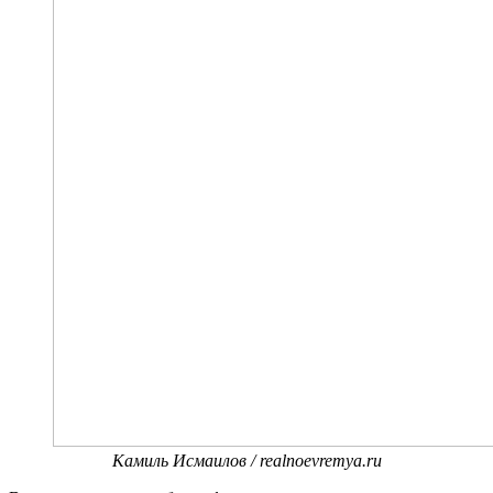
Камиль Исмаилов / realnoevremya.ru