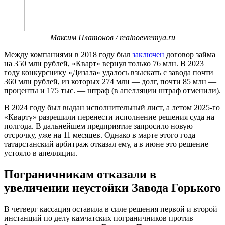
Максим Платонов / realnoevremya.ru
Между компаниями в 2018 году был
заключен
договор займа
на 350 млн рублей, «Кварт» вернул только 76 млн. В 2023
году конкурснику «Дизала» удалось взыскать с завода почти
360 млн рублей, из которых 274 млн — долг, почти 85 млн —
проценты и 175 тыс. — штраф (в апелляции штраф отменили).
В 2024 году был выдан исполнительный лист, а летом 2025-го
«Кварту» разрешили перенести исполнение решения суда на
полгода. В дальнейшем предприятие запросило новую
отсрочку, уже на 11 месяцев. Однако в марте этого года
татарстанский арбитраж отказал ему, а в июне это решение
устояло в апелляции.
Пограничникам отказали в
увеличении неустойки Завода Горького
В четверг кассация оставила в силе решения первой и второй
инстанций по делу камчатских пограничников против