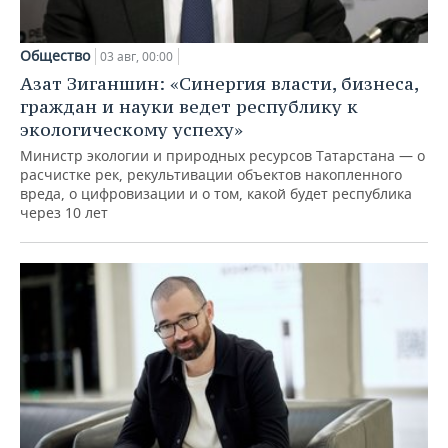
Общество
03 авг, 00:00
Азат Зиганшин: «Синергия власти, бизнеса,
граждан и науки ведет республику к
экологическому успеху»
Министр экологии и природных ресурсов Татарстана — о
расчистке рек, рекультивации объектов накопленного
вреда, о цифровизации и о том, какой будет республика
через 10 лет