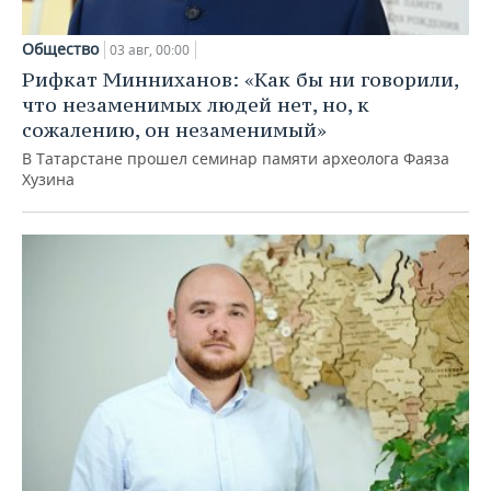
Общество
03 авг, 00:00
Рифкат Минниханов: «Как бы ни говорили,
что незаменимых людей нет, но, к
сожалению, он незаменимый»
В Татарстане прошел семинар памяти археолога Фаяза
Хузина