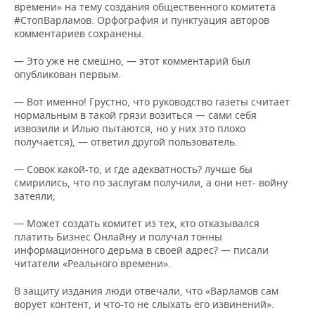
времени» на тему создания общественного комитета
#СтопВарламов. Орфография и пунктуация авторов
комментариев сохранены.
— Это уже не смешно, — этот комментарий был
опубликован первым.
— Вот именно! Грустно, что руководство газеты считает
нормальным в такой грязи возиться — сами себя
извозили и Илью пытаются, но у них это плохо
получается), — ответил другой пользователь.
— Совок какой-то, и где адекватность? лучше бы
смирились, что по заслугам получили, а они нет- войну
затеяли;
— Может создать комитет из тех, кто отказывался
платить Бизнес Онлайну и получал тонны
информационного дерьма в своей адрес? — писали
читатели «Реального времени».
В защиту издания люди отвечали, что «Варламов сам
ворует контент, и что-то не слыхать его извинений».