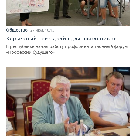
Общество
27 июл, 16:15
Карьерный тест-драйв для школьников
В республике начал работу профориентационный форум
«Профессии будущего»