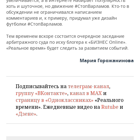
увеличивается, а в интернете набирает популярность
хоть и шуточное, но движение #СтопВарламов. Кто-то в
обсуждении не ограничивался написанием
комментариев и, к примеру, придумал уже дизайн
футболки #СтопВарламов.
Тем временем вскоре состоится очередное заседание
арбитражного суда по иску блогера к «БИЗНЕС Online».
«Реальное время» будет следить за развитием событий.
Мария Горожанинова
Подписывайтесь на
телеграм-канал
,
группу «ВКонтакте»
,
канал в MAX
и
страницу в «Одноклассниках»
«Реального
времени». Ежедневные видео на
Rutube
и
«Дзене»
.