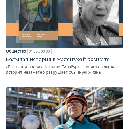
Общество
01 авг, 00:00
Большая история в маленькой комнате
«Все наши вчера» Наталии Гинзбург — книга о том, как
история незаметно разрушает обычную жизнь