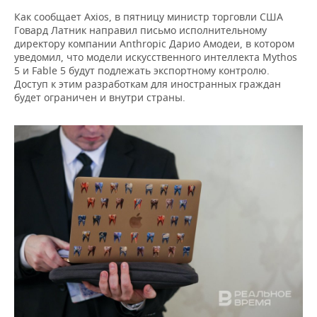
ВОДНЫЕ ВИДЫ СПОРТА
ОБРАЗОВАНИЕ
Как сообщает Axios, в пятницу министр торговли США
Говард Латник направил письмо исполнительному
ХОККЕЙ С МЯЧОМ
ПРОИСШЕСТВИЯ
директору компании Anthropic Дарио Амодеи, в котором
уведомил, что модели искусственного интеллекта Mythos
5 и Fable 5 будут подлежать экспортному контролю.
Доступ к этим разработкам для иностранных граждан
будет ограничен и внутри страны.