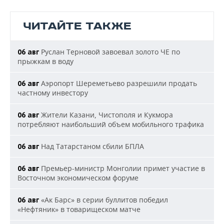
ЧИТАЙТЕ ТАКЖЕ
Руслан Терновой завоевал золото ЧЕ по
06 авг
прыжкам в воду
Аэропорт Шереметьево разрешили продать
06 авг
частному инвестору
Жители Казани, Чистополя и Кукмора
06 авг
потребляют наибольший объем мобильного трафика
Над Татарстаном сбили БПЛА
06 авг
Премьер-министр Монголии примет участие в
06 авг
Восточном экономическом форуме
«Ак Барс» в серии буллитов победил
06 авг
«Нефтяник» в товарищеском матче