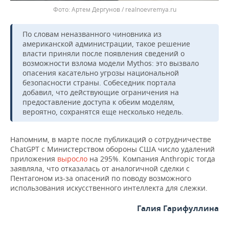
Артем Дергунов / realnoevremya.ru
По словам неназванного чиновника из
американской администрации, такое решение
власти приняли после появления сведений о
возможности взлома модели Mythos: это вызвало
опасения касательно угрозы национальной
безопасности страны. Собеседник портала
добавил, что действующие ограничения на
предоставление доступа к обеим моделям,
вероятно, сохранятся еще несколько недель.
Напомним, в марте после публикаций о сотрудничестве
ChatGPT с Министерством обороны США число удалений
приложения
выросло
на 295%. Компания Anthropic тогда
заявляла, что отказалась от аналогичной сделки с
Пентагоном из-за опасений по поводу возможного
использования искусственного интеллекта для слежки.
Галия Гарифуллина