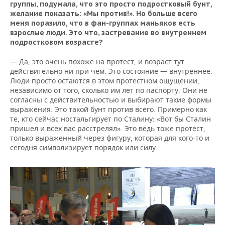
группы, подумала, что это просто подростковый бунт,
желание показать: «Мы против!». Но больше всего
меня поразило, что в фан-группах маньяков есть
взрослые люди. Это что, застревание во внутреннем
подростковом возрасте?
— Да, это очень похоже на протест, и возраст тут
действительно ни при чем. Это состояние — внутреннее.
Люди просто остаются в этом протестном ощущении,
независимо от того, сколько им лет по паспорту. Они не
согласны с действительностью и выбирают такие формы
выражения. Это такой бунт против всего. Примерно как
те, кто сейчас ностальгирует по Сталину: «Вот бы Сталин
пришел и всех вас расстрелял». Это ведь тоже протест,
только выраженный через фигуру, которая для кого-то и
сегодня символизирует порядок или силу.