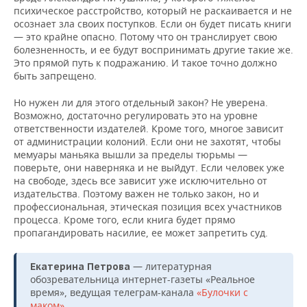
психическое расстройство, который не раскаивается и не
осознает зла своих поступков. Если он будет писать книги
— это крайне опасно. Потому что он транслирует свою
болезненность, и ее будут воспринимать другие такие же.
Это прямой путь к подражанию. И такое точно должно
быть запрещено.
Но нужен ли для этого отдельный закон? Не уверена.
Возможно, достаточно регулировать это на уровне
ответственности издателей. Кроме того, многое зависит
от администрации колоний. Если они не захотят, чтобы
мемуары маньяка вышли за пределы тюрьмы —
поверьте, они наверняка и не выйдут. Если человек уже
на свободе, здесь все зависит уже исключительно от
издательства. Поэтому важен не только закон, но и
профессиональная, этическая позиция всех участников
процесса. Кроме того, если книга будет прямо
пропагандировать насилие, ее может запретить суд.
— литературная
Екатерина Петрова
обозревательница интернет-газеты «Реальное
время», ведущая телеграм-канала
«Булочки с
маком»
.