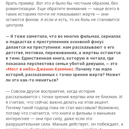
брать пример. Вот это и было бы честным образом, без
романтизации. Еще обратите внимание — чаще всего в
таких историях почти не показывают жертв — они
остаются фоном. А если и есть, то их боль не становится
центром.
— Я тоже заметила, что во многих фильмах, сериалах
и подкастах о преступлениях основной фокус
делается на преступнике: нам рассказывают о его
детстве, мотивах, переживаниях, а жертвы остаются
в тени. Единственная книга, которую я читала, где
показана перспектива семьи убитой девушки, — это
«Мост в небо» Дженин Камминс
. Почему так мало
историй, рассказанных с точки зрения жертв? Может
ли это как-то меняться?
— Совсем другое восприятие, когда история
рассказывается с точки зрения жертвы или ее близких. И
я считаю, что сейчас важно делать на этом акцент.
Почему такой подход пока не стал массовым? Возможно,
потому что считается, что книги и фильмы о маньяках
интереснее — они про силу, даже если это
разрушительная сила. Маньяк действует, он побеждает, а