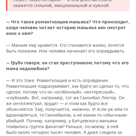
окажется сильной, эмоциональной и нужной.
— Что такое романтизация маньяка? Что происходит,
когда человек читает историю маньяка или смотрит
кино о нем?
— Маньяк ему нравится. Его становится жалко, хочется
быть похожим. Или человек начинает его оправдывать.
— Грубо говоря: он стал преступником, потому что его
мама недолюбила?
— И это тоже. Романтизация и есть оправдание.
Романтизация подразумевает, как будто он сделал то, что
сделал, потому что он «особенный», «интересный»,
«глубокий». Вот, например, тот же Ганнибал Лектер. Он
же интеллектуал, эрудит — и этим как будто все
объясняется. Ему, получается, «можно». И если уж кем-то
вдохновляться, то Ганнибалом, а не каким-то «обычным»
убийцей. Почему, например, у Битцевского маньяка
появилась группа фанатов? Раньше, по-моему, в ней
было около четырех тысяч человек. Я даже следила за