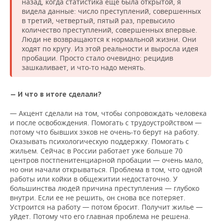
назад, когда статистика еще была открытой, я
видела данные: число преступлений, совершенных
в третий, четвертый, пятый раз, превысило
количество преступлений, совершенных впервые.
Люди не возвращаются к нормальной жизни. Они
ходят по кругу. Из этой реальности и выросла идея
пробации. Просто стало очевидно: рецидив
зашкаливает, и что-то надо менять.
— И что в итоге сделали?
— Акцент сделали на том, чтобы сопровождать человека
и после освобождения. Помогать с трудоустройством —
потому что бывших зэков не очень-то берут на работу.
Оказывать психологическую поддержку. Помогать с
жильем. Сейчас в России работает уже больше 70
центров постпенитенциарной пробации — очень мало,
но они начали открываться. Проблема в том, что одной
работы или койки в общежитии недостаточно. У
большинства людей причина преступления — глубоко
внутри. Если ее не решить, он снова все потеряет.
Устроится на работу — потом бросит. Получит жилье —
уйдет. Потому что его главная проблема не решена.