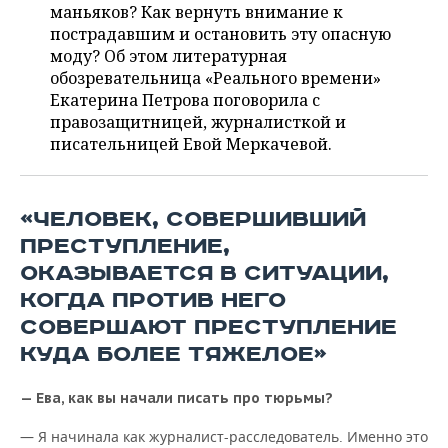
ВОДНЫЕ ВИДЫ СПОРТА
ОБРАЗОВАНИЕ
маньяков? Как вернуть внимание к
пострадавшим и остановить эту опасную
ХОККЕЙ С МЯЧОМ
ПРОИСШЕСТВИЯ
моду? Об этом литературная
обозревательница «Реального времени»
Екатерина Петрова поговорила с
правозащитницей, журналисткой и
писательницей Евой Меркачевой.
«ЧЕЛОВЕК, СОВЕРШИВШИЙ
ПРЕСТУПЛЕНИЕ,
ОКАЗЫВАЕТСЯ В СИТУАЦИИ,
КОГДА ПРОТИВ НЕГО
СОВЕРШАЮТ ПРЕСТУПЛЕНИЕ
КУДА БОЛЕЕ ТЯЖЕЛОЕ»
— Ева, как вы начали писать про тюрьмы?
— Я начинала как журналист-расследователь. Именно это