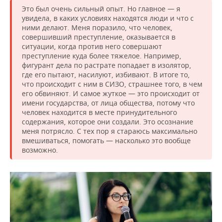
Это был очень сильный опыт. Но главное — я
увидела, в каких условиях находятся люди и что с
ними делают. Меня поразило, что человек,
совершивший преступление, оказывается в
ситуации, когда против него совершают
преступление куда более тяжелое. Например,
фигурант дела по растрате попадает в изолятор,
где его пытают, насилуют, избивают. В итоге то,
что происходит с ним в СИЗО, страшнее того, в чем
его обвиняют. И самое жуткое — это происходит от
имени государства, от лица общества, потому что
человек находится в месте принудительного
содержания, которое они создали. Это осознание
меня потрясло. С тех пор я стараюсь максимально
вмешиваться, помогать — насколько это вообще
возможно.