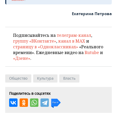
Екатерина Петрова
Подписывайтесь на
телеграм-канал
,
группу «ВКонтакте»
,
канал в MAX
и
страницу в «Одноклассниках»
«Реального
времени». Ежедневные видео на
Rutube
и
«Дзене»
.
Общество
Культура
Власть
Поделитесь в соцсетях