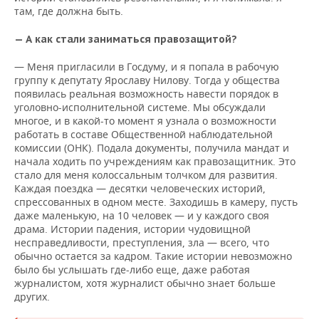
там, где должна быть.
— А как стали заниматься правозащитой?
— Меня пригласили в Госдуму, и я попала в рабочую
группу к депутату Ярославу Нилову. Тогда у общества
появилась реальная возможность навести порядок в
уголовно-исполнительной системе. Мы обсуждали
многое, и в какой-то момент я узнала о возможности
работать в составе Общественной наблюдательной
комиссии (ОНК). Подала документы, получила мандат и
начала ходить по учреждениям как правозащитник. Это
стало для меня колоссальным толчком для развития.
Каждая поездка — десятки человеческих историй,
спрессованных в одном месте. Заходишь в камеру, пусть
даже маленькую, на 10 человек — и у каждого своя
драма. Истории падения, истории чудовищной
несправедливости, преступления, зла — всего, что
обычно остается за кадром. Такие истории невозможно
было бы услышать где-либо еще, даже работая
журналистом, хотя журналист обычно знает больше
других.