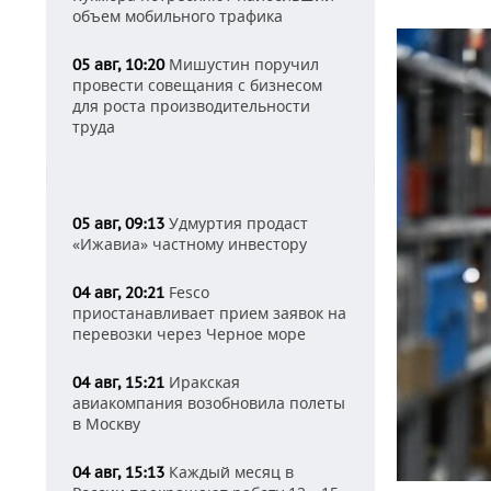
объем мобильного трафика
Мишустин поручил
05 авг, 10:20
провести совещания с бизнесом
для роста производительности
труда
Удмуртия продаст
05 авг, 09:13
«Ижавиа» частному инвестору
Fesco
04 авг, 20:21
приостанавливает прием заявок на
перевозки через Черное море
Иракская
04 авг, 15:21
авиакомпания возобновила полеты
в Москву
Каждый месяц в
04 авг, 15:13