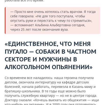
работала все это время.
— Просто мне очень хотелось стать врачом. Я тогда
себе говорила: «Не для того поступала, чтобы
опустить руки и перестать к чему-то стремиться»,
— вспоминает Альбина Альбертовна сегодня,
через 25 лет после окончания вуза.
«ЕДИНСТВЕННОЕ, ЧТО МЕНЯ
ПУГАЛО — СОБАКИ В ЧАСТНОМ
СЕКТОРЕ И МУЖЧИНЫ В
АЛКОГОЛЬНОМ ОПЬЯНЕНИИ»
Со временем все наладилось: наша героина получила
диплом, окончила интернатуру на кафедре детских
болезней, начала работать, перевезла в Казань маму и
братишку-школьника. В те годы еще можно было
получить служебную квартиру — но не в центре города.
Доктору сказали: «Хочешь выехать из общежития — ищи
что-нибудь на окраине». И в 2000 году она отправилась