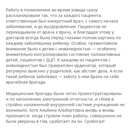
Работу в поликлинике во время ковида сразу
распланировали так, что за каждого пациента
ответственным был конкретный врач, с самого начала
заболевания, и до выздоровления. Пациентов не
перекидывали от врача к врачу, и благодаря этому у
докторов всегда была перед глазами полная картина по
каждому заболевшему ребенку. Особое, превентивное
внимание было к детям с инвалидностью — особенно
внимательно контролировали состояние паллиативных
детей, пациентов с ДЦП. К каждому из пациентов с
инвалидностью был прикреплен ординатор, который
регулярно выяснял у родителей, как обстоят дела. А если
такой ребенок заболевал — заботу о нем брала на себя
врачебная бригада.
Медицинские бригады были четко проинструктированы
и по заполнению электронной отчетности, и сбоев в
стройно налаженной внутренней системе учреждения не
возникало. Хотя Альбина Альбертовна вновь и вновь
признается: когда строили план работы, совершенно не
были уверены в том, сработает ли он. Сработал!