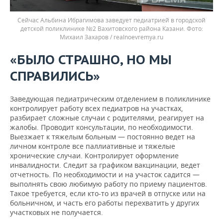
Сейчас Альбина Ибрагимова заведует педиатрией в городской
детской поликлинике №2 Вахитовского района Казани.
Михаил Захаров / realnoevremya.ru
«БЫЛО СТРАШНО, НО МЫ
СПРАВИЛИСЬ»
Заведующая педиатрическим отделением в поликлинике
контролирует работу всех педиатров на участках,
разбирает сложные случаи с родителями, реагирует на
жалобы. Проводит консультации, по необходимости.
Выезжает к тяжелым больным — постоянно ведет на
личном контроле все паллиативные и тяжелые
хронические случаи. Контролирует оформление
инвалидности. Следит за графиком вакцинации, ведет
отчетность. По необходимости и на участок садится —
выполнять свою любимую работу по приему пациентов.
Такое требуется, если кто-то из врачей в отпуске или на
больничном, и часть его работы перехватить у других
участковых не получается.