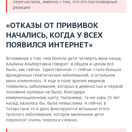
перечислила, именно с тем, что это постковидные
реакции.
«ОТКАЗЫ ОТ ПРИВИВОК
НАЧАЛИСЬ, КОГДА У ВСЕХ
ПОЯВИЛСЯ ИНТЕРНЕТ»
Вспоминая о том, чем болели дети четверть века назад,
Альбина Альбертовна говорит: в общем и целом всё
было, как сейчас. Единственное — сейчас стало больше
врожденных генетических заболеваний, а остальное
мало изменилось. А еще в поле зрения медиков
появились заболевания, которых в девяностых и первой
половине нулевых не было, благодаря
иммунизационному щиту. Например, та же корь 25 лет
назад, казалось бы, была немыслима. А сейчас в
Татарстане то и дело фиксируются вспышки этого
грозного заболевания, которое маленькие дети
переносят очень тяжело и сложно.