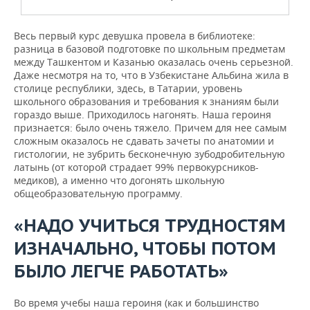
Весь первый курс девушка провела в библиотеке:
разница в базовой подготовке по школьным предметам
между Ташкентом и Казанью оказалась очень серьезной.
Даже несмотря на то, что в Узбекистане Альбина жила в
столице республики, здесь, в Татарии, уровень
школьного образования и требования к знаниям были
гораздо выше. Приходилось нагонять. Наша героиня
признается: было очень тяжело. Причем для нее самым
сложным оказалось не сдавать зачеты по анатомии и
гистологии, не зубрить бесконечную зубодробительную
латынь (от которой страдает 99% первокурсников-
медиков), а именно что догонять школьную
общеобразовательную программу.
«НАДО УЧИТЬСЯ ТРУДНОСТЯМ
ИЗНАЧАЛЬНО, ЧТОБЫ ПОТОМ
БЫЛО ЛЕГЧЕ РАБОТАТЬ»
Во время учебы наша героиня (как и большинство