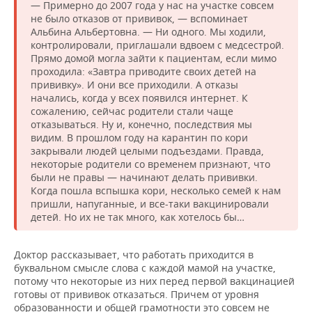
— Примерно до 2007 года у нас на участке совсем
не было отказов от прививок, — вспоминает
Альбина Альбертовна. — Ни одного. Мы ходили,
контролировали, приглашали вдвоем с медсестрой.
Прямо домой могла зайти к пациентам, если мимо
проходила: «Завтра приводите своих детей на
прививку». И они все приходили. А отказы
начались, когда у всех появился интернет. К
сожалению, сейчас родители стали чаще
отказываться. Ну и, конечно, последствия мы
видим. В прошлом году на карантин по кори
закрывали людей целыми подъездами. Правда,
некоторые родители со временем признают, что
были не правы — начинают делать прививки.
Когда пошла вспышка кори, несколько семей к нам
пришли, напуганные, и все-таки вакцинировали
детей. Но их не так много, как хотелось бы…
Доктор рассказывает, что работать приходится в
буквальном смысле слова с каждой мамой на участке,
потому что некоторые из них перед первой вакцинацией
готовы от прививок отказаться. Причем от уровня
образованности и общей грамотности это совсем не