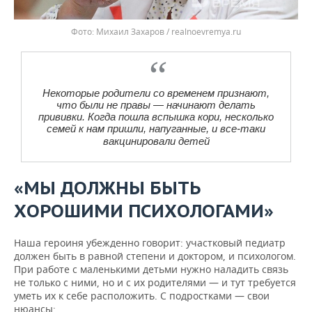
Михаил Захаров / realnoevremya.ru
Некоторые родители со временем признают,
что были не правы — начинают делать
прививки. Когда пошла вспышка кори, несколько
семей к нам пришли, напуганные, и все-таки
вакцинировали детей
«МЫ ДОЛЖНЫ БЫТЬ
ХОРОШИМИ ПСИХОЛОГАМИ»
Наша героиня убежденно говорит: участковый педиатр
должен быть в равной степени и доктором, и психологом.
При работе с маленькими детьми нужно наладить связь
не только с ними, но и с их родителями — и тут требуется
уметь их к себе расположить. С подростками — свои
нюансы: