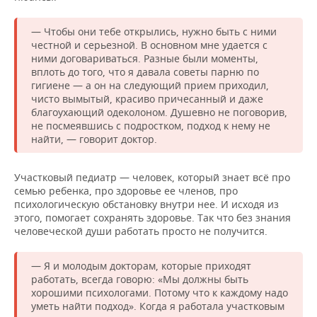
— Чтобы они тебе открылись, нужно быть с ними
честной и серьезной. В основном мне удается с
ними договариваться. Разные были моменты,
вплоть до того, что я давала советы парню по
гигиене — а он на следующий прием приходил,
чисто вымытый, красиво причесанный и даже
благоухающий одеколоном. Душевно не поговорив,
не посмеявшись с подростком, подход к нему не
найти, — говорит доктор.
Участковый педиатр — человек, который знает всё про
семью ребенка, про здоровье ее членов, про
психологическую обстановку внутри нее. И исходя из
этого, помогает сохранять здоровье. Так что без знания
человеческой души работать просто не получится.
— Я и молодым докторам, которые приходят
работать, всегда говорю: «Мы должны быть
хорошими психологами. Потому что к каждому надо
уметь найти подход». Когда я работала участковым