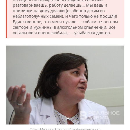
разговариваешь, работу делаешь… Мы ведь и
прививки на дому делали (особенно детям из
неблагополучных семей), и чего только не прошли!
Единственное, что меня пугало — собаки в частном
секторе и мужчины в алкогольном опьянении. Все
остальное я очень любила, — улыбается доктор.
Михаил Захаров / realnoevremya.ru