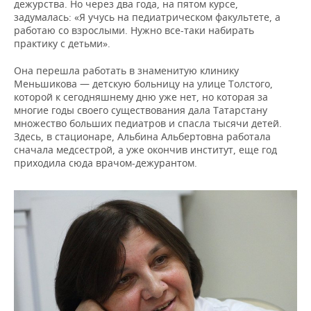
дежурства. Но через два года, на пятом курсе,
задумалась: «Я учусь на педиатрическом факультете, а
работаю со взрослыми. Нужно все-таки набирать
практику с детьми».
Она перешла работать в знаменитую клинику
Меньшикова — детскую больницу на улице Толстого,
которой к сегодняшнему дню уже нет, но которая за
многие годы своего существования дала Татарстану
множество больших педиатров и спасла тысячи детей.
Здесь, в стационаре, Альбина Альбертовна работала
сначала медсестрой, а уже окончив институт, еще год
приходила сюда врачом-дежурантом.