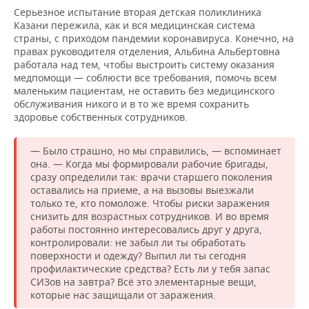
Серьезное испытание вторая детская поликлиника
Казани пережила, как и вся медицинская система
страны, с приходом пандемии коронавируса. Конечно, на
правах руководителя отделения, Альбина Альбертовна
работала над тем, чтобы выстроить систему оказания
медпомощи — соблюсти все требования, помочь всем
маленьким пациентам, не оставить без медицинского
обслуживания никого и в то же время сохранить
здоровье собственных сотрудников.
— Было страшно, но мы справились, — вспоминает
она. — Когда мы формировали рабочие бригады,
сразу определили так: врачи старшего поколения
оставались на приеме, а на вызовы выезжали
только те, кто помоложе. Чтобы риски заражения
снизить для возрастных сотрудников. И во время
работы постоянно интересовались друг у друга,
контролировали: не забыл ли ты обработать
поверхности и одежду? Выпил ли ты сегодня
профилактические средства? Есть ли у тебя запас
СИЗов на завтра? Всё это элементарные вещи,
которые нас защищали от заражения.