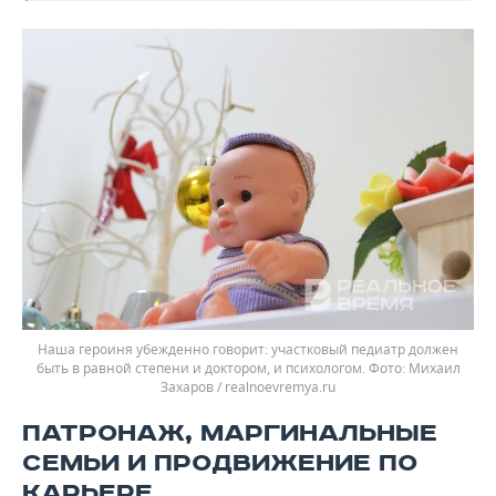
Наша героиня убежденно говорит: участковый педиатр должен
быть в равной степени и доктором, и психологом.
Михаил
Захаров / realnoevremya.ru
ПАТРОНАЖ, МАРГИНАЛЬНЫЕ
СЕМЬИ И ПРОДВИЖЕНИЕ ПО
КАРЬЕРЕ