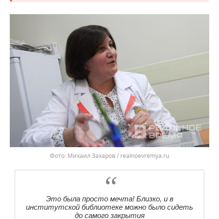
Михаил Захаров / realnoevremya.ru
Это была просто мечта! Близко, и в
институтской библиотеке можно было сидеть
до самого закрытия