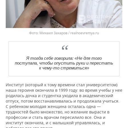
Михаил Захаров / realnoevremya.ru
Я тогда себе говорила: «Не для того
поступала, чтобы опустить руки и перестать
к чему-то стремиться»
Институт (который к тому времени стал университетом)
наша героиня окончила в 1999 году: во время учебы у нее
родилась дочка и студентка уходила в академический
отпуск, потом восстанавливалась и продолжала учиться.
С ребенком молодая женщина осталась одна —
трудностей было множество, но желание вырасти в
профессии и стать врачом пересилило все. Она и
институт окончила, и с малышкой управлялась, и