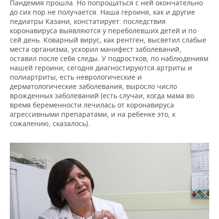
Пандемия прошла. Но попрощаться с ней окончательно
до сих пор не получается. Наша героиня, как и другие
педиатры Казани, констатирует: последствия
коронавируса выявляются у переболевших детей и по
сей день. Коварный вирус, как рентген, высветил слабые
места организма, ускорил манифест заболеваний,
оставил после себя следы. У подростков, по наблюдениям
нашей героини, сегодня диагностируются артриты и
полиартриты, есть неврологические и
дерматологические заболевания, выросло число
врожденных заболеваний (есть случаи, когда мама во
время беременности лечилась от коронавируса
агрессивными препаратами, и на ребенке это, к
сожалению, сказалось).