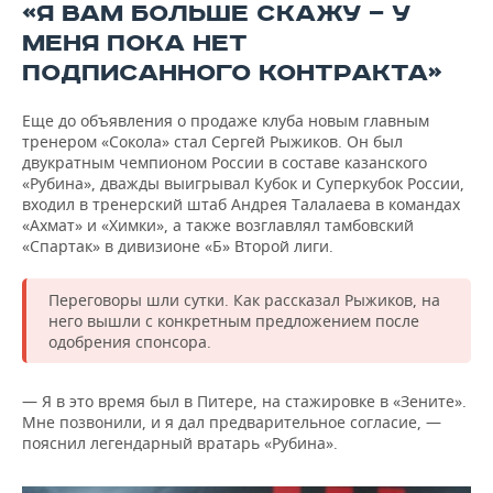
«Я ВАМ БОЛЬШЕ СКАЖУ — У
МЕНЯ ПОКА НЕТ
ПОДПИСАННОГО КОНТРАКТА»
Еще до объявления о продаже клуба новым главным
тренером «Сокола» стал Сергей Рыжиков. Он был
двукратным чемпионом России в составе казанского
«Рубина», дважды выигрывал Кубок и Суперкубок России,
входил в тренерский штаб Андрея Талалаева в командах
«Ахмат» и «Химки», а также возглавлял тамбовский
«Спартак» в дивизионе «Б» Второй лиги.
Переговоры шли сутки. Как рассказал Рыжиков, на
него вышли с конкретным предложением после
одобрения спонсора.
— Я в это время был в Питере, на стажировке в «Зените».
Мне позвонили, и я дал предварительное согласие, —
пояснил легендарный вратарь «Рубина».