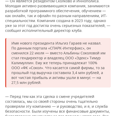
— Он является резидентом Сколково и Иннополиса.
Молодая активно развивающаяся компания, занимаются
разработкой программного обеспечения, обучением —
как онлайн, так и офлайн по разным направлениям, ИТ-
специальностям. Компания создана в 2023 году, однако
уже за этот год достигла очень серьезных показателей, —
сообщил исполнительный директор клуба.
Имя нового президента Ильгиз Гараев не назвал.
По данным портала «СПАРК-Интерфакс», он
сменился 22 июля — вместо Альбины Соколовой им
стал гендиректор и владелец ООО «Эдекс» Тимур
Калимуллин. Ему же теперь принадлежат 100%
ООО «ФК «Сокол». Что касается самой фирмы, то за
прошлый год выручка составила 3,4 млн рублей, а
вот чистая прибыль и активы ушли в минус — на
27,5 млн рублей.
— Перед тем как эта сделка о смене учредителей
состоялась, мы со своей стороны очень тщательно
проверяли эту компанию — и руководство, и я, и служба
безопасности. Были изучены все финансовые документы,