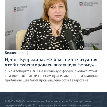
Бизнес
00:00
Ирина Купряхина: «Сейчас не та ситуация,
чтобы субсидировать школьную форму»
О чем говорит ГОСТ на школьную форму, сколько стоит
комплект, отшитый по всем правилам, и в чем главные
проблемы швейной промышленности Татарстана
© 2015 - 2026 Сетевое издание «Реальное время» Зарегистрировано
Федеральной службой по надзору в сфере связи, информационных