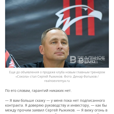
Еще до объявления о продаже клуба новым главным тренером
«Сокола» стал Сергей Рыжиков.
Динар Фатыхов /
realnoevremya.ru
По его словам, гарантий никаких нет.
— Я вам больше скажу — у меня пока нет подписанного
контракта. Я доверяю руководству и инвестору, — как бы
между прочим заявил Сергей Рыжиков. — Я вижу огонь в