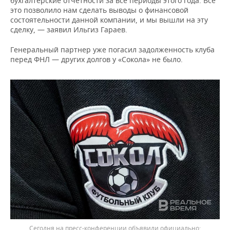
бухгалтерские отчетности за все периоды этого года. Все
это позволило нам сделать выводы о финансовой
состоятельности данной компании, и мы вышли на эту
сделку, — заявил Ильгиз Гараев.
Генеральный партнер уже погасил задолженность клуба
перед ФНЛ — других долгов у «Сокола» не было.
Сегодня на пресс-конференции объявили официально: