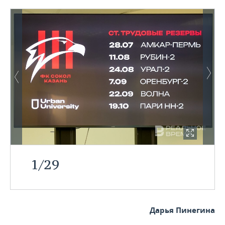
1
/
29
Дарья Пинегина