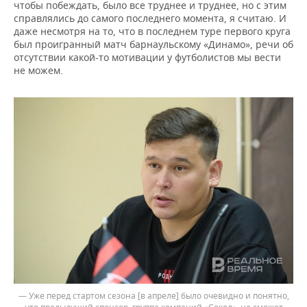
чтобы побеждать, было все труднее и труднее, но с этим
справлялись до самого последнего момента, я считаю. И
даже несмотря на то, что в последнем туре первого круга
был проигранный матч барнаульскому «Динамо», речи об
отсутствии какой-то мотивации у футболистов мы вести
не можем.
— Уже перед стартом сезона [в апреле] было очевидно и понятно,