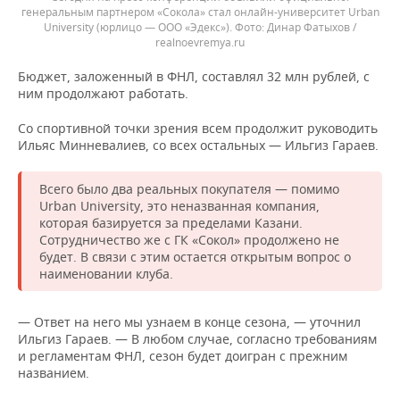
генеральным партнером «Сокола» стал онлайн-университет Urban
University (юрлицо — ООО «Эдекс»).
Динар Фатыхов /
realnoevremya.ru
Бюджет, заложенный в ФНЛ, составлял 32 млн рублей, с
ним продолжают работать.
Со спортивной точки зрения всем продолжит руководить
Ильяс Минневалиев, со всех остальных — Ильгиз Гараев.
Всего было два реальных покупателя — помимо
Urban University, это неназванная компания,
которая базируется за пределами Казани.
Сотрудничество же с ГК «Сокол» продолжено не
будет. В связи с этим остается открытым вопрос о
наименовании клуба.
— Ответ на него мы узнаем в конце сезона, — уточнил
Ильгиз Гараев. — В любом случае, согласно требованиям
и регламентам ФНЛ, сезон будет доигран с прежним
названием.