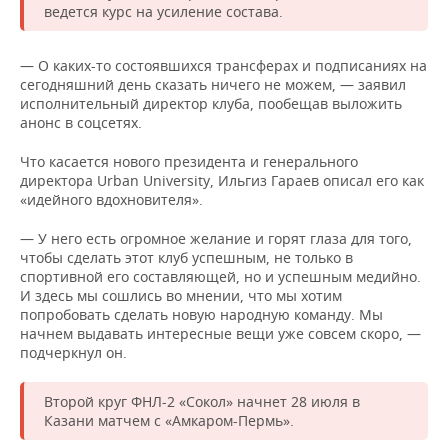
ведется курс на усиление состава.
— О каких-то состоявшихся трансферах и подписаниях на
сегодняшний день сказать ничего не можем, — заявил
исполнительный директор клуба, пообещав выложить
анонс в соцсетях.
Что касается нового президента и генерального
директора Urban University, Ильгиз Гараев описал его как
«идейного вдохновителя».
— У него есть огромное желание и горят глаза для того,
чтобы сделать этот клуб успешным, не только в
спортивной его составляющей, но и успешным медийно.
И здесь мы сошлись во мнении, что мы хотим
попробовать сделать новую народную команду. Мы
начнем выдавать интересные вещи уже совсем скоро, —
подчеркнул он.
Второй круг ФНЛ-2 «Сокол» начнет 28 июля в
Казани матчем с «Амкаром-Пермь».