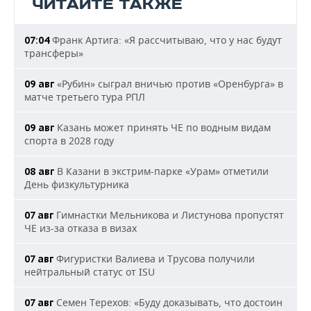
ЧИТАЙТЕ ТАКЖЕ
Франк Артига: «Я рассчитываю, что у нас будут
07:04
трансферы»
«Рубин» сыграл вничью против «Оренбурга» в
09 авг
матче третьего тура РПЛ
Казань может принять ЧЕ по водным видам
09 авг
спорта в 2028 году
В Казани в экстрим-парке «Урам» отметили
08 авг
День физкультурника
Гимнастки Мельникова и Листунова пропустят
07 авг
ЧЕ из-за отказа в визах
Фигуристки Валиева и Трусова получили
07 авг
нейтральный статус от ISU
Семен Терехов: «Буду доказывать, что достоин
07 авг