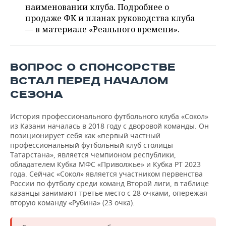
ВОДНЫЕ ВИДЫ СПОРТА
ОБРАЗОВАНИЕ
наименовании клуба. Подробнее о
продаже ФК и планах руководства клуба
ХОККЕЙ С МЯЧОМ
ПРОИСШЕСТВИЯ
— в материале «Реального времени».
ВОПРОС О СПОНСОРСТВЕ
ВСТАЛ ПЕРЕД НАЧАЛОМ
СЕЗОНА
История профессионального футбольного клуба «Сокол»
из Казани началась в 2018 году с дворовой команды. Он
позиционирует себя как «первый частный
профессиональный футбольный клуб столицы
Татарстана», является чемпионом республики,
обладателем Кубка МФС «Приволжье» и Кубка РТ 2023
года. Сейчас «Сокол» является участником первенства
России по футболу среди команд Второй лиги, в таблице
казанцы занимают третье место с 28 очками, опережая
вторую команду «Рубина» (23 очка).