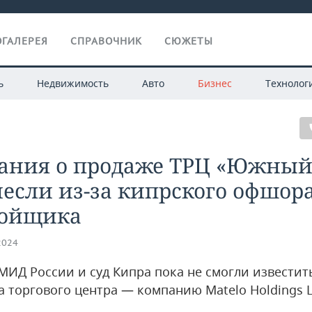
ГАЛЕРЕЯ
СПРАВОЧНИК
СЮЖЕТЫ
ь
Недвижимость
Авто
Бизнес
Технолог
ания о продаже ТРЦ «Южный
если из-за кипрского офшор
ройщика
2024
МИД России и суд Кипра пока не смогли известит
а торгового центра — компанию Matelo Holdings L