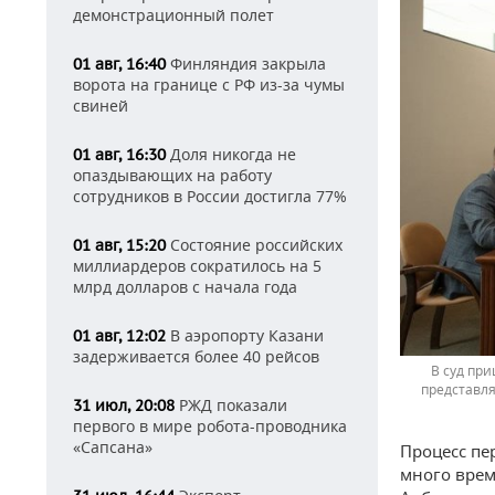
демонстрационный полет
Финляндия закрыла
01 авг, 16:40
ворота на границе с РФ из-за чумы
свиней
Доля никогда не
01 авг, 16:30
опаздывающих на работу
сотрудников в России достигла 77%
Состояние российских
01 авг, 15:20
миллиардеров сократилось на 5
млрд долларов с начала года
В аэропорту Казани
01 авг, 12:02
задерживается более 40 рейсов
В суд при
представля
РЖД показали
31 июл, 20:08
первого в мире робота-проводника
«Сапсана»
Процесс пе
много врем