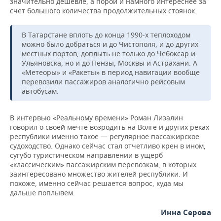
значительно дешевле, а порой и намного интереснее за
счет большого количества продолжительных стоянок.
В Татарстане вплоть до конца 1990-х теплоходом
можно было добраться и до Чистополя, и до других
местных портов, доплыть не только до Чебоксар и
Ульяновска, но и до Пензы, Москвы и Астрахани. А
«Метеоры» и «Ракеты» в период навигации вообще
перевозили пассажиров аналогично рейсовым
автобусам.
В интервью «Реальному времени» Роман Лизалин
говорил о своей мечте возродить на Волге и других реках
республики именно такое — регулярное пассажирское
судоходство. Однако сейчас стал отчетливо крен в ином,
сугубо туристическом направлении в ущерб
«классическим» пассажирским перевозкам, в которых
заинтересовано множество жителей республики. И
похоже, именно сейчас решается вопрос, куда мы
дальше поплывем.
Инна Серова