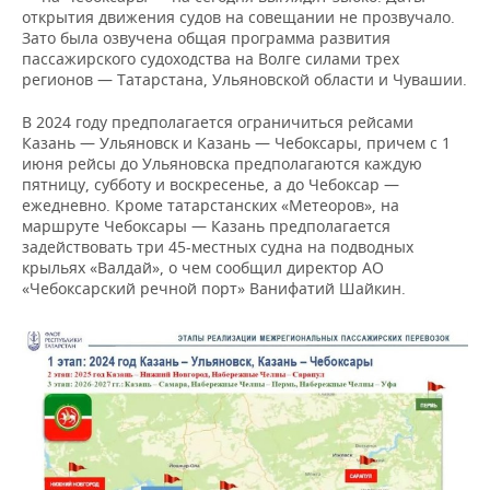
открытия движения судов на совещании не прозвучало.
Зато была озвучена общая программа развития
пассажирского судоходства на Волге силами трех
регионов — Татарстана, Ульяновской области и Чувашии.
В 2024 году предполагается ограничиться рейсами
Казань — Ульяновск и Казань — Чебоксары, причем с 1
июня рейсы до Ульяновска предполагаются каждую
пятницу, субботу и воскресенье, а до Чебоксар —
ежедневно. Кроме татарстанских «Метеоров», на
маршруте Чебоксары — Казань предполагается
задействовать три 45-местных судна на подводных
крыльях «Валдай», о чем сообщил директор АО
«Чебоксарский речной порт» Ванифатий Шайкин.