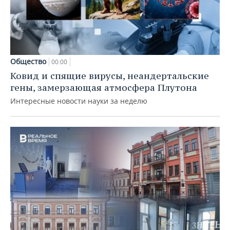
Общество
00:00
Ковид и спящие вирусы, неандертальские
гены, замерзающая атмосфера Плутона
Интересные новости науки за неделю