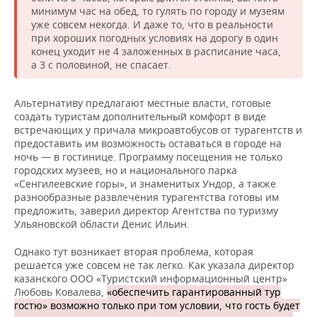
минимум час на обед, то гулять по городу и музеям
уже совсем некогда. И даже то, что в реальности
при хороших погодных условиях на дорогу в один
конец уходит не 4 заложенных в расписание часа,
а 3 с половиной, не спасает.
Альтернативу предлагают местные власти, готовые
создать туристам дополнительный комфорт в виде
встречающих у причала микроавтобусов от турагентств и
предоставить им возможность оставаться в городе на
ночь — в гостинице. Программу посещения не только
городских музеев, но и национального парка
«Сенгилеевские горы», и знаменитых Ундор, а также
разнообразные развлечения турагентства готовы им
предложить, заверил директор Агентства по туризму
Ульяновской области Денис Ильин.
Однако тут возникает вторая проблема, которая
решается уже совсем не так легко. Как указала директор
казанского ООО «Туристский информационный центр»
Любовь Ковалева,
«обеспечить гарантированный тур
гостю» возможно только при том условии, что гость будет