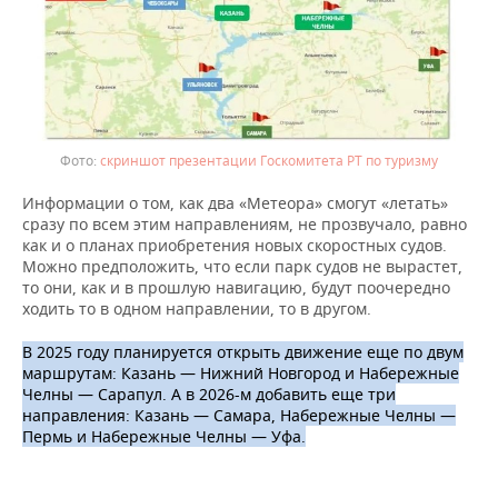
скриншот презентации Госкомитета РТ по туризму
Информации о том, как два «Метеора» смогут «летать»
сразу по всем этим направлениям, не прозвучало, равно
как и о планах приобретения новых скоростных судов.
Можно предположить, что если парк судов не вырастет,
то они, как и в прошлую навигацию, будут поочередно
ходить то в одном направлении, то в другом.
В 2025 году планируется открыть движение еще по двум
маршрутам: Казань — Нижний Новгород и Набережные
Челны — Сарапул. А в 2026-м добавить еще три
направления: Казань — Самара, Набережные Челны —
Пермь и Набережные Челны — Уфа.