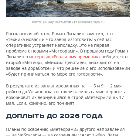
Динар Фатыхов / realnoevremya.ru
Рассказывая об этом, Роман Лизалин заметил, что
«техника новая» и что завод-изготовитель сейчас
оперативно устраняет неполадку. Это не первая
проблема с новыми «Метеорами». В прошлом году Роман
Лизалин в
интервью «Реальному времени»
сообщил, что
второй «Метеор», «Михаил Девятаев», «находится на
заводе на доработке» и что решение о его использовании
«будет приниматься по мере его готовности».
В результате из запланированных на 1—5 и 9—12 мая
рейсов до Ульяновска состоялись лишь самые первые, а
возобновит их вернувшийся в строй «Метеор» лишь 17
мая. Если, конечно, его починят.
ДОПЛЫТЬ ДО 2026 ГОДА
Планы по освоению «Метеорами» другого направления
— на Чебоксары — на сегодня выглядят зыбко. Даты