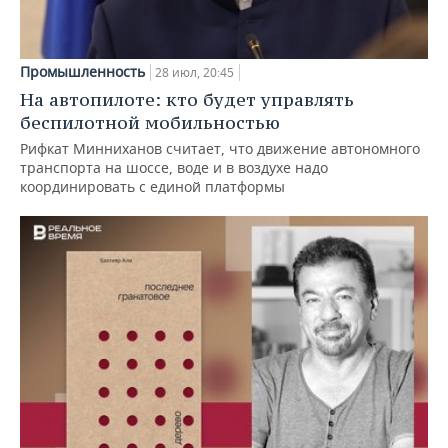
Промышленность
28 июл, 20:45
На автопилоте: кто будет управлять
беспилотной мобильностью
Рифкат Минниханов считает, что движение автономного
транспорта на шоссе, воде и в воздухе надо
координировать с единой платформы