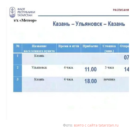
взято с сайта tatarstan.ru