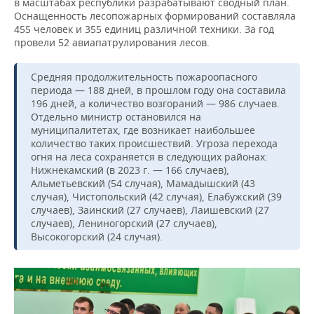
в масштабах республики разрабатывают сводный план.
Оснащенность лесопожарных формирований составляла
455 человек и 355 единиц различной техники. За год
провели 52 авиапатрулирования лесов.
Средняя продолжительность пожароопасного
периода — 188 дней, в прошлом году она составила
196 дней, а количество возгораний — 986 случаев.
Отдельно министр остановился на
муниципалитетах, где возникает наибольшее
количество таких происшествий. Угроза перехода
огня на леса сохраняется в следующих районах:
Нижнекамский (в 2023 г. — 166 случаев),
Альметьевский (54 случая), Мамадышский (43
случая), Чистопольский (42 случая), Елабужский (39
случаев), Заинский (27 случаев), Лаишевский (27
случаев), Лениногорский (27 случаев),
Высокогорский (24 случая).