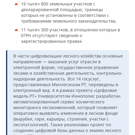
16 тысяч 800 земельных участков с
декларированной площадью, границы
которых не установлены в соответствии с
требованиями земельного законодательства,
11 тысяч 300 участков, в отношении которых в
ЕГРН отсутствуют сведения о
зарегистрированных правах.
В части цифровизации лесного хозяйства основные
направления — оказание услуг отрасли в
электронной форме, государственное управление
лесами и хозяйственная деятельность, контрольно-
надзорная деятельность. Все 14 госуслуг,
предоставляемых Минлесхозом РТ, переведены в
электронный вид. А в рамках проекта «Цифровая
модель РТ» Университетом Иннополис разработан
автоматизированный сервис космического
мониторинга лесоизменений, который позволяет
оперативно выявлять изменения в лесном фонде
(вырубки, гари, карьеры, строения, участки с
лесопатологией). Также реализован проект по
созданию цифровой базы данных о землях лесного