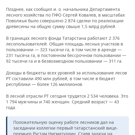
Позднее, как сообщил и. о. начальника Департамента
лесного хозяйства по ПФО Сергей Ковалев, в масштабах
Поволжья было совершено 2 874 сделки по реализации
древесины на общую сумму свыше 1,5 млрд рублей.
В границах лесного фонда Татарстана работают 2 376
лесопользователей. Общая площадь лесных участков в
пользовании — 323 тысячи га, в том числе в аренде —
231 тысяча га, в постоянном бессрочном пользовании —
92 тысячи га и в безвозмездном пользовании — 311 га.
Доходы в бюджеты всех уровней за использование лесов
РТ составили 490 млн рублей, в том числе в бюджет
республики — более 126 миллионов.
В лесной отрасли РТ сегодня трудятся 2 534 человека. Это
1 794 мужчины и 740 женщин. Средний возраст — 43
года.
Положительную оценку работе лесников дал на
заседании коллегии первый татарстанский вице-
премьер Рустам Нигматуллин. Ставя задачи на