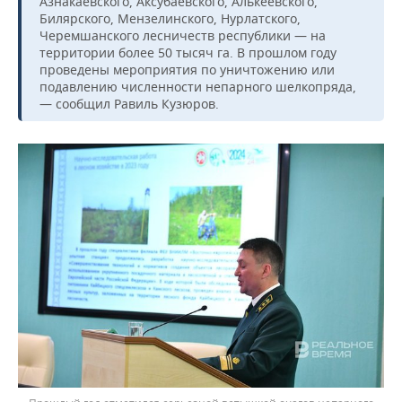
Азнакаевского, Аксубаевского, Алькеевского,
Билярского, Мензелинского, Нурлатского,
Черемшанского лесничеств республики — на
территории более 50 тысяч га. В прошлом году
проведены мероприятия по уничтожению или
подавлению численности непарного шелкопряда,
— сообщил Равиль Кузюров.