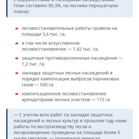
План составлял 90,3%, но лесники перешагнули
планку:
лесовосстановительные работы провели на
площади 3,6 тыс. га;
в том числе искусственное
лесовосстановление — 1,42 тыс. га;
защитные противоэрозионные насаждения —
1,2 тыс. га;
закладка защитных лесных насаждений в
порядке компенсации выбросов парниковых
газов — 500 га;
компенсационное лесовосстановление
арендаторами лесных участков — 172 га.
— С учетом всех работ по закладке защитных
насаждений и лесных культур в прошлом году нами
работы по воспроизводству лесов и
лесоразведению проведены на площади более 5
тысяч гектаров, — подчеркнул министр.