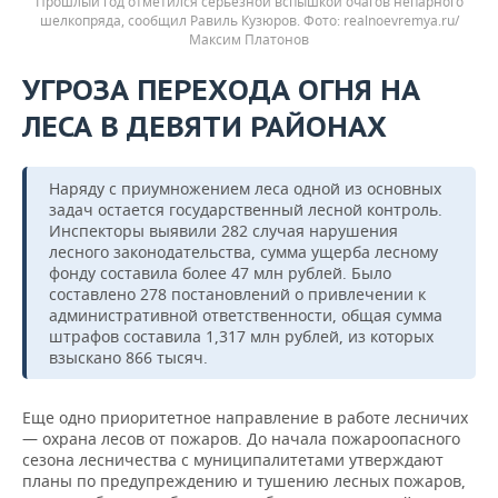
Прошлый год отметился серьезной вспышкой очагов непарного
шелкопряда, сообщил Равиль Кузюров.
realnoevremya.ru/
Максим Платонов
УГРОЗА ПЕРЕХОДА ОГНЯ НА
ЛЕСА В ДЕВЯТИ РАЙОНАХ
Наряду с приумножением леса одной из основных
задач остается государственный лесной контроль.
Инспекторы выявили 282 случая нарушения
лесного законодательства, сумма ущерба лесному
фонду составила более 47 млн рублей. Было
составлено 278 постановлений о привлечении к
административной ответственности, общая сумма
штрафов составила 1,317 млн рублей, из которых
взыскано 866 тысяч.
Еще одно приоритетное направление в работе лесничих
— охрана лесов от пожаров. До начала пожароопасного
сезона лесничества с муниципалитетами утверждают
планы по предупреждению и тушению лесных пожаров,