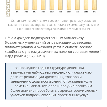
Основным потребителем древесины по-прежнему остается
компания «Кастамону», которая снизила объемы закупок.
скриншот realnoevremya.ru слайдов Минлесхоза РТ
Объем доходов подведомственных Минлесхозу
бюджетных учреждений от реализации древесины,
пиломатериалов и оказания услуг в области лесного
хозяйства с учетом уплаченных налогов составил менее 1
млрд рублей (937,6 млн).
— За последние годы в структуре денежной
выручки мы наблюдаем тенденцию к снижению
доли от реализации древесины, товаров и
увеличению доли поступления от оказания услуг,
— заметил Равиль Кузюров и поручил лесничим
более активно проработать с арендаторами лесных
участков вопросы оказания профильных услуг.