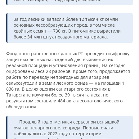
За год лесники запасли более 12 тысяч кг семян
основных лесообразующих пород, в том числе
хвойных семян — 730 кг. В питомнике вырастили
более 34 млн штук посадочного материала.
Фонд пространственных данных РТ проводит оцифровку
защитных лесных насаждений для выявления их
реальной площади и установления границ. На сегодня
оцифрованы леса 28 районов. Кроме того, продолжается
работа по переводу непригодных для аграриев
сельхозугодий в земли лесного фонда — на площади 1
836 га. В целях оценки санитарного состояния в
Татарстане изучили более 39 тысяч га леса, по
результатам составили 484 акта лесопатологического
обследования.
— Прошлый год отметился серьезной вспышкой
очагов непарного шелкопряда. Первые очаги
наблюдались в 2022 году на территории