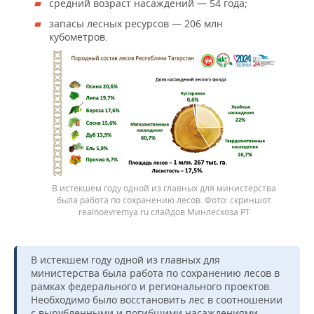
средний возраст насаждений — 54 года;
запасы лесных ресурсов — 206 млн
кубометров.
В истекшем году одной из главных для министерства
была работа по сохранению лесов.
скриншот
realnoevremya.ru слайдов Минлесхоза РТ
В истекшем году одной из главных для
министерства была работа по сохранению лесов в
рамках федерального и регионального проектов.
Необходимо было восстановить лес в соотношении
с вырубленными и погибшими насаждениями.