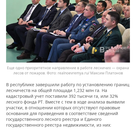
Еще одно приоритетное направление в работе лесничих — охрана
лесов от пожаров.
realnoevremya.ru/ Максим Платонов
В республике завершили работу по установлению границ
лесничеств на общей площади 1,232 млн га. На
кадастровый учет поставили 392 тысячи га, или 32%
лесного фонда РТ. Вместе с тем в ходе анализа выявили
участки, в отношении которых отсутствуют правовые
основания для приведения в соответствие сведений
государственного лесного реестра и Единого
государственного реестра недвижимости, из них: