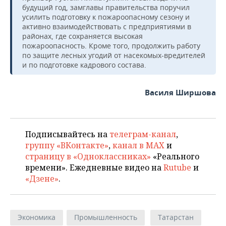
будущий год, замглавы правительства поручил
усилить подготовку к пожароопасному сезону и
активно взаимодействовать с предприятиями в
районах, где сохраняется высокая
пожароопасность. Кроме того, продолжить работу
по защите лесных угодий от насекомых-вредителей
и по подготовке кадрового состава.
Василя Ширшова
Подписывайтесь на
телеграм-канал
,
группу «ВКонтакте»
,
канал в MAX
и
страницу в «Одноклассниках»
«Реального
времени». Ежедневные видео на
Rutube
и
«Дзене»
.
Экономика
Промышленность
Татарстан