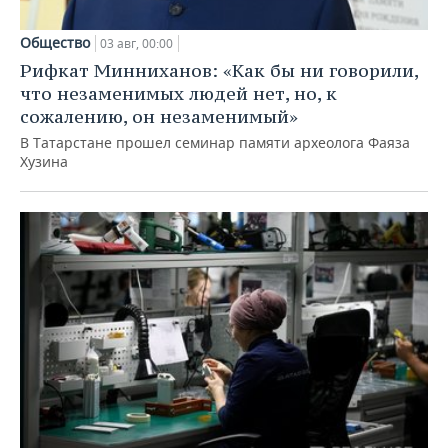
Общество
03 авг, 00:00
Рифкат Минниханов: «Как бы ни говорили,
что незаменимых людей нет, но, к
сожалению, он незаменимый»
В Татарстане прошел семинар памяти археолога Фаяза
Хузина