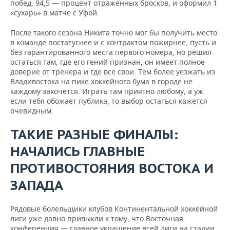
побед, 94,5 — процент отраженных бросков, и оформил 1
«сухарь» в матче с Уфой.
После такого сезона Никита точно мог бы получить место
в команде постатуснее и с контрактом пожирнее, пусть и
без гарантированного места первого номера, но решил
остаться там, где его гений признан, он имеет полное
доверие от тренера и где все свои. Тем более уезжать из
Владивостока на пике хоккейного бума в городе не
каждому захочется. Играть там приятно любому, а уж
если тебя обожает публика, то выбор остаться кажется
очевидным.
ТАКИЕ РАЗНЫЕ ФИНАЛЫ:
НАЧАЛИСЬ ГЛАВНЫЕ
ПРОТИВОСТОЯНИЯ ВОСТОКА И
ЗАПАДА
Рядовые болельщики клубов Континентальной хоккейной
лиги уже давно привыкли к тому, что Восточная
конференция — главное украшение всей лиги на стадии