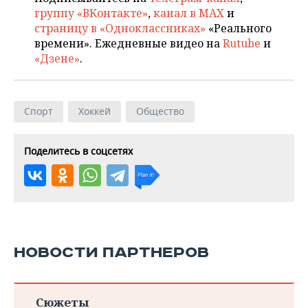
группу «ВКонтакте»
,
канал в MAX
и
страницу в «Одноклассниках»
«Реального
времени». Ежедневные видео на
Rutube
и
«Дзене»
.
Спорт
Хоккей
Общество
Поделитесь в соцсетях
НОВОСТИ ПАРТНЕРОВ
Сюжеты