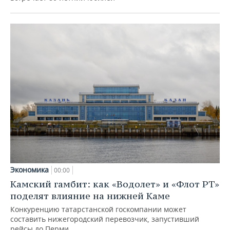
Экономика
00:00
Камский гамбит: как «Водолет» и «Флот РТ»
поделят влияние на нижней Каме
Конкуренцию татарстанской госкомпании может
составить нижегородский перевозчик, запустивший
рейсы до Перми