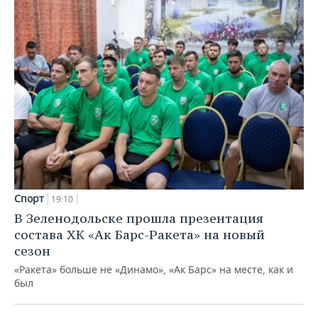
Спорт
19:10
В Зеленодольске прошла презентация
состава ХК «Ак Барс-Ракета» на новый
сезон
«Ракета» больше не «Динамо», «Ак Барс» на месте, как и
был