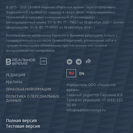
© 2015 - 2026 Сетевое издание «Реальное время» Зарегистрировано
Федеральной службой по надзору в сфере связи, информационных
технологий и массовых коммуникаций (Роскомнадзор) –
регистрационный номер ЭЛ № ФС 77 - 79627 от 18 декабря 2020 г. (ранее
свидетельство Эл № ФС 77-59331 от 18 сентября 2014 г.)
Использование материалов Реального Времени разрешено только с
предварительного согласия правообладателей, упоминание сайта и
прямая гиперссылка обязательны при частичном или полном
воспроизведении материалов.
18+
RU
EN
РЕДАКЦИЯ
РЕКЛАМА
Учредитель ООО «Реальное
ПРАВОВАЯ ИНФОРМАЦИЯ
время»
Главный редактор Саушина А.А.
ПОЛИТИКА О ПЕРСОНАЛЬНЫХ
Телефон редакции: +7 (843) 222-
ДАННЫХ
90-80
info@realnoevremya.ru
Полная версия
Тестовая версия