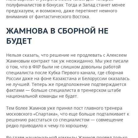
полуфиналистов в бонусах. Тогда и Запад станет менее
предсказуем, и возможно, даже перетянет немного
внимания от фантастического Востока.
ЖАМНОВА В СБОРНОЙ НЕ
БУДЕТ
Нельзя сказать, что решение не продлевать с Алексеем
Жамновым контракт так уж неожиданно. Мы уже писали
о том, что в ФХР были не слишком довольны работой
специалиста после Кубка Первого канала, где сборная
России даже на фоне Казахстана и Белоруссии оказалась
не лучшей. Теперь же предположение подтверждается
фактами — больше специалиста в тренерском штабе
национальной команды не будет.
Тем более Жамнов уже принял пост главного тренера
московского «Спартака», что еще больше подталкивает к
решению расстаться со специалистом — совмещение
редко приводило к чему-то хорошему.
Во главе национальной команды Жамнов провел только