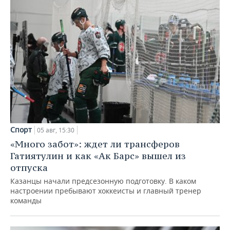
Спорт
05 авг, 15:30
«Много забот»: ждет ли трансферов
Гатиятулин и как «Ак Барс» вышел из
отпуска
Казанцы начали предсезонную подготовку. В каком
настроении пребывают хоккеисты и главный тренер
команды