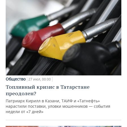
Общество
27 июл, 00:00
Топливный кризис в Татарстане
преодолен?
Патриарх Кирилл в Казани, ТАИФ и «Татнефть»
нарастили поставки, уловки мошенников — события
недели от «7 дней»