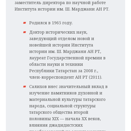
заместитель директора по научной работе
Института истории им. Ш. Марджани АН РТ.
Родился в 1965 году.
Доктор исторических наук,
заведующий отделом новой и
новейшей истории Института
истории им. Ш. Марджани АН РТ,
лауреат Государственной премии в
области науки и техники
Республики Татарстан за 2008 г.,
член-корреспондент АН РТ (2011).
Салихов внес значительный вклад в
изучение памятников духовной и
материальной культуры татарского
народа, социальной структуры
татарского общества второй
половины XIX — начала XX веков,
влияния джадидистских