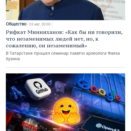
Общество
03 авг, 00:00
Рифкат Минниханов: «Как бы ни говорили,
что незаменимых людей нет, но, к
сожалению, он незаменимый»
В Татарстане прошел семинар памяти археолога Фаяза
Хузина