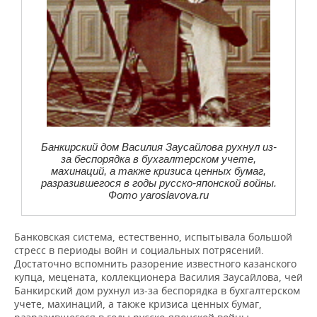
Банкирский дом
Василия Заусайлова
рухнул из-
за беспорядка в бухгалтерском учете,
махинаций, а также кризиса ценных бумаг,
разразившегося в годы русско-японской войны.
Фото
yaroslavova.ru
Банковская система, естественно, испытывала большой
стресс в периоды войн и социальных потрясений.
Достаточно вспомнить разорение известного казанского
купца, мецената, коллекционера Василия Заусайлова, чей
Банкирский дом рухнул из-за беспорядка в бухгалтерском
учете, махинаций, а также кризиса ценных бумаг,