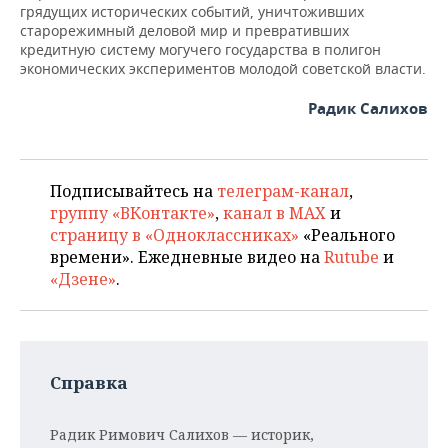
грядущих исторических событий, уничтоживших
старорежимный деловой мир и превративших
кредитную систему могучего государства в полигон
экономических экспериментов молодой советской власти.
Радик Салихов
Подписывайтесь на
телеграм-канал
,
группу «ВКонтакте»
,
канал в MAX
и
страницу в «Одноклассниках»
«Реального
времени». Ежедневные видео на
Rutube
и
«Дзене»
.
Справка
Радик Римович Салихов
— историк,