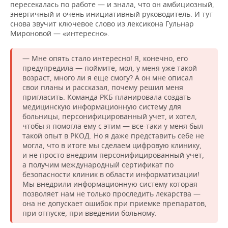
пересекалась по работе — и знала, что он амбициозный,
энергичный и очень инициативный руководитель. И тут
снова звучит ключевое слово из лексикона Гульнар
Мироновой — «интересно».
— Мне опять стало интересно! Я, конечно, его
предупредила — поймите, мол, у меня уже такой
возраст, много ли я еще смогу? А он мне описал
свои планы и рассказал, почему решил меня
пригласить. Команда РКБ планировала создать
медицинскую информационную систему для
больницы, персонифицированный учет, и хотел,
чтобы я помогла ему с этим — все-таки у меня был
такой опыт в РКОД. Но я даже представить себе не
могла, что в итоге мы сделаем цифровую клинику,
и не просто внедрим персонифицированный учет,
а получим международный сертификат по
безопасности клиник в области информатизации!
Мы внедрили информационную систему которая
позволяет нам не только проследить лекарства —
она не допускает ошибок при приемке препаратов,
при отпуске, при введении больному.