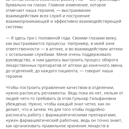
буквально на глазах. Главное изменение, которое
отмечает наша героиня, — выстраивание
взаимодействия всех служб и построение
взаимопроникающей и эффективно взаимодействующей
системы.
— Я здесь три с половиной года. Своими глазами вижу,
как выстраиваются процессы. Например, в моей зоне
ответственности — в аптеке, и во взаимодействии аптеки
с остальными службами. Меня очень поддерживало
руководство, и нам удалось выстроить процесс оборота
лекарственных препаратов от аптеки до конечного звена,
до отделений, до каждого пациента, — говорит наша
героиня.
Чтобы построить управление качеством в отделении,
нужно расписать регламенты. Ведь пока их нет, нельзя от
людей чего-то требовать (в этом Гульнар Гильфановна
убеждена). Нужно, чтобы каждый знал четко, как он
делает, что и зачем. Но для того чтобы подробно
расписать работу с фармацевтическими препаратами,
нужен фармацевтический работник, ведь он точно знает,
как организовать правильное хранение лекарств в