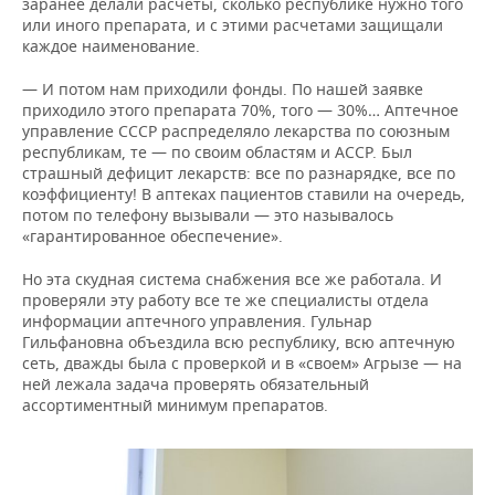
заранее делали расчеты, сколько республике нужно того
или иного препарата, и с этими расчетами защищали
каждое наименование.
— И потом нам приходили фонды. По нашей заявке
приходило этого препарата 70%, того — 30%… Аптечное
управление СССР распределяло лекарства по союзным
республикам, те — по своим областям и АССР. Был
страшный дефицит лекарств: все по разнарядке, все по
коэффициенту! В аптеках пациентов ставили на очередь,
потом по телефону вызывали — это называлось
«гарантированное обеспечение».
Но эта скудная система снабжения все же работала. И
проверяли эту работу все те же специалисты отдела
информации аптечного управления. Гульнар
Гильфановна объездила всю республику, всю аптечную
сеть, дважды была с проверкой и в «своем» Агрызе — на
ней лежала задача проверять обязательный
ассортиментный минимум препаратов.