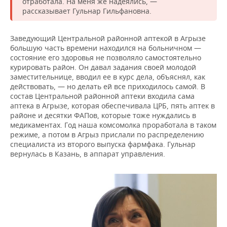
отработала. На меня же надеялись, —
рассказывает Гульнар Гильфановна.
Заведующий Центральной районной аптекой в Агрызе
большую часть времени находился на больничном —
состояние его здоровья не позволяло самостоятельно
курировать район. Он давал задания своей молодой
заместительнице, вводил ее в курс дела, объяснял, как
действовать, — но делать ей все приходилось самой. В
состав Центральной районной аптеки входила сама
аптека в Агрызе, которая обеспечивала ЦРБ, пять аптек в
районе и десятки ФАПов, которые тоже нуждались в
медикаментах. Год наша комсомолка проработала в таком
режиме, а потом в Агрыз прислали по распределению
специалиста из второго выпуска фармфака. Гульнар
вернулась в Казань, в аппарат управления.