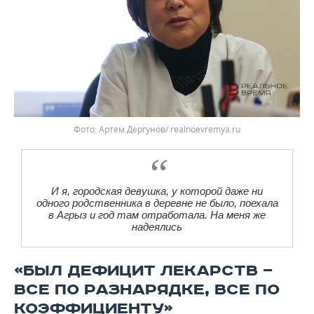
Фото: Артем Дергунов/ realnoevremya.ru
И я, городская девушка, у которой даже ни
одного родственника в деревне не было, поехала
в Агрыз и год там отработала. На меня же
надеялись
«БЫЛ ДЕФИЦИТ ЛЕКАРСТВ —
ВСЕ ПО РАЗНАРЯДКЕ, ВСЕ ПО
КОЭФФИЦИЕНТУ»