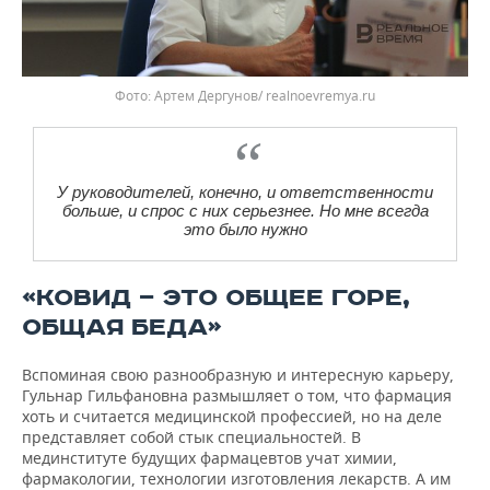
Фото: Артем Дергунов/ realnoevremya.ru
У руководителей, конечно, и ответственности
больше, и спрос с них серьезнее. Но мне всегда
это было нужно
«КОВИД — ЭТО ОБЩЕЕ ГОРЕ,
ОБЩАЯ БЕДА»
Вспоминая свою разнообразную и интересную карьеру,
Гульнар Гильфановна размышляет о том, что фармация
хоть и считается медицинской профессией, но на деле
представляет собой стык специальностей. В
мединституте будущих фармацевтов учат химии,
фармакологии, технологии изготовления лекарств. А им