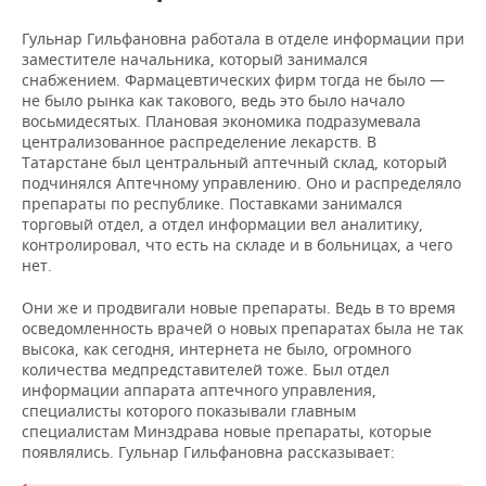
Гульнар Гильфановна работала в отделе информации при
заместителе начальника, который занимался
снабжением. Фармацевтических фирм тогда не было —
не было рынка как такового, ведь это было начало
восьмидесятых. Плановая экономика подразумевала
централизованное распределение лекарств. В
Татарстане был центральный аптечный склад, который
подчинялся Аптечному управлению. Оно и распределяло
препараты по республике. Поставками занимался
торговый отдел, а отдел информации вел аналитику,
контролировал, что есть на складе и в больницах, а чего
нет.
Они же и продвигали новые препараты. Ведь в то время
осведомленность врачей о новых препаратах была не так
высока, как сегодня, интернета не было, огромного
количества медпредставителей тоже. Был отдел
информации аппарата аптечного управления,
специалисты которого показывали главным
специалистам Минздрава новые препараты, которые
появлялись. Гульнар Гильфановна рассказывает: