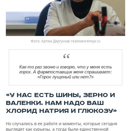
Фото: Артем Дергунов/ realnoevremya.ru
Как-то раз звоню и говорю, что у меня есть
горох. А фармпоставщик меня спрашивает:
«Горох лущеный или нет?»
«У НАС ЕСТЬ ШИНЫ, ЗЕРНО И
ВАЛЕНКИ. НАМ НАДО ВАШ
ХЛОРИД НАТРИЯ И ГЛЮКОЗУ»
Но случались в ее работе и моменты, которые сегодня
выглядят как курьезы, а тогда были единственной