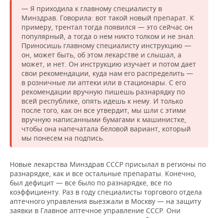
— Я приходила к главному специалисту в
Минздрав. Говорила: вот такой новый препарат. К
примеру, трентал тогда появился — это сейчас он
популярный, а тогда о нем никто толком и не знал.
Приносишь главному специалисту инструкцию —
он, может быть, об этом лекарстве и слышал, а
может, и нет. Он инструкцию изучает и потом дает
свои рекомендации, куда нам его распределить —
в розничные ли аптеки или в стационары. С его
рекомендации вручную пишешь разнарядку по
всей республике, опять идешь к нему. И только
после того, как он все утвердит, мы шли с этими
вручную написанными бумагами к машинистке,
чтобы она напечатала беловой вариант, который
мы понесем на подпись.
Новые лекарства Минздрав СССР присылал в регионы по
разнарядке, как и все остальные препараты. Конечно,
был дефицит — все было по разнарядке, все по
коэффициенту. Раз в году специалисты торгового отдела
аптечного управления выезжали в Москву — на защиту
заявки в Главное аптечное управление СССР. Они