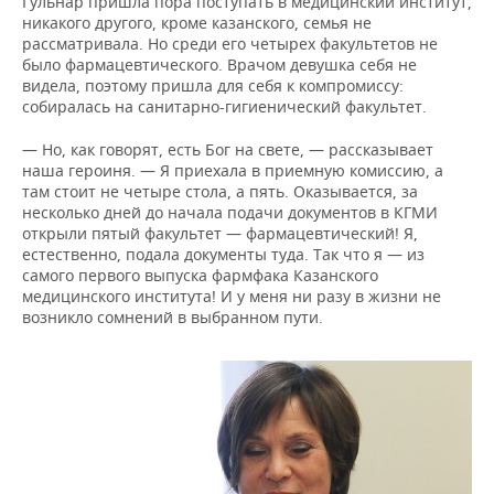
Гульнар пришла пора поступать в медицинский институт,
никакого другого, кроме казанского, семья не
рассматривала. Но среди его четырех факультетов не
было фармацевтического. Врачом девушка себя не
видела, поэтому пришла для себя к компромиссу:
собиралась на санитарно-гигиенический факультет.
— Но, как говорят, есть Бог на свете, — рассказывает
наша героиня. — Я приехала в приемную комиссию, а
там стоит не четыре стола, а пять. Оказывается, за
несколько дней до начала подачи документов в КГМИ
открыли пятый факультет — фармацевтический! Я,
естественно, подала документы туда. Так что я — из
самого первого выпуска фармфака Казанского
медицинского института! И у меня ни разу в жизни не
возникло сомнений в выбранном пути.