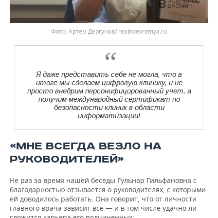
Фото: Артем Дергунов/ realnoevremya.ru
Я даже представить себе не могла, что в
итоге мы сделаем цифровую клинику, и не
просто внедрим персонифицированный учет, а
получим международный сертификат по
безопасности клиник в области
информатизации!
«МНЕ ВСЕГДА ВЕЗЛО НА
РУКОВОДИТЕЛЕЙ»
Не раз за время нашей беседы Гульнар Гильфановна с
благодарностью отзывается о руководителях, с которыми
ей доводилось работать. Она говорит, что от личности
главного врача зависит все — и в том числе удачно ли
сложится карьера его подчиненных: