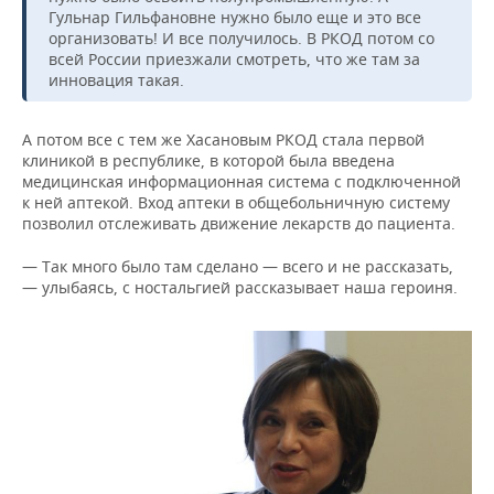
Гульнар Гильфановне нужно было еще и это все
организовать! И все получилось. В РКОД потом со
всей России приезжали смотреть, что же там за
инновация такая.
А потом все с тем же Хасановым РКОД стала первой
клиникой в республике, в которой была введена
медицинская информационная система с подключенной
к ней аптекой. Вход аптеки в общебольничную систему
позволил отслеживать движение лекарств до пациента.
— Так много было там сделано — всего и не рассказать,
— улыбаясь, с ностальгией рассказывает наша героиня.