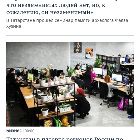
что незаменимых людей нет, но, к
сожалению, он незаменимый»
В Татарстане прошел семинар памяти археолога Фаяза
Хузина
Бизнес
00:00
Татарстан в пятерке регионов России по