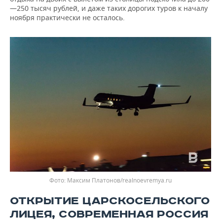
—250 тысяч рублей, и даже таких дорогих туров к началу
ноября практически не осталось.
Максим Платонов/realnoevremya.ru
ОТКРЫТИЕ ЦАРСКОСЕЛЬСКОГО
ЛИЦЕЯ, СОВРЕМЕННАЯ РОССИЯ