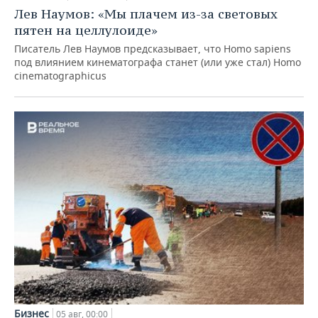
Лев Наумов: «Мы плачем из-за световых
пятен на целлулоиде»
Писатель Лев Наумов предсказывает, что Homo sapiens
под влиянием кинематографа станет (или уже стал) Homo
cinematographicus
Бизнес
05 авг, 00:00