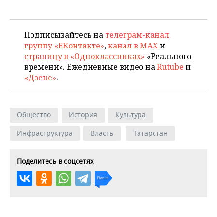
Подписывайтесь на
телеграм-канал
,
группу «ВКонтакте»
,
канал в MAX
и
страницу в «Одноклассниках»
«Реального
времени». Ежедневные видео на
Rutube
и
«Дзене»
.
Общество
История
Культура
Инфраструктура
Власть
Татарстан
Поделитесь в соцсетях