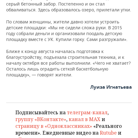
серый бетонный забор. Постепенно и он стал
обваливаться. Здесь образовалось озеро, прилетали утки.
По словам женщины, жители давно хотели устроить
детские площадки: «Мы не сидели сложа руки. В 2015
году собрали деньги и организовали поодаль детскую
площадку вместе с УК. Купили горку. Сами разгружали».
Ближе к концу августа началась подготовка к
благоустройству, подъехала строительная техника, и к
началу октября все работы выполнили. «Чего не хватает?
Осталось лишь оградить сеткой баскетбольную
площадку», — говорят жители.
Луиза Игнатьева
Подписывайтесь на
телеграм-канал
,
группу «ВКонтакте»
,
канал в MAX
и
страницу в «Одноклассниках»
«Реального
времени». Ежедневные видео на
Rutube
и