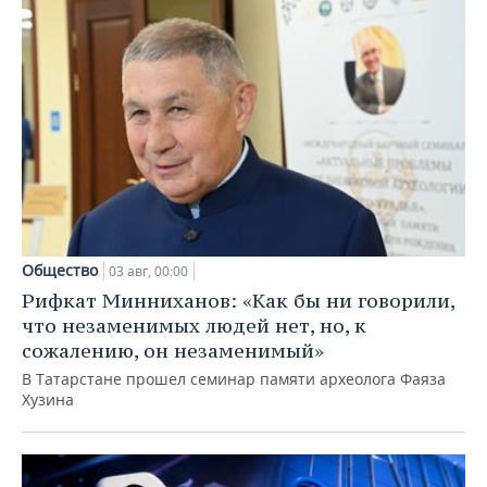
Общество
03 авг, 00:00
Рифкат Минниханов: «Как бы ни говорили,
что незаменимых людей нет, но, к
сожалению, он незаменимый»
В Татарстане прошел семинар памяти археолога Фаяза
Хузина