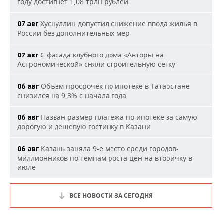
году достигнет 1,08 трлн рублей
Хуснуллин допустил снижение ввода жилья в
07 авг
России без дополнительных мер
С фасада клубного дома «Авторы на
07 авг
Астрономической» сняли строительную сетку
Объем просрочек по ипотеке в Татарстане
06 авг
снизился на 9,3% с начала года
Назван размер платежа по ипотеке за самую
06 авг
дорогую и дешевую гостинку в Казани
Казань заняла 9-е место среди городов-
06 авг
миллионников по темпам роста цен на вторичку в
июле
ВСЕ НОВОСТИ ЗА СЕГОДНЯ