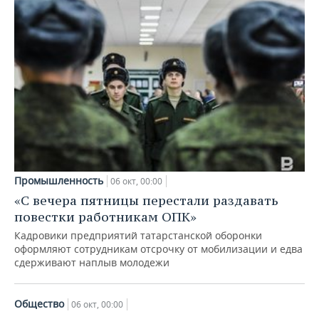
Промышленность
06 окт, 00:00
«C вечера пятницы перестали раздавать
повестки работникам ОПК»
Кадровики предприятий татарстанской оборонки
оформляют сотрудникам отсрочку от мобилизации и едва
сдерживают наплыв молодежи
Общество
06 окт, 00:00