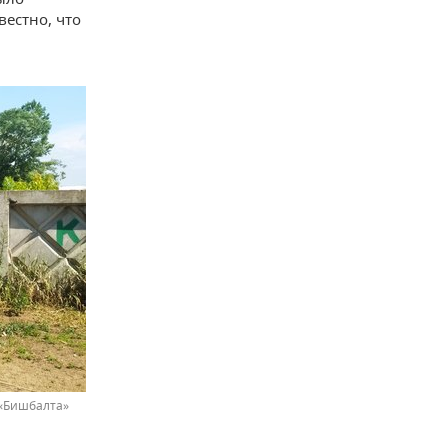
вестно, что
«Бишбалта»