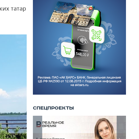
ких татар