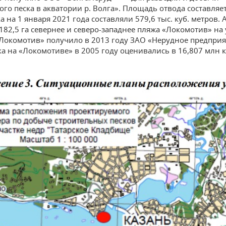
го песка в акватории р. Волга». Площадь отвода составляет 
а на 1 января 2021 года составляли 579,6 тыс. куб. метров. 
82,5 га севернее и северо-западнее пляжа «Локомотив» на 
Локомотив» получило в 2013 году ЗАО «Нерудное предприя
ка на «Локомотиве» в 2005 году оценивались в 16,807 млн к