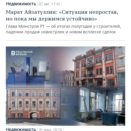
Недвижимость
07 авг, 17:32
Марат Айзатуллин: «Ситуация непростая,
но пока мы держимся устойчиво»
Глава Минстроя РТ — об итогах полугодия у строителей,
падении продаж новостроек и новом всплеске сделок
Недвижимость
31 июл, 18:10