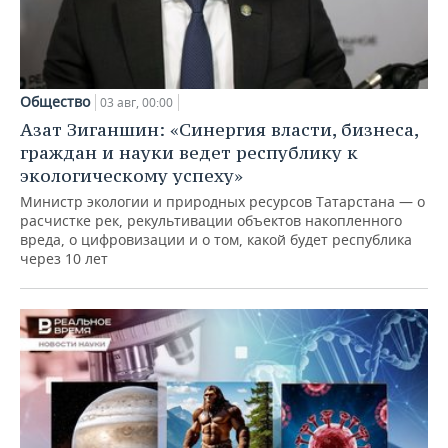
Общество
03 авг, 00:00
Азат Зиганшин: «Синергия власти, бизнеса,
граждан и науки ведет республику к
экологическому успеху»
Министр экологии и природных ресурсов Татарстана — о
расчистке рек, рекультивации объектов накопленного
вреда, о цифровизации и о том, какой будет республика
через 10 лет