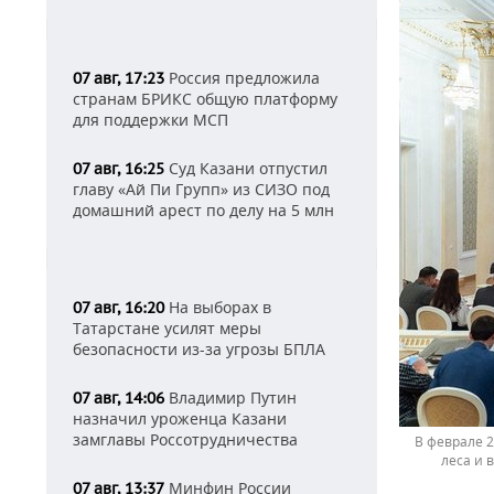
Россия предложила
07 авг, 17:23
странам БРИКС общую платформу
для поддержки МСП
Суд Казани отпустил
07 авг, 16:25
главу «Ай Пи Групп» из СИЗО под
домашний арест по делу на 5 млн
На выборах в
07 авг, 16:20
Татарстане усилят меры
безопасности из-за угрозы БПЛА
Владимир Путин
07 авг, 14:06
назначил уроженца Казани
замглавы Россотрудничества
В феврале 2
леса и 
Минфин России
07 авг, 13:37