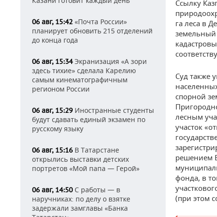
Казани готовит каждый день
Ссылку Каз
природоохр
«Почта России»
06 авг, 15:42
га леса в 
планирует обновить 215 отделений
земельный 
до конца года
кадастровы
соответств
Экранизация «А зори
06 авг, 15:34
здесь тихие» сделала Карелию
Суд также у
самым кинематографичным
населенных
регионом России
спорной зе
Пригородно
Иностранные студенты
06 авг, 15:29
лесным уча
будут сдавать единый экзамен по
участок «от
русскому языку
государств
зарегистри
В Татарстане
06 авг, 15:16
решением В
открылись выставки детских
муниципаль
портретов «Мой папа — Герой»
фонда, в то
участковог
С работы — в
06 авг, 14:50
(при этом 
наручниках: по делу о взятке
задержали замглавы «Банка