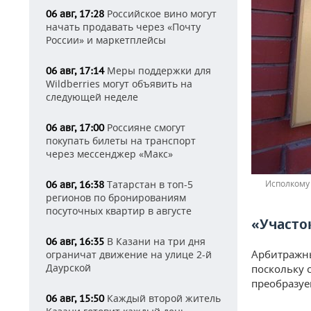
Российское вино могут
06 авг, 17:28
начать продавать через «Почту
России» и маркетплейсы
Меры поддержки для
06 авг, 17:14
Wildberries могут объявить на
следующей неделе
Россияне смогут
06 авг, 17:00
покупать билеты на транспорт
через мессенджер «Макс»
Татарстан в топ-5
Исполкому 
06 авг, 16:38
регионов по бронированиям
посуточных квартир в августе
«Участо
В Казани на три дня
06 авг, 16:35
Арбитражны
ограничат движение на улице 2-й
Даурской
поскольку 
преобразу
Каждый второй житель
06 авг, 15:50