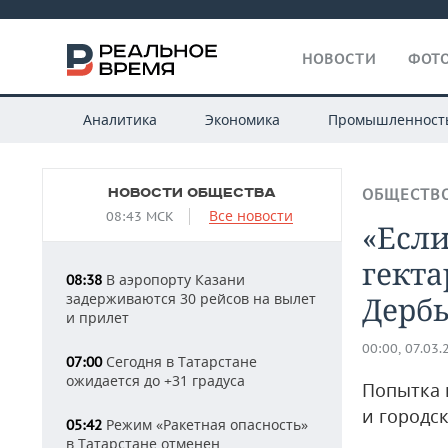
НОВОСТИ
ФОТО
Аналитика
Экономика
Промышленност
НОВОСТИ ОБЩЕСТВА
ОБЩЕСТВ
Все новости
08:43 МСК
«Если
гекта
В аэропорту Казани
08:38
задерживаются 30 рейсов на вылет
Дерб
и прилет
00:00, 07.03.
Сегодня в Татарстане
07:00
ожидается до +31 градуса
Попытка 
и городс
Режим «Ракетная опасность»
05:42
в Татарстане отменен